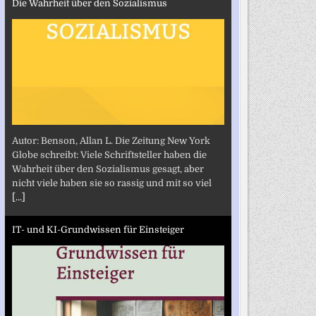
Die Wahrheit über den Sozialismus
Autor: Benson, Allan L. Die Zeitung New York
Globe schreibt: Viele Schriftsteller haben die
Wahrheit über den Sozialismus gesagt, aber
nicht viele haben sie so rassig und mit so viel
[...]
IT- und KI-Grundwissen für Einsteiger