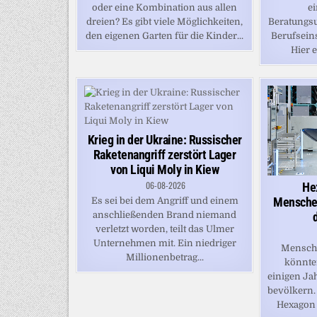
ei
oder eine Kombination aus allen
Beratungsu
dreien? Es gibt viele Möglichkeiten,
Berufsein
den eigenen Garten für die Kinder...
Hier e
Krieg in der Ukraine: Russischer
Raketenangriff zerstört Lager
von Liqui Moly in Kiew
06-08-2026
He
Menschen
Es sei bei dem Angriff und einem
anschließenden Brand niemand
verletzt worden, teilt das Ulmer
Unternehmen mit. Ein niedriger
Mensche
Millionenbetrag...
könnten
einigen Ja
bevölkern.
Hexagon 