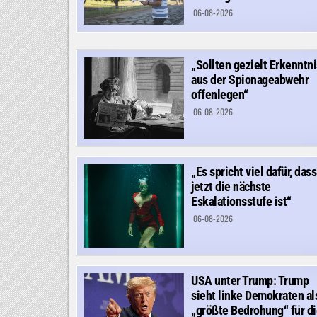
06-08-2026
„Sollten gezielt Erkenntn
aus der Spionageabwehr
offenlegen“
06-08-2026
„Es spricht viel dafür, dass
jetzt die nächste
Eskalationsstufe ist“
06-08-2026
USA unter Trump: Trump
sieht linke Demokraten al
„größte Bedrohung“ für di