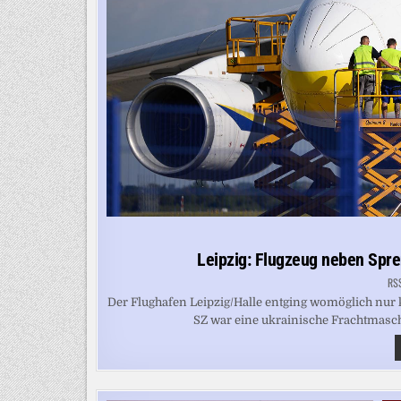
Leipzig: Flugzeug neben Spre
RS
Der Flughafen Leipzig/Halle entging womöglich nu
SZ war eine ukrainische Frachtmasch