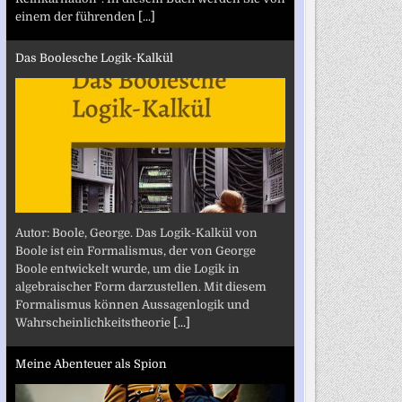
einem der führenden
[...]
Das Boolesche Logik-Kalkül
Autor: Boole, George. Das Logik-Kalkül von
Boole ist ein Formalismus, der von George
Boole entwickelt wurde, um die Logik in
algebraischer Form darzustellen. Mit diesem
Formalismus können Aussagenlogik und
Wahrscheinlichkeitstheorie
[...]
Meine Abenteuer als Spion