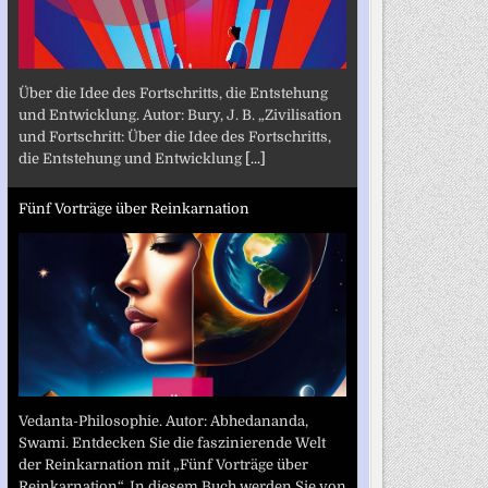
Über die Idee des Fortschritts, die Entstehung
und Entwicklung. Autor: Bury, J. B. „Zivilisation
und Fortschritt: Über die Idee des Fortschritts,
die Entstehung und Entwicklung
[...]
Fünf Vorträge über Reinkarnation
Vedanta-Philosophie. Autor: Abhedananda,
Swami. Entdecken Sie die faszinierende Welt
der Reinkarnation mit „Fünf Vorträge über
Reinkarnation“. In diesem Buch werden Sie von