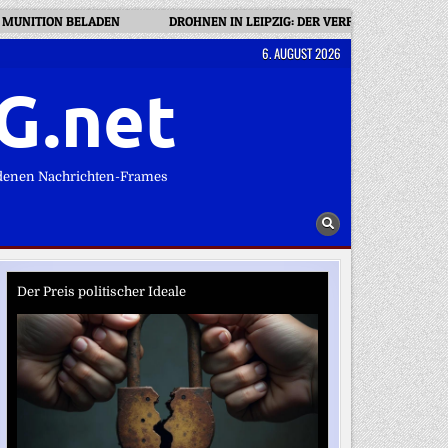
MUNITION BELADEN
DROHNEN IN LEIPZIG: DER VERFASSUNGSSCHUT
6. AUGUST 2026
G.net
denen Nachrichten-Frames
Der Preis politischer Ideale