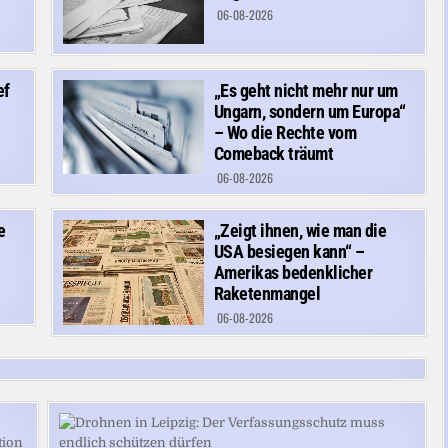
06-08-2026
ef
„Es geht nicht mehr nur um
Ungarn, sondern um Europa“
– Wo die Rechte vom
Comeback träumt
06-08-2026
e
„Zeigt ihnen, wie man die
USA besiegen kann“ –
Amerikas bedenklicher
Raketenmangel
06-08-2026