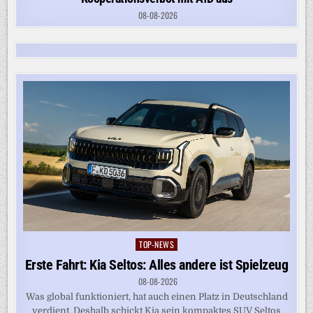
08-08-2026
TOP-NEWS
Posted
in
Erste Fahrt: Kia Seltos: Alles andere ist Spielzeug
08-08-2026
Was global funktioniert, hat auch einen Platz in Deutschland
verdient. Deshalb schickt Kia sein kompaktes SUV Seltos