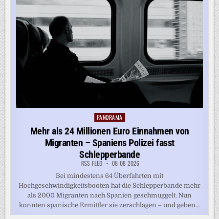
PANORAMA
Posted
in
Mehr als 24 Millionen Euro Einnahmen von
Migranten – Spaniens Polizei fasst
Schlepperbande
RSS-FEED
08-08-2026
Bei mindestens 64 Überfahrten mit
Hochgeschwindigkeitsbooten hat die Schlepperbande mehr
als 2000 Migranten nach Spanien geschmuggelt. Nun
konnten spanische Ermittler sie zerschlagen – und geben...