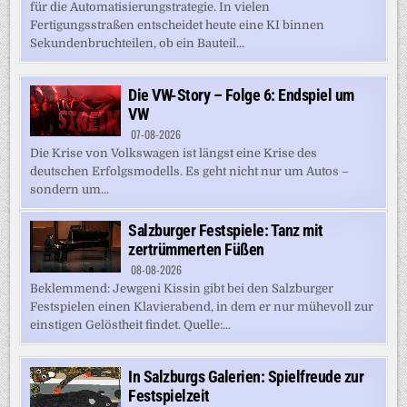
für die Automatisierungstrategie. In vielen
Fertigungsstraßen entscheidet heute eine KI binnen
Sekundenbruchteilen, ob ein Bauteil...
Die VW-Story – Folge 6: Endspiel um
VW
07-08-2026
Die Krise von Volkswagen ist längst eine Krise des
deutschen Erfolgsmodells. Es geht nicht nur um Autos –
sondern um...
Salzburger Festspiele: Tanz mit
zertrümmerten Füßen
08-08-2026
Beklemmend: Jewgeni Kissin gibt bei den Salzburger
Festspielen einen Klavierabend, in dem er nur mühevoll zur
einstigen Gelöstheit findet. Quelle:...
In Salzburgs Galerien: Spielfreude zur
Festspielzeit