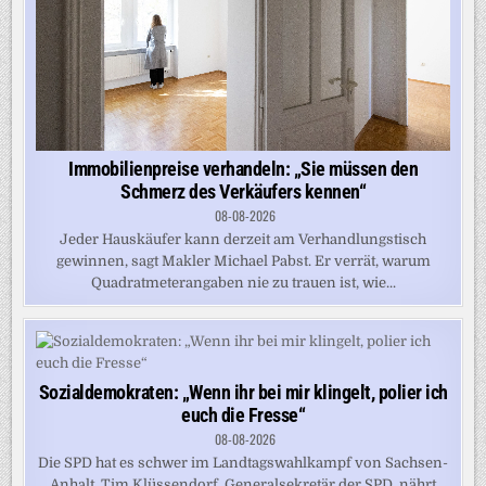
Immobilienpreise verhandeln: „Sie müssen den
Schmerz des Verkäufers kennen“
08-08-2026
Jeder Hauskäufer kann derzeit am Verhandlungstisch
gewinnen, sagt Makler Michael Pabst. Er verrät, warum
Quadratmeterangaben nie zu trauen ist, wie...
Sozialdemokraten: „Wenn ihr bei mir klingelt, polier ich
euch die Fresse“
08-08-2026
Die SPD hat es schwer im Landtagswahlkampf von Sachsen-
Anhalt. Tim Klüssendorf, Generalsekretär der SPD, nährt