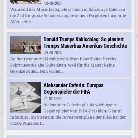
08-08-2026
Während der Musikfestspiele ist auch in Salzburgs Galerien
die Zeit für große Schauen angebrochen: Da gibt es turnende
Affen, eine...
Donald Trumps Kahlschlag: So planiert
Trumps Mauerbau Amerikas Geschichte
08-08-2026
An der Grenze zu Mexiko zerstören Bauarbeiter bereits
Jahrtausende alte Kultstätten, weil für die Mauer keine
Gesetze gelten. Nun weitet...
Aleksander Ceferin: Europas
Gegenspieler der FIFA
01-08-2026
Aleksander Ceferin gilt als wichtigster
Gegenspieler von FIFA-Präsident Gianni
Infantino. Im Streit um die Investorenpläne der FIFA hat der
UEFA-Präsident...