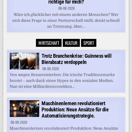
richtige für mich?
08-08-2026
Wäre ich glücklicher mit einem anderen Menschen? Wer
sich diese Frage in einer Partnerschaft stellt, denkt schnell
an Trennung. Aber...
WIRTSCHAFT
KULTUR
SPORT
Trotz Branchenkrise: Guinness will
Bierabsatz verdoppeln
08-08-2026
Von wegen Brauereisterben: Die irische Traditionsmarke
boomt – auch dank eines Hypes in den sozialen Medien.
Nun ist eine Milliardeninvestition...
Maschinenlernen revolutioniert
Produktion: Neue Ansätze für die
Automatisierungstrategie.
08-08-2026
Maschinenlernen revolutioniert Produktion: Neue Ansätze