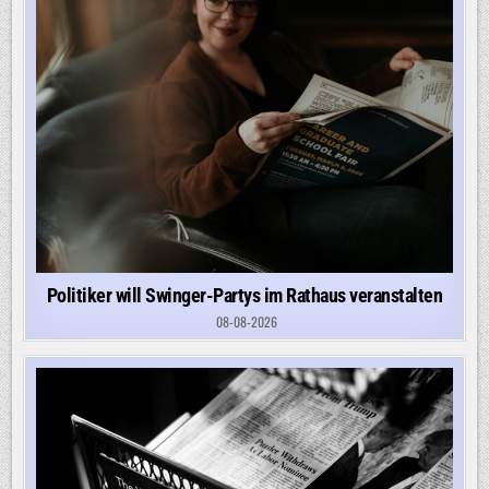
Politiker will Swinger-Partys im Rathaus veranstalten
08-08-2026