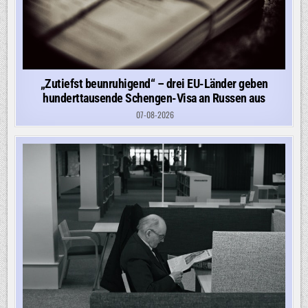
„Zutiefst beunruhigend“ – drei EU-Länder geben
hunderttausende Schengen-Visa an Russen aus
07-08-2026