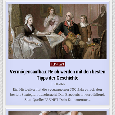
TOP-NEWS
Posted
in
Vermögensaufbau: Reich werden mit den besten
Tipps der Geschichte
07-08-2026
Ein Historiker hat die vergangenen 300 Jahre nach den
besten Strategien durchsucht. Das Ergebnis ist verblüffend.
Zitat-Quelle: FAZ.NET Dein Kommentar:...