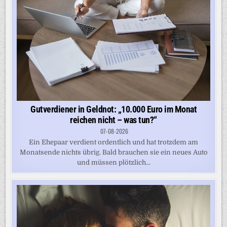
Gutverdiener in Geldnot: „10.000 Euro im Monat
reichen nicht – was tun?“
07-08-2026
Ein Ehepaar verdient ordentlich und hat trotzdem am
Monatsende nichts übrig. Bald brauchen sie ein neues Auto
und müssen plötzlich...