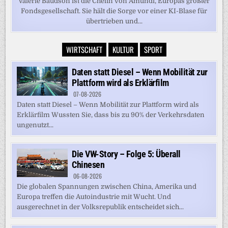
Valérie Baudson ist die Chefin von Amundi, Europas größter
Fondsgesellschaft. Sie hält die Sorge vor einer KI-Blase für
übertrieben und...
WIRTSCHAFT
KULTUR
SPORT
Daten statt Diesel – Wenn Mobilität zur
Plattform wird als Erklärfilm
07-08-2026
Daten statt Diesel – Wenn Mobilität zur Plattform wird als
Erklärfilm Wussten Sie, dass bis zu 90% der Verkehrsdaten
ungenutzt...
Die VW-Story – Folge 5: Überall
Chinesen
06-08-2026
Die globalen Spannungen zwischen China, Amerika und
Europa treffen die Autoindustrie mit Wucht. Und
ausgerechnet in der Volksrepublik entscheidet sich...