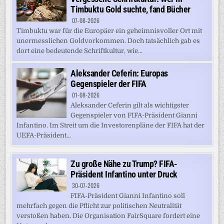
Timbuktu Gold suchte, fand Bücher
07-08-2026
Timbuktu war für die Europäer ein geheimnisvoller Ort mit
unermesslichen Goldvorkommen. Doch tatsächlich gab es
dort eine bedeutende Schriftkultur, wie...
Aleksander Ceferin: Europas
Gegenspieler der FIFA
01-08-2026
Aleksander Ceferin gilt als wichtigster
Gegenspieler von FIFA-Präsident Gianni
Infantino. Im Streit um die Investorenpläne der FIFA hat der
UEFA-Präsident...
Zu große Nähe zu Trump? FIFA-
Präsident Infantino unter Druck
30-07-2026
FIFA-Präsident Gianni Infantino soll
mehrfach gegen die Pflicht zur politischen Neutralität
verstoßen haben. Die Organisation FairSquare fordert eine