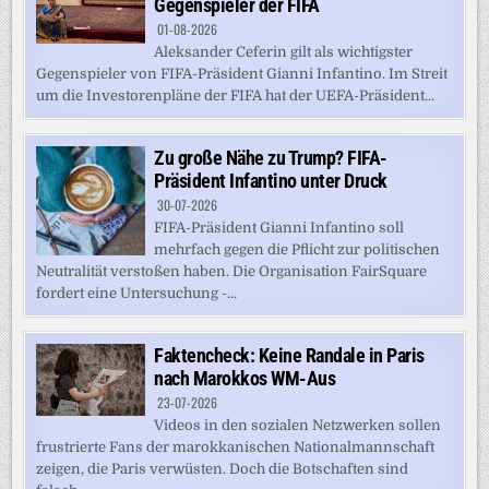
Gegenspieler der FIFA
01-08-2026
Aleksander Ceferin gilt als wichtigster
Gegenspieler von FIFA-Präsident Gianni Infantino. Im Streit
um die Investorenpläne der FIFA hat der UEFA-Präsident...
Zu große Nähe zu Trump? FIFA-
Präsident Infantino unter Druck
30-07-2026
FIFA-Präsident Gianni Infantino soll
mehrfach gegen die Pflicht zur politischen
Neutralität verstoßen haben. Die Organisation FairSquare
fordert eine Untersuchung -...
Faktencheck: Keine Randale in Paris
nach Marokkos WM-Aus
23-07-2026
Videos in den sozialen Netzwerken sollen
frustrierte Fans der marokkanischen Nationalmannschaft
zeigen, die Paris verwüsten. Doch die Botschaften sind