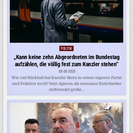
POLITIK
Posted
in
„Kann keine zehn Abgeordneten im Bundestag
aufzählen, die völlig fest zum Kanzler stehen“
09-08-2026
Wie viel Rückhalt hat Kanzler Merz in seiner eigenen Partei
und Fraktion noch? Sein Agieren als einsamer Entscheider
entfremdet große...