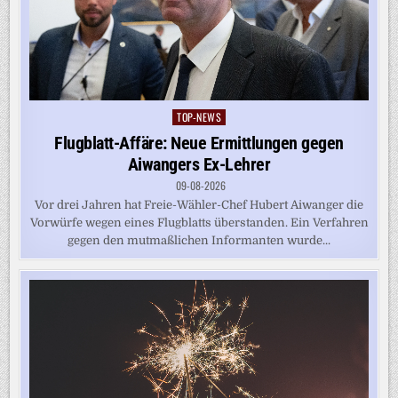
TOP-NEWS
Posted
in
Flugblatt-Affäre: Neue Ermittlungen gegen
Aiwangers Ex-Lehrer
09-08-2026
Vor drei Jahren hat Freie-Wähler-Chef Hubert Aiwanger die
Vorwürfe wegen eines Flugblatts überstanden. Ein Verfahren
gegen den mutmaßlichen Informanten wurde...