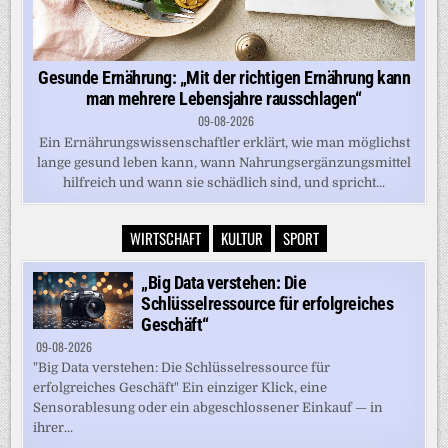
Gesunde Ernährung: „Mit der richtigen Ernährung kann
man mehrere Lebensjahre rausschlagen“
09-08-2026
Ein Ernährungswissenschaftler erklärt, wie man möglichst
lange gesund leben kann, wann Nahrungsergänzungsmittel
hilfreich und wann sie schädlich sind, und spricht...
WIRTSCHAFT
KULTUR
SPORT
„Big Data verstehen: Die
Schlüsselressource für erfolgreiches
Geschäft“
09-08-2026
"Big Data verstehen: Die Schlüsselressource für
erfolgreiches Geschäft" Ein einziger Klick, eine
Sensorablesung oder ein abgeschlossener Einkauf — in
ihrer...