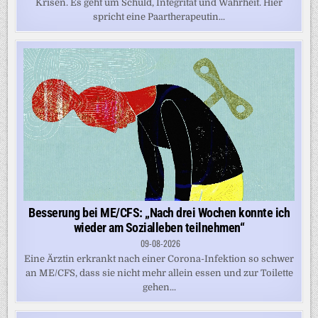
Krisen. Es geht um Schuld, Integrität und Wahrheit. Hier
spricht eine Paartherapeutin...
Besserung bei ME/CFS: „Nach drei Wochen konnte ich
wieder am Sozialleben teilnehmen“
09-08-2026
Eine Ärztin erkrankt nach einer Corona-Infektion so schwer
an ME/CFS, dass sie nicht mehr allein essen und zur Toilette
gehen...