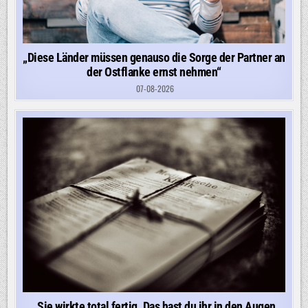
„Diese Länder müssen genauso die Sorge der Partner an
der Ostflanke ernst nehmen“
07-08-2026
„Sie wirkte total fertig. Das hast du ihr in den Augen