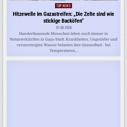
TOP-NEWS
Posted
in
Hitzewelle im Gazastreifen: „Die Zelte sind wie
stickige Backöfen“
07-08-2026
Hunderttausende Menschen leben noch immer in
Notunterkünften in Gaza-Stadt. Krankheiten, Ungeziefer und
verunreinigtes Wasser belasten ihre Gesundheit - bei
Temperaturen...