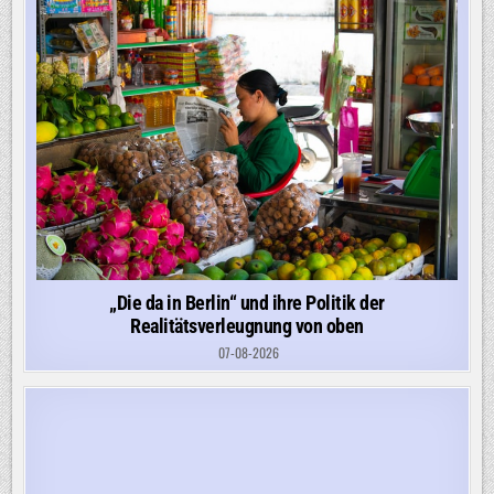
„Die da in Berlin“ und ihre Politik der
Realitätsverleugnung von oben
07-08-2026