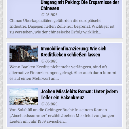
Umgang mit Peking: Die Ersparnisse der
Chinesen
07-08-2026
Chinas Überkapazitäten gefährden die europäische
Industrie. Dagegen helfen Zölle nur begrenzt. Wichtiger ist
zu verstehen, wie der chinesische Erfolg wirklich...
Immobilienfinanzierung: Wie sich
Kreditlücken schließen lassen
07-08-2026
Wenn Banken Kredite nicht mehr verlängern, sind oft
alternative Finanzierungen gefragt. Aber auch dann kommt
es auf einen Mehrwert an....
Jochen Missfeldts Roman: Unter jedem
Teller ein Hakenkreuz
07-08-2026
Von Solsbüll an die Geltinger Bucht: In seinem Roman
„Abschiedssommer“ erzählt Jochen Missfeldt von jungen
Leuten im Jahr 1959 zwischen...