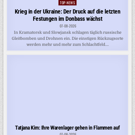
TOP-NEWS
Posted
in
Krieg in der Ukraine: Der Druck auf die letzten
Festungen im Donbass wächst
07-08-2026
In Kramatorsk und Slowjansk schlagen täglich russische
Gleitbomben und Drohnen ein. Die einstigen Rückzugsorte
werden mehr und mehr zum Schlachtfeld....
Tatjana Kim: Ihre Warenlager gehen in Flammen auf
07-08-2026