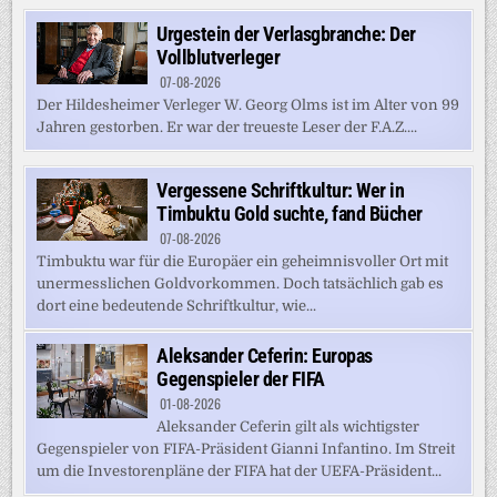
Urgestein der Verlasgbranche: Der
Vollblutverleger
07-08-2026
Der Hildesheimer Verleger W. Georg Olms ist im Alter von 99
Jahren gestorben. Er war der treueste Leser der F.A.Z....
Vergessene Schriftkultur: Wer in
Timbuktu Gold suchte, fand Bücher
07-08-2026
Timbuktu war für die Europäer ein geheimnisvoller Ort mit
unermesslichen Goldvorkommen. Doch tatsächlich gab es
dort eine bedeutende Schriftkultur, wie...
Aleksander Ceferin: Europas
Gegenspieler der FIFA
01-08-2026
Aleksander Ceferin gilt als wichtigster
Gegenspieler von FIFA-Präsident Gianni Infantino. Im Streit
um die Investorenpläne der FIFA hat der UEFA-Präsident...