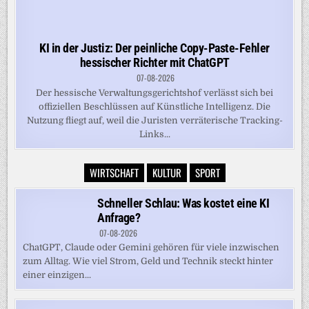
KI in der Justiz: Der peinliche Copy-Paste-Fehler
hessischer Richter mit ChatGPT
07-08-2026
Der hessische Verwaltungsgerichtshof verlässt sich bei
offiziellen Beschlüssen auf Künstliche Intelligenz. Die
Nutzung fliegt auf, weil die Juristen verräterische Tracking-
Links...
WIRTSCHAFT
KULTUR
SPORT
Schneller Schlau: Was kostet eine KI
Anfrage?
07-08-2026
ChatGPT, Claude oder Gemini gehören für viele inzwischen
zum Alltag. Wie viel Strom, Geld und Technik steckt hinter
einer einzigen...