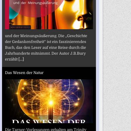
und der Meinungsäußerung. Die „Geschichte
der Gedankenfreiheit“ ist ein faszinierendes
Buch, das den Leser auf eine Reise durch die
Jahrhunderte mitnimmt. Der Autor J.B.Bury
erzählt
[...]
Das Wesen der Natur
Die Tarner-Vorlesungen gehalten am Trinity