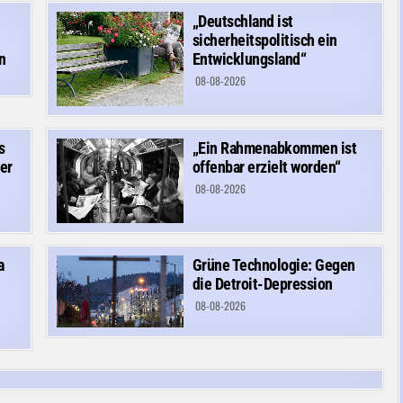
„Deutschland ist
sicherheitspolitisch ein
n
Entwicklungsland“
08-08-2026
s
„Ein Rahmenabkommen ist
er
offenbar erzielt worden“
08-08-2026
a
Grüne Technologie: Gegen
die Detroit-Depression
08-08-2026