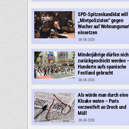
SPD-Spitzenkandidat will
„Mietpolizisten“ gegen
Wucher auf Wohnungsmar
einsetzen
08-08-2026
Minderjährige dürfen nich
zurückgeschickt werden 
Hunderte aufs spanische
Festland gebracht
08-08-2026
Als würde man durch eine
Kloake waten – Paris
verzweifelt an Dreck und
Müll
08-08-2026