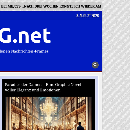
 BEI ME/CFS: „NACH DREI WOCHEN KONNTE ICH WIEDER AM SOZIALLEBEN 
8. AUGUST 2026
G.net
denen Nachrichten-Frames
Paradies der Damen – Eine Graphic Novel
voller Eleganz und Emotionen