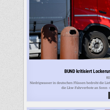
BUND kritisiert Lockeru
RS
Niedrigwasser in deutschen Flüssen bedroht die Li
die Lkw-Fahrverbote an Sonn- und