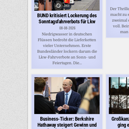
Der Thrill
BUND kritisiert Lockerung des
macht zu 
zweimal 
Sonntagsfahrverbots für Lkw
voll. B
08-08-2026
man 
Niedrigwasser in deutschen
Flüssen bedroht die Lieferketten
vieler Unternehmen. Erste
Bundesländer lockern darum die
Lkw-Fahrverbote an Sonn- und
Feiertagen. Die...
Großkanz
Business-Ticker: Berkshire
ging 
Hathaway steigert Gewinn und