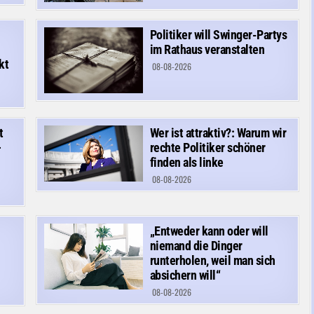
Politiker will Swinger-Partys
im Rathaus veranstalten
kt
08-08-2026
t
Wer ist attraktiv?: Warum wir
–
rechte Politiker schöner
finden als linke
08-08-2026
„Entweder kann oder will
niemand die Dinger
runterholen, weil man sich
absichern will“
08-08-2026