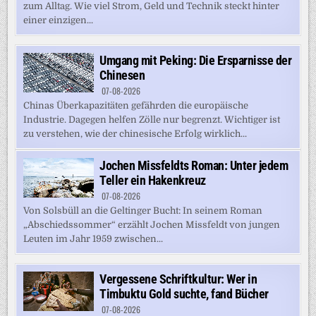
zum Alltag. Wie viel Strom, Geld und Technik steckt hinter
einer einzigen...
Umgang mit Peking: Die Ersparnisse der
Chinesen
07-08-2026
Chinas Überkapazitäten gefährden die europäische
Industrie. Dagegen helfen Zölle nur begrenzt. Wichtiger ist
zu verstehen, wie der chinesische Erfolg wirklich...
Jochen Missfeldts Roman: Unter jedem
Teller ein Hakenkreuz
07-08-2026
Von Solsbüll an die Geltinger Bucht: In seinem Roman
„Abschiedssommer“ erzählt Jochen Missfeldt von jungen
Leuten im Jahr 1959 zwischen...
Vergessene Schriftkultur: Wer in
Timbuktu Gold suchte, fand Bücher
07-08-2026