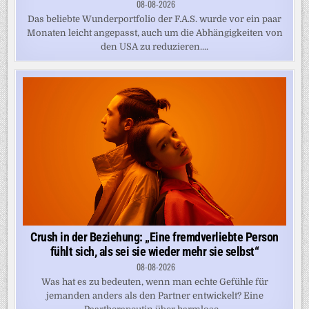
08-08-2026
Das beliebte Wunderportfolio der F.A.S. wurde vor ein paar
Monaten leicht angepasst, auch um die Abhängigkeiten von
den USA zu reduzieren....
Crush in der Beziehung: „Eine fremdverliebte Person
fühlt sich, als sei sie wieder mehr sie selbst“
08-08-2026
Was hat es zu bedeuten, wenn man echte Gefühle für
jemanden anders als den Partner entwickelt? Eine