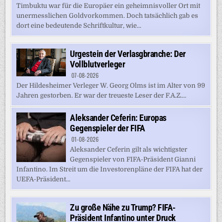
Timbuktu war für die Europäer ein geheimnisvoller Ort mit
unermesslichen Goldvorkommen. Doch tatsächlich gab es
dort eine bedeutende Schriftkultur, wie...
Urgestein der Verlasgbranche: Der
Vollblutverleger
07-08-2026
Der Hildesheimer Verleger W. Georg Olms ist im Alter von 99
Jahren gestorben. Er war der treueste Leser der F.A.Z....
Aleksander Ceferin: Europas
Gegenspieler der FIFA
01-08-2026
Aleksander Ceferin gilt als wichtigster
Gegenspieler von FIFA-Präsident Gianni
Infantino. Im Streit um die Investorenpläne der FIFA hat der
UEFA-Präsident...
Zu große Nähe zu Trump? FIFA-
Präsident Infantino unter Druck