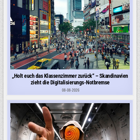
„Holt euch das Klassenzimmer zurück“ – Skandinavien
zieht die Digitalisierungs-Notbremse
08-08-2026