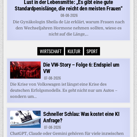
Lust in der Lebensmitte: „Es gibt eine gute
Standardpenislänge, die reicht den meisten Frauen“
08-08-2026
Die Gynäkologin Sheila de Liz erklärt, warum Frauen nach
den Wechseljahren Hormone nehmen sollten, wieso es
nicht auf die Länge,...
WIRTSCHAFT
KULTUR
SPORT
Die VW-Story – Folge 6: Endspiel um
VW
07-08-2026
Die Krise von Volkswagen ist längst eine Krise des
deutschen Erfolgsmodells. Es geht nicht nur um Autos –
sondern um...
Schneller Schlau: Was kostet eine KI
Anfrage?
07-08-2026
ChatGPT, Claude oder Gemini gehören für viele inzwischen