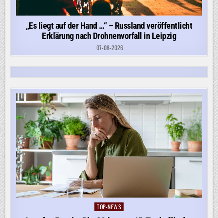
„Es liegt auf der Hand …“ – Russland veröffentlicht
Erklärung nach Drohnenvorfall in Leipzig
07-08-2026
TOP-NEWS
Posted
in