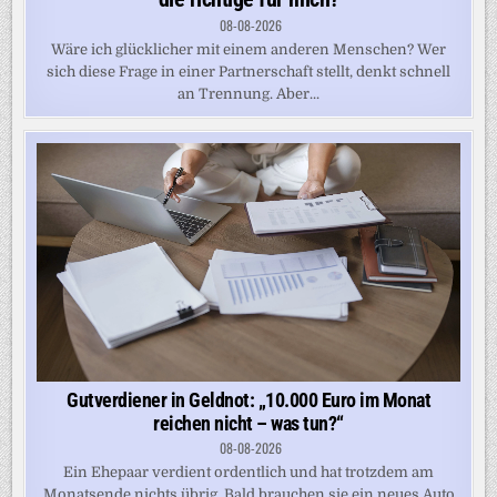
08-08-2026
Wäre ich glücklicher mit einem anderen Menschen? Wer
sich diese Frage in einer Partnerschaft stellt, denkt schnell
an Trennung. Aber...
Gutverdiener in Geldnot: „10.000 Euro im Monat
reichen nicht – was tun?“
08-08-2026
Ein Ehepaar verdient ordentlich und hat trotzdem am
Monatsende nichts übrig. Bald brauchen sie ein neues Auto