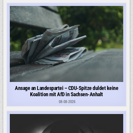
Ansage an Landespartei – CDU-Spitze duldet keine
Koalition mit AfD in Sachsen-Anhalt
08-08-2026