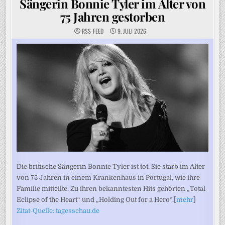
Sängerin Bonnie Tyler im Alter von
75 Jahren gestorben
RSS-FEED
9. JULI 2026
Die britische Sängerin Bonnie Tyler ist tot. Sie starb im Alter
von 75 Jahren in einem Krankenhaus in Portugal, wie ihre
Familie mitteilte. Zu ihren bekanntesten Hits gehörten „Total
Eclipse of the Heart“ und „Holding Out for a Hero“.[
mehr
]
Zitat-Quelle: tagesschau.de