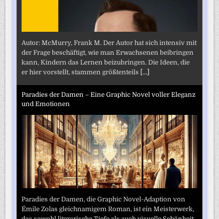
Autor: McMurry, Frank M. Der Autor hat sich intensiv mit
der Frage beschäftigt, wie man Erwachsenen beibringen
kann, Kindern das Lernen beizubringen. Die Ideen, die
er hier vorstellt, stammen größtenteils
[...]
Paradies der Damen – Eine Graphic Novel voller Eleganz
und Emotionen
Paradies der Damen, die Graphic Novel-Adaption von
Émile Zolas gleichnamigem Roman, ist ein Meisterwerk,
das sowohl literarische Tiefe als auch visuelle Schönheit