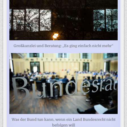
Großkanzlei und Beratung: „Es ging einfach nicht mehr“
Was der Bund tun kann, wenn ein Land Bundesrecht nicht
befolgen will