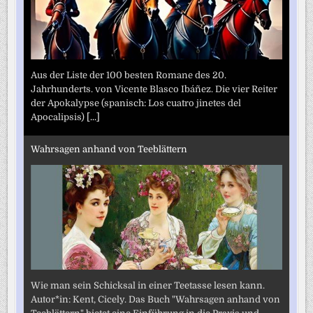
Aus der Liste der 100 besten Romane des 20.
Jahrhunderts. von Vicente Blasco Ibáñez. Die vier Reiter
der Apokalypse (spanisch: Los cuatro jinetes del
Apocalipsis)
[...]
Wahrsagen anhand von Teeblättern
Wie man sein Schicksal in einer Teetasse lesen kann.
Autor*in: Kent, Cicely. Das Buch "Wahrsagen anhand von