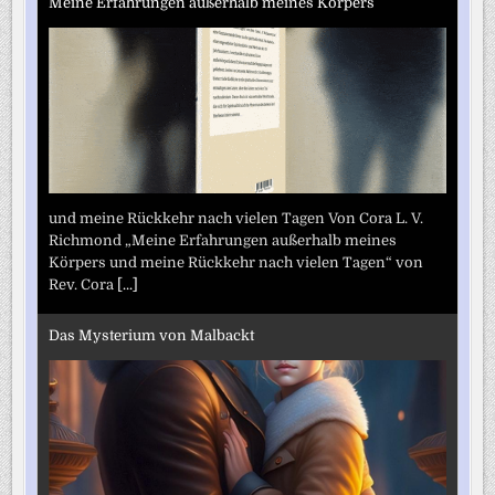
Meine Erfahrungen außerhalb meines Körpers
und meine Rückkehr nach vielen Tagen Von Cora L. V.
Richmond „Meine Erfahrungen außerhalb meines
Körpers und meine Rückkehr nach vielen Tagen“ von
Rev. Cora
[...]
Das Mysterium von Malbackt