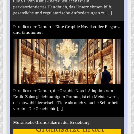
(CMS)“ von Klaus-Dieter Sedlacek ist ein
praxisorientiertes Handbuch, das Unternehmen hilft,
gesetzliche und regulatorische Anforderungen zu
[...]
Paradies der Damen – Eine Graphic Novel voller Eleganz
und Emotionen
Paradies der Damen, die Graphic Novel-Adaption von
Émile Zolas gleichnamigem Roman, ist ein Meisterwerk,
das sowohl literarische Tiefe als auch visuelle Schönheit
vereint. Die Geschichte
[...]
Moralische Grundsätze in der Erziehung