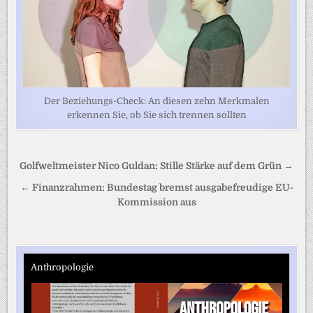
Der Beziehungs-Check: An diesen zehn Merkmalen
erkennen Sie, ob Sie sich trennen sollten
Beitragsnavigation
Golfweltmeister Nico Guldan: Stille Stärke auf dem Grün →
← Finanzrahmen: Bundestag bremst ausgabefreudige EU-
Kommission aus
Anthropologie