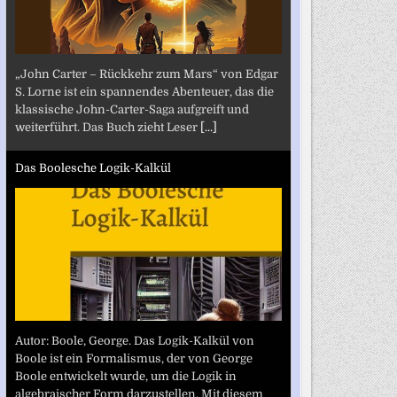
„John Carter – Rückkehr zum Mars“ von Edgar
S. Lorne ist ein spannendes Abenteuer, das die
klassische John-Carter-Saga aufgreift und
weiterführt. Das Buch zieht Leser
[...]
Das Boolesche Logik-Kalkül
Autor: Boole, George. Das Logik-Kalkül von
Boole ist ein Formalismus, der von George
Boole entwickelt wurde, um die Logik in
algebraischer Form darzustellen. Mit diesem