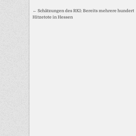
Beitragsnavigation
← Schätzungen des RKI: Bereits mehrere hundert
Hitzetote in Hessen