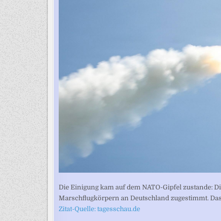
Die Einigung kam auf dem NATO-Gipfel zustande: D
Marschflugkörpern an Deutschland zugestimmt. Das 
Zitat-Quelle: tagesschau.de