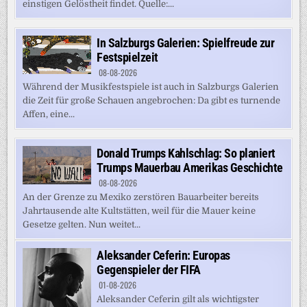
einstigen Gelöstheit findet. Quelle:...
In Salzburgs Galerien: Spielfreude zur
Festspielzeit
08-08-2026
Während der Musikfestspiele ist auch in Salzburgs Galerien
die Zeit für große Schauen angebrochen: Da gibt es turnende
Affen, eine...
Donald Trumps Kahlschlag: So planiert
Trumps Mauerbau Amerikas Geschichte
08-08-2026
An der Grenze zu Mexiko zerstören Bauarbeiter bereits
Jahrtausende alte Kultstätten, weil für die Mauer keine
Gesetze gelten. Nun weitet...
Aleksander Ceferin: Europas
Gegenspieler der FIFA
01-08-2026
Aleksander Ceferin gilt als wichtigster