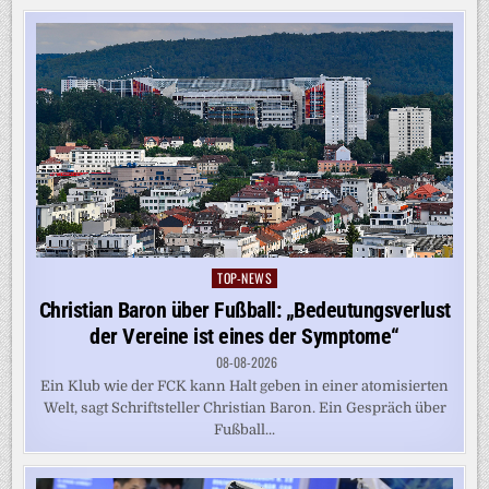
TOP-NEWS
Posted
in
Christian Baron über Fußball: „Bedeutungsverlust
der Vereine ist eines der Symptome“
08-08-2026
Ein Klub wie der FCK kann Halt geben in einer atomisierten
Welt, sagt Schriftsteller Christian Baron. Ein Gespräch über
Fußball...