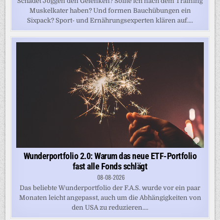
Schadet Joggen den Gelenken? Sollte ich nach dem Training
Muskelkater haben? Und formen Bauchübungen ein
Sixpack? Sport- und Ernährungsexperten klären auf....
Wunderportfolio 2.0: Warum das neue ETF-Portfolio
fast alle Fonds schlägt
08-08-2026
Das beliebte Wunderportfolio der F.A.S. wurde vor ein paar
Monaten leicht angepasst, auch um die Abhängigkeiten von
den USA zu reduzieren....