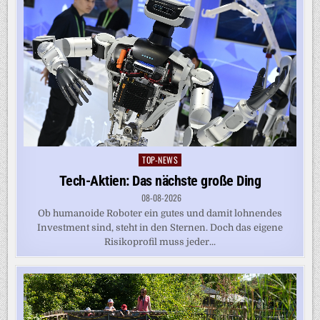
TOP-NEWS
Posted
in
Tech-Aktien: Das nächste große Ding
08-08-2026
Ob humanoide Roboter ein gutes und damit lohnendes
Investment sind, steht in den Sternen. Doch das eigene
Risikoprofil muss jeder...