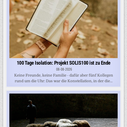
100 Tage Isolation: Projekt SOLIS100 ist zu Ende
08-08-2026
Keine Freunde, keine Familie - dafür aber fünf Kollegen
rund um die Uhr: Das war die Konstellation, in der die...