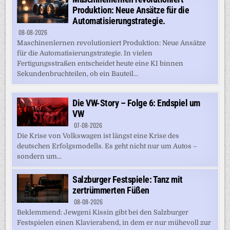
Produktion: Neue Ansätze für die
Automatisierungstrategie.
08-08-2026
Maschinenlernen revolutioniert Produktion: Neue Ansätze
für die Automatisierungstrategie. In vielen
Fertigungsstraßen entscheidet heute eine KI binnen
Sekundenbruchteilen, ob ein Bauteil...
Die VW-Story – Folge 6: Endspiel um
VW
07-08-2026
Die Krise von Volkswagen ist längst eine Krise des
deutschen Erfolgsmodells. Es geht nicht nur um Autos –
sondern um...
Salzburger Festspiele: Tanz mit
zertrümmerten Füßen
08-08-2026
Beklemmend: Jewgeni Kissin gibt bei den Salzburger
Festspielen einen Klavierabend, in dem er nur mühevoll zur