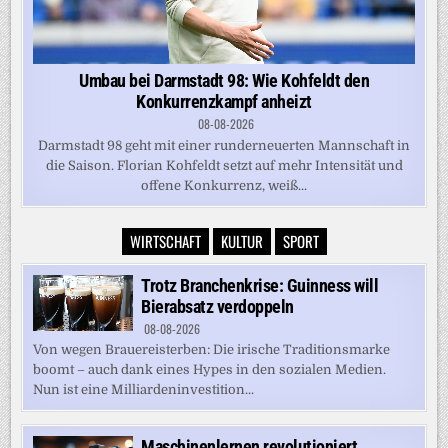
Umbau bei Darmstadt 98: Wie Kohfeldt den
Konkurrenzkampf anheizt
08-08-2026
Darmstadt 98 geht mit einer runderneuerten Mannschaft in
die Saison. Florian Kohfeldt setzt auf mehr Intensität und
offene Konkurrenz, weiß...
WIRTSCHAFT
KULTUR
SPORT
Trotz Branchenkrise: Guinness will
Bierabsatz verdoppeln
08-08-2026
Von wegen Brauereisterben: Die irische Traditionsmarke
boomt – auch dank eines Hypes in den sozialen Medien.
Nun ist eine Milliardeninvestition...
Maschinenlernen revolutioniert