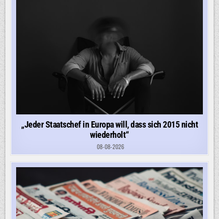
„Jeder Staatschef in Europa will, dass sich 2015 nicht
wiederholt“
08-08-2026