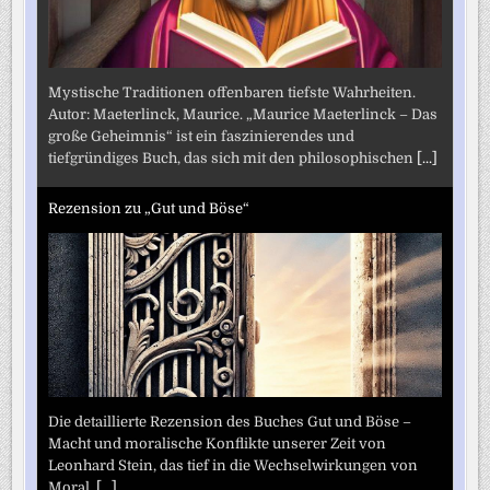
Mystische Traditionen offenbaren tiefste Wahrheiten.
Autor: Maeterlinck, Maurice. „Maurice Maeterlinck – Das
große Geheimnis“ ist ein faszinierendes und
tiefgründiges Buch, das sich mit den philosophischen
[...]
Rezension zu „Gut und Böse“
Die detaillierte Rezension des Buches Gut und Böse –
Macht und moralische Konflikte unserer Zeit von
Leonhard Stein, das tief in die Wechselwirkungen von
Moral,
[...]