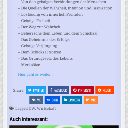
– Von den geistigen Verbindungen der Menschen
– Die Quellen der Wahrheit, Intuition und Inspiration
– Loslösung von innerlich Fremden
– Geistige Freiheit
– Der Weg zur Wahrheit
– Beherrsche dein Leben und dein Schicksal
– Das Geheimnis des Erfolgs
– Geistige Verjüngung
– Dem Schicksal trotzen
– Das Grundgesetz des Lebens
– Merksätze
Hier geht es weiter …
TWITTER
FACEBOOK
PINTEREST
REDDIT
Share:
VK
DIGG
LINKEDIN
MIX
Tagged
DW
,
Wirtschaft
Auch interessant: