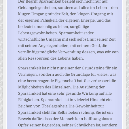
Der Begriff Sparsamkeit bezieht sich nicht nur auf
Geldangelegenheiten, sondern auf alles im Leben – den
klugen Umgang mit der Zeit, den klugen Umgang mit
der eigenen Fähigkeit, der eigenen Energie, und das
bedeutet umsichtig zu leben, sorgfältige
Lebensgewohnheiten. Sparsamkeit ist der
wirtschaftliche Umgang mit sich selbst, mit seiner Zeit,
mit seinen Angelegenheiten, mit seinem Geld, die
vernünftigstmögliche Verwendung dessen, was wir von
allen Ressourcen des Lebens haben.
Sparsamkeit ist nicht nur einer der Grundsteine für ein
Vermögen, sondern auch die Grundlage für vieles, was
eine hervorragende Eigenschaft hat. Sie verbessert die
Möglichkeiten des Einzelnen. Die Ausübung der
Sparsamkeit hat eine sehr gesunde Wirkung auf alle
Fähigkeiten. Sparsamkeit ist in vielerlei Hinsicht ein
Zeichen von Überlegenheit. Die Gewohnheit zur
Sparsamkeit steht für Selbstbeherrschung. Sie ist ein
Beweis dafür, dass der Mensch kein hoffnungsloses
Opfer seiner Begierden, seiner Schwächen ist, sondern