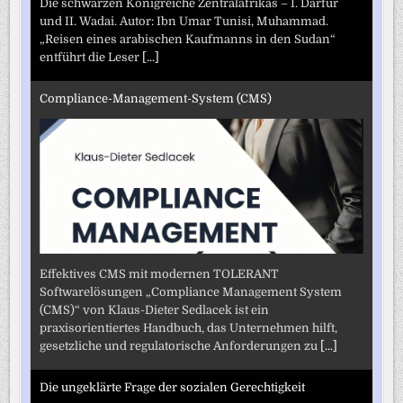
Die schwarzen Königreiche Zentralafrikas – I. Darfur
und II. Wadai. Autor: Ibn Umar Tunisi, Muhammad.
„Reisen eines arabischen Kaufmanns in den Sudan“
entführt die Leser
[...]
Compliance-Management-System (CMS)
Effektives CMS mit modernen TOLERANT
Softwarelösungen „Compliance Management System
(CMS)“ von Klaus-Dieter Sedlacek ist ein
praxisorientiertes Handbuch, das Unternehmen hilft,
gesetzliche und regulatorische Anforderungen zu
[...]
Die ungeklärte Frage der sozialen Gerechtigkeit