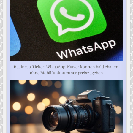
Business-Ticker: WhatsApp-Nutzer können bald chatten,
ohne Mobilfunknummer preiszugeben