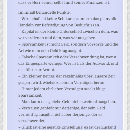
dass er Herr seiner selbst und seiner Finanzen ist.
Im Inhalt behandelte Punkte:
– Wirtschaft ist keine Schikane, sondern das planvolle
Handeln zur Befriedigung von Bedürfnissen.
– Kapital ist der kleine Unterschied zwischen dem, was
wir verdienen und dem, was wir ausgeben.
– Sparsamkeit ist nicht Geiz, sondern Vorsorge und die
Art wie man sein Geld klug ausgibt.
– Falsche Sparsamkeit oder Verschwendung ist, wenn
das Eingesparte weniger Wert ist, als der Aufwand, und
das führt zur Armut.
– Ein kleiner Betrag, der regelmäßig über längere Zeit
gespart wird, wächst zu einem Vermögen heran.
– Hinter jedem ehrlichen Vermögen steckt kluge
Sparsamkeit.
– Man kann das gleiche Geld nicht zweimal ausgeben.
– Vertrauen genießt nur derjenige, der sein Geld
vernünftig ausgibt, nicht aber derjenige, der es
verschwendet.
– Glück ist eine geistige Einstellung, es ist der Zustand