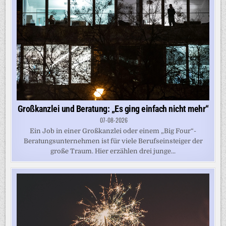
Großkanzlei und Beratung: „Es ging einfach nicht mehr“
07-08-2026
Ein Job in einer Großkanzlei oder einem „Big Four“-
Beratungsunternehmen ist für viele Berufseinsteiger der
große Traum. Hier erzählen drei junge...