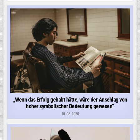
„Wenn das Erfolg gehabt hätte, wäre der Anschlag von
hoher symbolischer Bedeutung gewesen“
07-08-2026