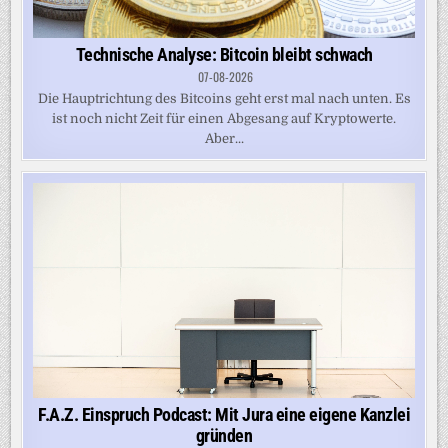
Technische Analyse: Bitcoin bleibt schwach
07-08-2026
Die Haupt­richtung des Bitcoins geht erst mal nach unten. Es
ist noch nicht Zeit für einen Abgesang auf Kryptowerte.
Aber...
F.A.Z. Einspruch Podcast: Mit Jura eine eigene Kanzlei
gründen