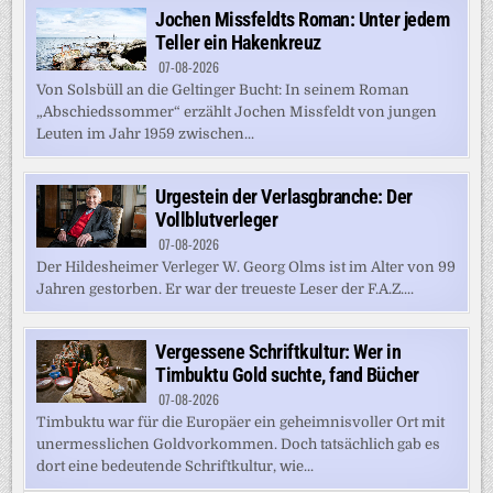
Jochen Missfeldts Roman: Unter jedem
Teller ein Hakenkreuz
07-08-2026
Von Solsbüll an die Geltinger Bucht: In seinem Roman
„Abschiedssommer“ erzählt Jochen Missfeldt von jungen
Leuten im Jahr 1959 zwischen...
Urgestein der Verlasgbranche: Der
Vollblutverleger
07-08-2026
Der Hildesheimer Verleger W. Georg Olms ist im Alter von 99
Jahren gestorben. Er war der treueste Leser der F.A.Z....
Vergessene Schriftkultur: Wer in
Timbuktu Gold suchte, fand Bücher
07-08-2026
Timbuktu war für die Europäer ein geheimnisvoller Ort mit
unermesslichen Goldvorkommen. Doch tatsächlich gab es
dort eine bedeutende Schriftkultur, wie...