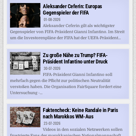
Aleksander Ceferin: Europas
Gegenspieler der FIFA
01-08-2026
Aleksander Ceferin gilt als wichtigster
Gegenspieler von FIFA-Präsident Gianni Infantino. Im Streit
um die Investorenpläne der FIFA hat der UEFA-Präsident...
Zu große Nähe zu Trump? FIFA-
Präsident Infantino unter Druck
30-07-2026
FIFA-Präsident Gianni Infantino soll
mehrfach gegen die Pflicht zur politischen Neutralität
verstoßen haben. Die Organisation FairSquare fordert eine
Untersuchung -...
Faktencheck: Keine Randale in Paris
nach Marokkos WM-Aus
23-07-2026
Videos in den sozialen Netzwerken sollen
frustrierte Fans der marokkanischen Nationalmannschaft