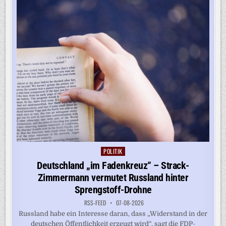
POLITIK
Posted
in
Deutschland „im Fadenkreuz“ – Strack-
Zimmermann vermutet Russland hinter
Sprengstoff-Drohne
RSS-FEED
07-08-2026
Russland habe ein Interesse daran, dass „Widerstand in der
deutschen Öffentlichkeit erzeugt wird“, sagt die FDP-