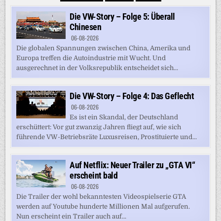
Die VW-Story – Folge 5: Überall
Chinesen
06-08-2026
Die globalen Spannungen zwischen China, Amerika und
Europa treffen die Autoindustrie mit Wucht. Und
ausgerechnet in der Volksrepublik entscheidet sich...
Die VW-Story – Folge 4: Das Geflecht
06-08-2026
Es ist ein Skandal, der Deutschland
erschüttert: Vor gut zwanzig Jahren fliegt auf, wie sich
führende VW-Betriebsräte Luxusreisen, Prostituierte und...
Auf Netflix: Neuer Trailer zu „GTA VI“
erscheint bald
06-08-2026
Die Trailer der wohl bekanntesten Videospielserie GTA
werden auf Youtube hunderte Millionen Mal aufgerufen.
Nun erscheint ein Trailer auch auf...