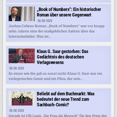
„Book of Numbers“: Ein historischer
Roman über unsere Gegenwart
06-08-2026
Joshua Cohens Roman „Book of Numbers“ war vor knapp
zehn Jahren eine der maßgeblichen Satiren über das
Internetzeitalter. Was ist...
Klaus G. Saur gestorben: Das
Gedächtnis des deutschen
Verlagswesens
06-08-2026
So einen wie ihn gab es sonst nicht: Klaus G. Saur war ein
verlegerisches Genie und ein Filou, der sein...
Beliebt auf dem Buchmarkt: Was
bedeutet der neue Trend zum
Sachbuch-Comic?
06-08-2026
Gerade ist Ulli Lusts „Die Frau als Mensch“ für den Preis der