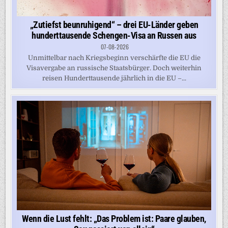
„Zutiefst beunruhigend“ – drei EU-Länder geben
hunderttausende Schengen-Visa an Russen aus
07-08-2026
Unmittelbar nach Kriegsbeginn verschärfte die EU die
Visavergabe an russische Staatsbürger. Doch weiterhin
reisen Hunderttausende jährlich in die EU –...
Wenn die Lust fehlt: „Das Problem ist: Paare glauben,