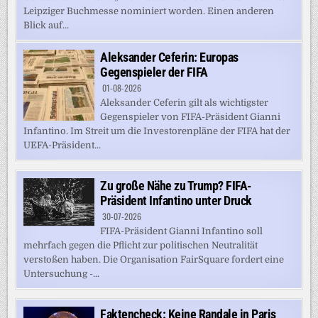
Leipziger Buchmesse nominiert worden. Einen anderen
Blick auf...
Aleksander Ceferin: Europas
Gegenspieler der FIFA
01-08-2026
Aleksander Ceferin gilt als wichtigster
Gegenspieler von FIFA-Präsident Gianni
Infantino. Im Streit um die Investorenpläne der FIFA hat der
UEFA-Präsident...
Zu große Nähe zu Trump? FIFA-
Präsident Infantino unter Druck
30-07-2026
FIFA-Präsident Gianni Infantino soll
mehrfach gegen die Pflicht zur politischen Neutralität
verstoßen haben. Die Organisation FairSquare fordert eine
Untersuchung -...
Faktencheck: Keine Randale in Paris