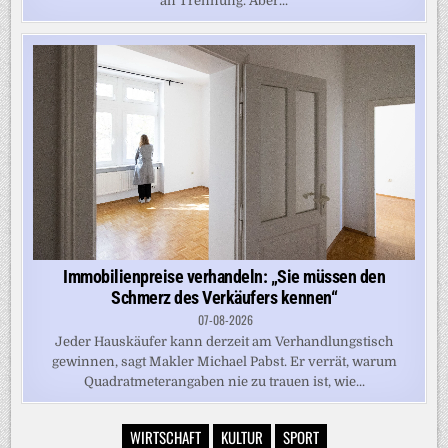
an Trennung. Aber...
Immobilienpreise verhandeln: „Sie müssen den
Schmerz des Verkäufers kennen“
07-08-2026
Jeder Hauskäufer kann derzeit am Verhandlungstisch
gewinnen, sagt Makler Michael Pabst. Er verrät, warum
Quadratmeterangaben nie zu trauen ist, wie...
WIRTSCHAFT
KULTUR
SPORT