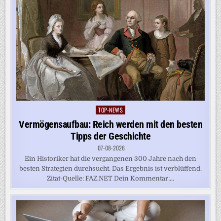
TOP-NEWS
Posted
in
Vermögensaufbau: Reich werden mit den besten
Tipps der Geschichte
07-08-2026
Ein Historiker hat die vergangenen 300 Jahre nach den
besten Strategien durchsucht. Das Ergebnis ist verblüffend.
Zitat-Quelle: FAZ.NET Dein Kommentar:...