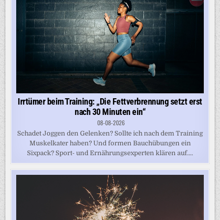
Irrtümer beim Training: „Die Fettverbrennung setzt erst
nach 30 Minuten ein“
08-08-2026
Schadet Joggen den Gelenken? Sollte ich nach dem Training
Muskelkater haben? Und formen Bauchübungen ein
Sixpack? Sport- und Ernährungsexperten klären auf....