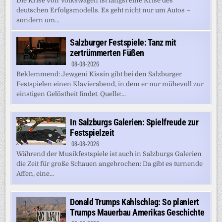
Die Krise von Volkswagen ist längst eine Krise des
deutschen Erfolgsmodells. Es geht nicht nur um Autos –
sondern um...
Salzburger Festspiele: Tanz mit
zertrümmerten Füßen
08-08-2026
Beklemmend: Jewgeni Kissin gibt bei den Salzburger
Festspielen einen Klavierabend, in dem er nur mühevoll zur
einstigen Gelöstheit findet. Quelle:...
In Salzburgs Galerien: Spielfreude zur
Festspielzeit
08-08-2026
Während der Musikfestspiele ist auch in Salzburgs Galerien
die Zeit für große Schauen angebrochen: Da gibt es turnende
Affen, eine...
Donald Trumps Kahlschlag: So planiert
Trumps Mauerbau Amerikas Geschichte