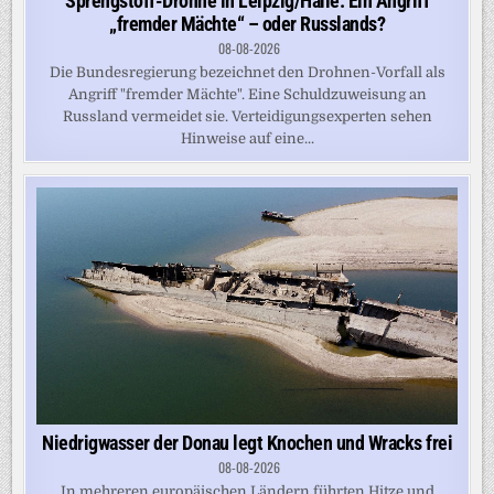
Sprengstoff-Drohne in Leipzig/Halle: Ein Angriff
„fremder Mächte“ – oder Russlands?
08-08-2026
Die Bundesregierung bezeichnet den Drohnen-Vorfall als
Angriff "fremder Mächte". Eine Schuldzuweisung an
Russland vermeidet sie. Verteidigungsexperten sehen
Hinweise auf eine...
Niedrigwasser der Donau legt Knochen und Wracks frei
08-08-2026
In mehreren europäischen Ländern führten Hitze und