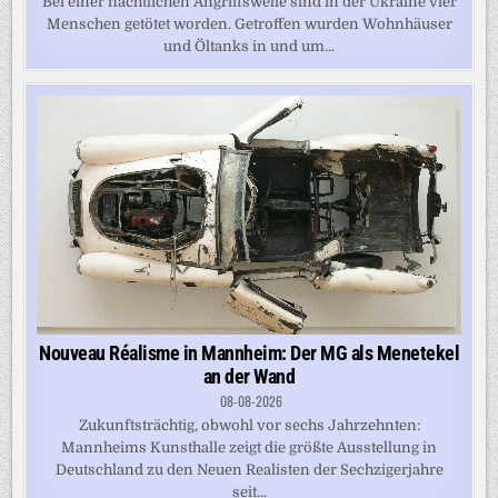
Bei einer nächtlichen Angriffswelle sind in der Ukraine vier
Menschen getötet worden. Getroffen wurden Wohnhäuser
und Öltanks in und um...
Nouveau Réalisme in Mannheim: Der MG als Menetekel
an der Wand
08-08-2026
Zukunftsträchtig, obwohl vor sechs Jahrzehnten:
Mannheims Kunsthalle zeigt die größte Ausstellung in
Deutschland zu den Neuen Realisten der Sechzigerjahre
seit...