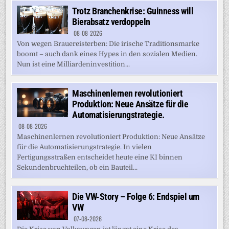
Trotz Branchenkrise: Guinness will
Bierabsatz verdoppeln
08-08-2026
Von wegen Brauereisterben: Die irische Traditionsmarke
boomt – auch dank eines Hypes in den sozialen Medien.
Nun ist eine Milliardeninvestition...
Maschinenlernen revolutioniert
Produktion: Neue Ansätze für die
Automatisierungstrategie.
08-08-2026
Maschinenlernen revolutioniert Produktion: Neue Ansätze
für die Automatisierungstrategie. In vielen
Fertigungsstraßen entscheidet heute eine KI binnen
Sekundenbruchteilen, ob ein Bauteil...
Die VW-Story – Folge 6: Endspiel um
VW
07-08-2026