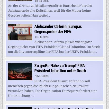
08-08-2026
An der Grenze zu Mexiko zerstören Bauarbeiter bereits
Jahrtausende alte Kultstätten, weil für die Mauer keine
Gesetze gelten. Nun weitet...
Aleksander Ceferin: Europas
Gegenspieler der FIFA
01-08-2026
Aleksander Ceferin gilt als wichtigster
Gegenspieler von FIFA-Präsident Gianni Infantino. Im Streit
um die Investorenpläne der FIFA hat der UEFA-Präsident...
Zu große Nähe zu Trump? FIFA-
Präsident Infantino unter Druck
30-07-2026
FIFA-Präsident Gianni Infantino soll
mehrfach gegen die Pflicht zur politischen Neutralität
verstoßen haben. Die Organisation FairSquare fordert eine
Untersuchung -...