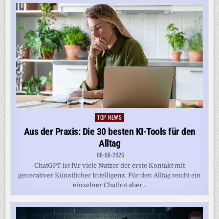
TOP-NEWS
Posted
in
Aus der Praxis: Die 30 besten KI-Tools für den
Alltag
08-08-2026
ChatGPT ist für viele Nutzer der erste Kontakt mit
generativer Künstlicher Intelligenz. Für den Alltag reicht ein
einzelner Chatbot aber...