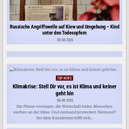
Russische Angriffswelle auf Kiew und Umgebung – Kind
unter den Todesopfern
08-08-2026
TOP-NEWS
Posted
in
Klimakrise: Stell Dir vor, es ist Klima und keiner
geht hin
08-08-2026
Die Flüsse versiegen, die Wirtschaft leidet, Menschen
sterben an der Hitze. Und niemand protestiert. Niemand?
Vor dem Kanzleramt trifft sich...