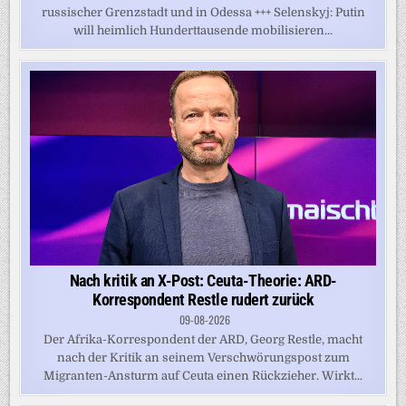
russischer Grenzstadt und in Odessa +++ Selenskyj: Putin
will heimlich Hunderttausende mobilisieren...
Nach kritik an X-Post: Ceuta-Theorie: ARD-
Korrespondent Restle rudert zurück
09-08-2026
Der Afrika-Korrespondent der ARD, Georg Restle, macht
nach der Kritik an seinem Verschwörungspost zum
Migranten-Ansturm auf Ceuta einen Rückzieher. Wirkt...