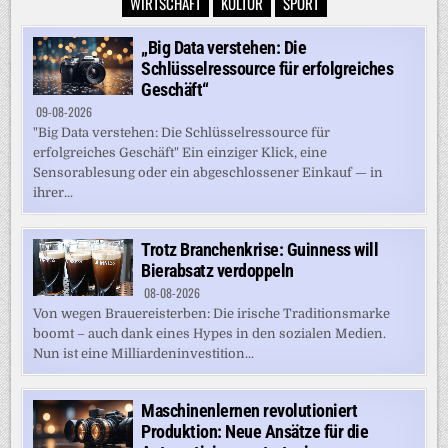
WIRTSCHAFT
KULTUR
SPORT
„Big Data verstehen: Die
Schlüsselressource für erfolgreiches
Geschäft“
09-08-2026
"Big Data verstehen: Die Schlüsselressource für
erfolgreiches Geschäft" Ein einziger Klick, eine
Sensorablesung oder ein abgeschlossener Einkauf — in
ihrer...
Trotz Branchenkrise: Guinness will
Bierabsatz verdoppeln
08-08-2026
Von wegen Brauereisterben: Die irische Traditionsmarke
boomt – auch dank eines Hypes in den sozialen Medien.
Nun ist eine Milliardeninvestition...
Maschinenlernen revolutioniert
Produktion: Neue Ansätze für die