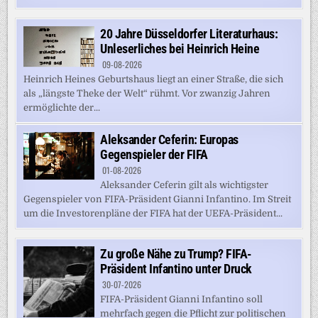
20 Jahre Düsseldorfer Literaturhaus:
Unleserliches bei Heinrich Heine
09-08-2026
Heinrich Heines Geburtshaus liegt an einer Straße, die sich
als „längste Theke der Welt“ rühmt. Vor zwanzig Jahren
ermöglichte der...
Aleksander Ceferin: Europas
Gegenspieler der FIFA
01-08-2026
Aleksander Ceferin gilt als wichtigster
Gegenspieler von FIFA-Präsident Gianni Infantino. Im Streit
um die Investorenpläne der FIFA hat der UEFA-Präsident...
Zu große Nähe zu Trump? FIFA-
Präsident Infantino unter Druck
30-07-2026
FIFA-Präsident Gianni Infantino soll
mehrfach gegen die Pflicht zur politischen