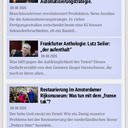
Automatisierungstrategie.
08-08-2026
Maschinenlernen revolutioniert Produktion: Neue Ansätze
für die Automatisierungstrategie. In vielen
Fertigungsstraßen entscheidet heute eine KI binnen
Sekundenbruchteilen, ob ein Bauteil...
Frankfurter Anthologie: Lutz Seiler:
„der aufenthalt“
09-08-2026
Was hilft gegen die Aufdringlichkeit der Toten? Dieses
Gedicht erzählt von den Geistern längst Verstorbener, die
noch in ihren alten...
Restaurierung im Amsterdamer
Rijksmuseum: Was tun mit dem „franse
tak“?
09-08-2026
Der liebe Gott steckt im Detail: Wie ein Zweig massive
Probleme bei der Restaurierung der niederländischen Ikone
„Potters Stier“ bereitete...