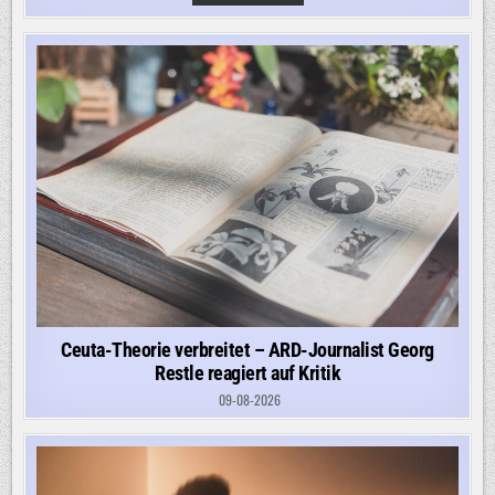
UKRAINEKRIEG:
UKRAINE
KAUFT
US-
ARTILLERIERAKETEN
IN
DER
TÜRKEI
Ceuta-Theorie verbreitet – ARD-Journalist Georg
Restle reagiert auf Kritik
09-08-2026