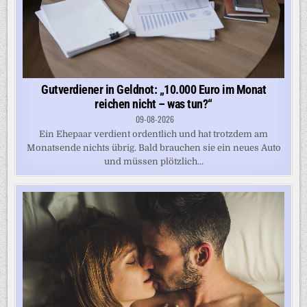
Gutverdiener in Geldnot: „10.000 Euro im Monat
reichen nicht – was tun?“
09-08-2026
Ein Ehepaar verdient ordentlich und hat trotzdem am
Monatsende nichts übrig. Bald brauchen sie ein neues Auto
und müssen plötzlich...