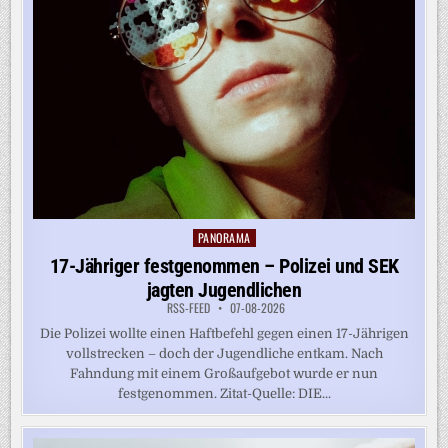
PANORAMA
Posted
in
17-Jähriger festgenommen – Polizei und SEK
jagten Jugendlichen
RSS-FEED
07-08-2026
Die Polizei wollte einen Haftbefehl gegen einen 17-Jährigen
vollstrecken – doch der Jugendliche entkam. Nach
Fahndung mit einem Großaufgebot wurde er nun
festgenommen. Zitat-Quelle: DIE...