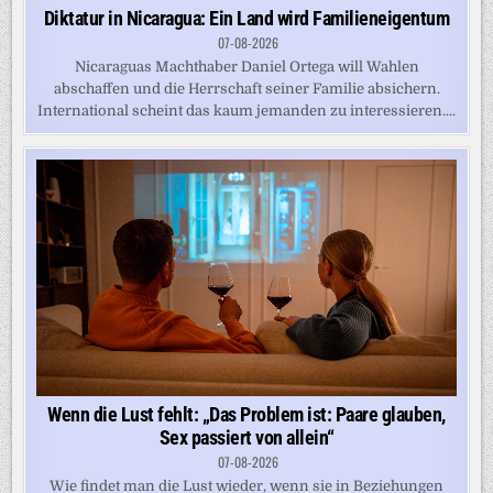
Diktatur in Nicaragua: Ein Land wird Familieneigentum
07-08-2026
Nicaraguas Machthaber Daniel Ortega will Wahlen
abschaffen und die Herrschaft seiner Familie absichern.
International scheint das kaum jemanden zu interessieren....
Wenn die Lust fehlt: „Das Problem ist: Paare glauben,
Sex passiert von allein“
07-08-2026
Wie findet man die Lust wieder, wenn sie in Beziehungen