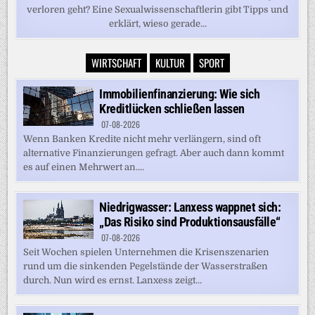
verloren geht? Eine Sexualwissenschaftlerin gibt Tipps und
erklärt, wieso gerade...
WIRTSCHAFT
KULTUR
SPORT
Immobilienfinanzierung: Wie sich
Kreditlücken schließen lassen
07-08-2026
Wenn Banken Kredite nicht mehr verlängern, sind oft
alternative Finanzierungen gefragt. Aber auch dann kommt
es auf einen Mehrwert an....
Niedrigwasser: Lanxess wappnet sich:
„Das Risiko sind Produktionsausfälle“
07-08-2026
Seit Wochen spielen Unternehmen die Krisenszenarien
rund um die sinkenden Pegelstände der Wasserstraßen
durch. Nun wird es ernst. Lanxess zeigt...