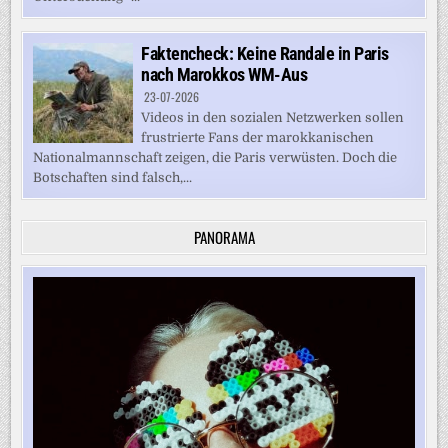
Faktencheck: Keine Randale in Paris
nach Marokkos WM-Aus
23-07-2026
Videos in den sozialen Netzwerken sollen
frustrierte Fans der marokkanischen
Nationalmannschaft zeigen, die Paris verwüsten. Doch die
Botschaften sind falsch,...
PANORAMA