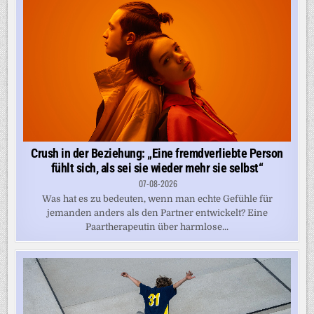
Crush in der Beziehung: „Eine fremdverliebte Person
fühlt sich, als sei sie wieder mehr sie selbst“
07-08-2026
Was hat es zu bedeuten, wenn man echte Gefühle für
jemanden anders als den Partner entwickelt? Eine
Paartherapeutin über harmlose...