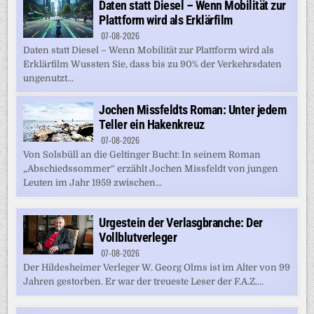
Daten statt Diesel – Wenn Mobilität zur
Plattform wird als Erklärfilm
07-08-2026
Daten statt Diesel – Wenn Mobilität zur Plattform wird als
Erklärfilm Wussten Sie, dass bis zu 90% der Verkehrsdaten
ungenutzt...
Jochen Missfeldts Roman: Unter jedem
Teller ein Hakenkreuz
07-08-2026
Von Solsbüll an die Geltinger Bucht: In seinem Roman
„Abschiedssommer“ erzählt Jochen Missfeldt von jungen
Leuten im Jahr 1959 zwischen...
Urgestein der Verlasgbranche: Der
Vollblutverleger
07-08-2026
Der Hildesheimer Verleger W. Georg Olms ist im Alter von 99
Jahren gestorben. Er war der treueste Leser der F.A.Z....