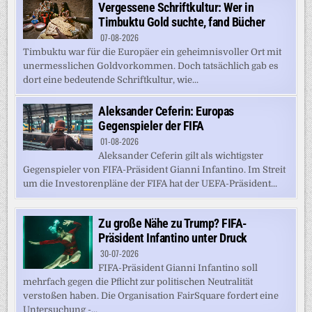
Vergessene Schriftkultur: Wer in
Timbuktu Gold suchte, fand Bücher
07-08-2026
Timbuktu war für die Europäer ein geheimnisvoller Ort mit
unermesslichen Goldvorkommen. Doch tatsächlich gab es
dort eine bedeutende Schriftkultur, wie...
Aleksander Ceferin: Europas
Gegenspieler der FIFA
01-08-2026
Aleksander Ceferin gilt als wichtigster
Gegenspieler von FIFA-Präsident Gianni Infantino. Im Streit
um die Investorenpläne der FIFA hat der UEFA-Präsident...
Zu große Nähe zu Trump? FIFA-
Präsident Infantino unter Druck
30-07-2026
FIFA-Präsident Gianni Infantino soll
mehrfach gegen die Pflicht zur politischen Neutralität
verstoßen haben. Die Organisation FairSquare fordert eine
Untersuchung -...