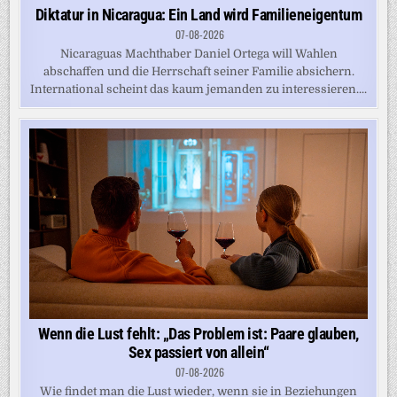
Diktatur in Nicaragua: Ein Land wird Familieneigentum
07-08-2026
Nicaraguas Machthaber Daniel Ortega will Wahlen
abschaffen und die Herrschaft seiner Familie absichern.
International scheint das kaum jemanden zu interessieren....
Wenn die Lust fehlt: „Das Problem ist: Paare glauben,
Sex passiert von allein“
07-08-2026
Wie findet man die Lust wieder, wenn sie in Beziehungen