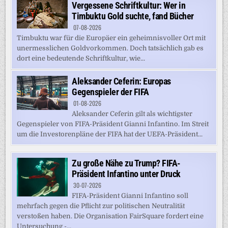
Vergessene Schriftkultur: Wer in
Timbuktu Gold suchte, fand Bücher
07-08-2026
Timbuktu war für die Europäer ein geheimnisvoller Ort mit
unermesslichen Goldvorkommen. Doch tatsächlich gab es
dort eine bedeutende Schriftkultur, wie...
Aleksander Ceferin: Europas
Gegenspieler der FIFA
01-08-2026
Aleksander Ceferin gilt als wichtigster
Gegenspieler von FIFA-Präsident Gianni Infantino. Im Streit
um die Investorenpläne der FIFA hat der UEFA-Präsident...
Zu große Nähe zu Trump? FIFA-
Präsident Infantino unter Druck
30-07-2026
FIFA-Präsident Gianni Infantino soll
mehrfach gegen die Pflicht zur politischen Neutralität
verstoßen haben. Die Organisation FairSquare fordert eine
Untersuchung -...