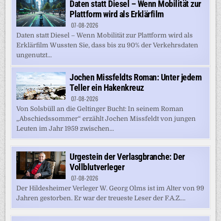
Daten statt Diesel – Wenn Mobilität zur
Plattform wird als Erklärfilm
07-08-2026
Daten statt Diesel – Wenn Mobilität zur Plattform wird als
Erklärfilm Wussten Sie, dass bis zu 90% der Verkehrsdaten
ungenutzt...
Jochen Missfeldts Roman: Unter jedem
Teller ein Hakenkreuz
07-08-2026
Von Solsbüll an die Geltinger Bucht: In seinem Roman
„Abschiedssommer“ erzählt Jochen Missfeldt von jungen
Leuten im Jahr 1959 zwischen...
Urgestein der Verlasgbranche: Der
Vollblutverleger
07-08-2026
Der Hildesheimer Verleger W. Georg Olms ist im Alter von 99
Jahren gestorben. Er war der treueste Leser der F.A.Z....