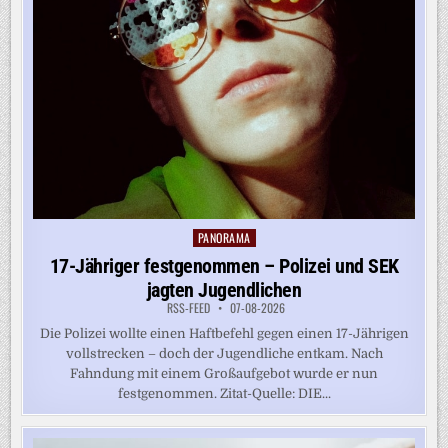
PANORAMA
Posted
in
17-Jähriger festgenommen – Polizei und SEK
jagten Jugendlichen
RSS-FEED
07-08-2026
Die Polizei wollte einen Haftbefehl gegen einen 17-Jährigen
vollstrecken – doch der Jugendliche entkam. Nach
Fahndung mit einem Großaufgebot wurde er nun
festgenommen. Zitat-Quelle: DIE...