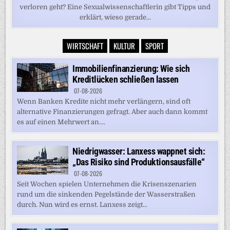
verloren geht? Eine Sexualwissenschaftlerin gibt Tipps und
erklärt, wieso gerade...
WIRTSCHAFT
KULTUR
SPORT
Immobilienfinanzierung: Wie sich
Kreditlücken schließen lassen
07-08-2026
Wenn Banken Kredite nicht mehr verlängern, sind oft
alternative Finanzierungen gefragt. Aber auch dann kommt
es auf einen Mehrwert an....
Niedrigwasser: Lanxess wappnet sich:
„Das Risiko sind Produktionsausfälle“
07-08-2026
Seit Wochen spielen Unternehmen die Krisenszenarien
rund um die sinkenden Pegelstände der Wasserstraßen
durch. Nun wird es ernst. Lanxess zeigt...