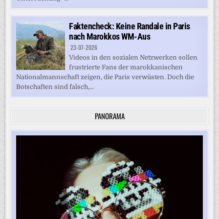
Faktencheck: Keine Randale in Paris
nach Marokkos WM-Aus
23-07-2026
Videos in den sozialen Netzwerken sollen
frustrierte Fans der marokkanischen
Nationalmannschaft zeigen, die Paris verwüsten. Doch die
Botschaften sind falsch,...
PANORAMA