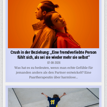
Crush in der Beziehung: „Eine fremdverliebte Person
fühlt sich, als sei sie wieder mehr sie selbst“
07-08-2026
Was hat es zu bedeuten, wenn man echte Gefühle für
jemanden anders als den Partner entwickelt? Eine
Paartherapeutin über harmlose...