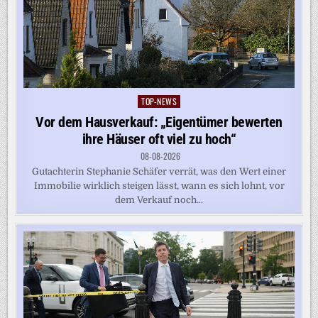
TOP-NEWS
Posted
in
Vor dem Hausverkauf: „Eigentümer bewerten
ihre Häuser oft viel zu hoch“
08-08-2026
Gutachterin Stephanie Schäfer verrät, was den Wert einer
Immobilie wirklich steigen lässt, wann es sich lohnt, vor
dem Verkauf noch...