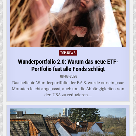
TOP-NEWS
Posted
in
Wunderportfolio 2.0: Warum das neue ETF-
Portfolio fast alle Fonds schlägt
08-08-2026
Das beliebte Wunderportfolio der F.A.S. wurde vor ein paar
Monaten leicht angepasst, auch um die Abhängigkeiten von
den USA zu reduzieren....