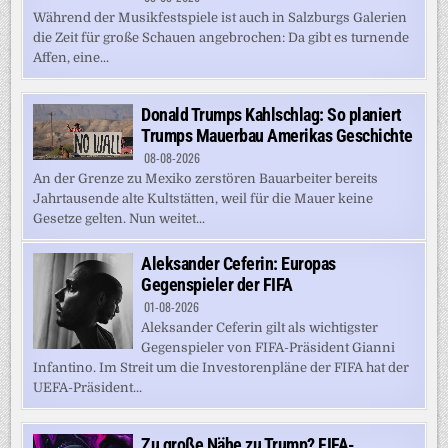
Während der Musikfestspiele ist auch in Salzburgs Galerien
die Zeit für große Schauen angebrochen: Da gibt es turnende
Affen, eine...
Donald Trumps Kahlschlag: So planiert
Trumps Mauerbau Amerikas Geschichte
08-08-2026
An der Grenze zu Mexiko zerstören Bauarbeiter bereits
Jahrtausende alte Kultstätten, weil für die Mauer keine
Gesetze gelten. Nun weitet...
Aleksander Ceferin: Europas
Gegenspieler der FIFA
01-08-2026
Aleksander Ceferin gilt als wichtigster
Gegenspieler von FIFA-Präsident Gianni
Infantino. Im Streit um die Investorenpläne der FIFA hat der
UEFA-Präsident...
Zu große Nähe zu Trump? FIFA-