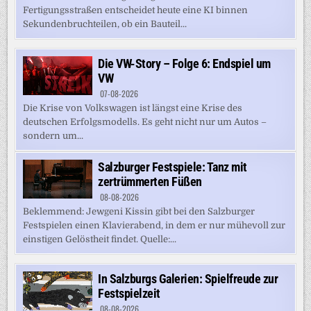
Fertigungsstraßen entscheidet heute eine KI binnen
Sekundenbruchteilen, ob ein Bauteil...
Die VW-Story – Folge 6: Endspiel um
VW
07-08-2026
Die Krise von Volkswagen ist längst eine Krise des
deutschen Erfolgsmodells. Es geht nicht nur um Autos –
sondern um...
Salzburger Festspiele: Tanz mit
zertrümmerten Füßen
08-08-2026
Beklemmend: Jewgeni Kissin gibt bei den Salzburger
Festspielen einen Klavierabend, in dem er nur mühevoll zur
einstigen Gelöstheit findet. Quelle:...
In Salzburgs Galerien: Spielfreude zur
Festspielzeit
08-08-2026