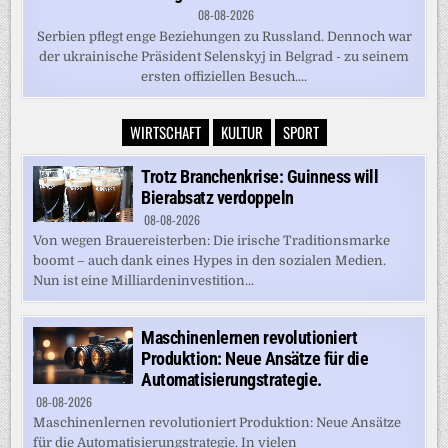
08-08-2026
Serbien pflegt enge Beziehungen zu Russland. Dennoch war
der ukrainische Präsident Selenskyj in Belgrad - zu seinem
ersten offiziellen Besuch....
WIRTSCHAFT
KULTUR
SPORT
Trotz Branchenkrise: Guinness will
Bierabsatz verdoppeln
08-08-2026
Von wegen Brauereisterben: Die irische Traditionsmarke
boomt – auch dank eines Hypes in den sozialen Medien.
Nun ist eine Milliardeninvestition...
Maschinenlernen revolutioniert
Produktion: Neue Ansätze für die
Automatisierungstrategie.
08-08-2026
Maschinenlernen revolutioniert Produktion: Neue Ansätze
für die Automatisierungstrategie. In vielen