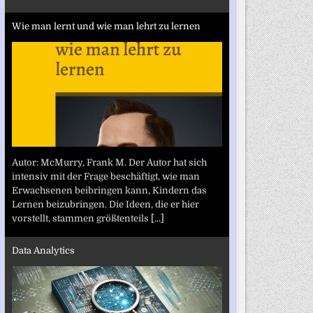
Wie man lernt und wie man lehrt zu lernen
Autor: McMurry, Frank M. Der Autor hat sich
intensiv mit der Frage beschäftigt, wie man
Erwachsenen beibringen kann, Kindern das
Lernen beizubringen. Die Ideen, die er hier
vorstellt, stammen größtenteils
[...]
Data Analytics