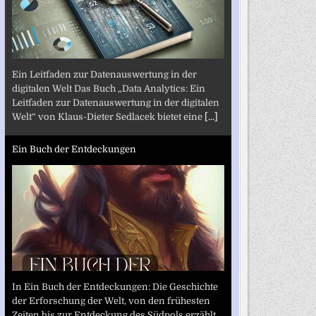
Ein Leitfaden zur Datenauswertung in der
digitalen Welt Das Buch „Data Analytics: Ein
Leitfaden zur Datenauswertung in der digitalen
Welt“ von Klaus-Dieter Sedlacek bietet eine
[...]
Ein Buch der Entdeckungen
In Ein Buch der Entdeckungen: Die Geschichte
der Erforschung der Welt, von den frühesten
Zeiten bis zur Entdeckung des Südpols erzählt