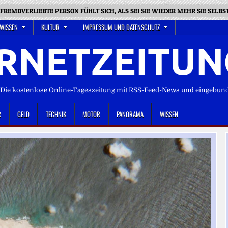
 FREMDVERLIEBTE PERSON FÜHLT SICH, ALS SEI SIE WIEDER MEHR SIE SELBS
 WISSEN
KULTUR
IMPRESSUM UND DATENSCHUTZ
RNETZEITUN
ie kostenlose Online-Tageszeitung mit RSS-Feed-News und eingebun
R
GELD
TECHNIK
MOTOR
PANORAMA
WISSEN