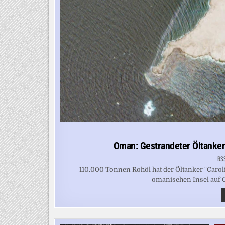
Oman: Gestrandeter Öltanke
RS
110.000 Tonnen Rohöl hat der Öltanker "Caroli
omanischen Insel auf Gr