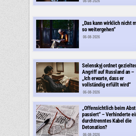
06-08-2026
„Das kann wirklich nicht 
so weitergehen“
06-08-2026
Selenskyj ordnet gezielte
Angriff auf Russland an –
„Ich erwarte, dass er
vollständig erfüllt wird“
06-08-2026
„Offensichtlich beim Abst
passiert“ – Verhinderte ei
durchtrenntes Kabel die
Detonation?
06-08-2026