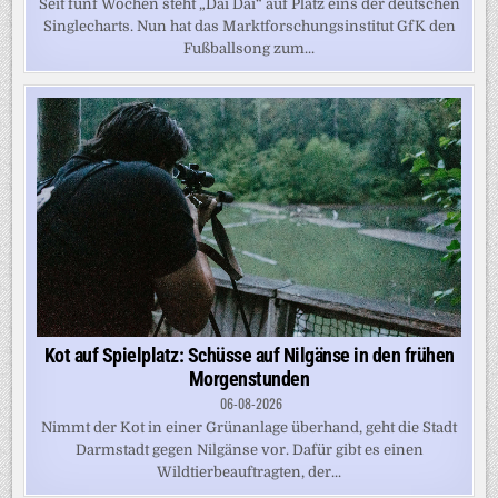
Seit fünf Wochen steht „Dai Dai“ auf Platz eins der deutschen
Singlecharts. Nun hat das Marktforschungsinstitut GfK den
Fußballsong zum...
Kot auf Spielplatz: Schüsse auf Nilgänse in den frühen
Morgenstunden
06-08-2026
Nimmt der Kot in einer Grünanlage überhand, geht die Stadt
Darmstadt gegen Nilgänse vor. Dafür gibt es einen
Wildtierbeauftragten, der...