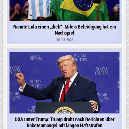
Nannte Lula einen „dieb“: Mileis Beleidigung hat ein
Nachspiel
06-08-2026
USA unter Trump: Trump droht nach Berichten über
Raketenmangel mit langen Haftstrafen