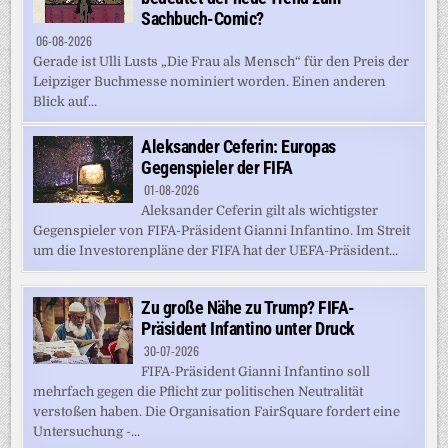
Sachbuch-Comic?
06-08-2026
Gerade ist Ulli Lusts „Die Frau als Mensch“ für den Preis der
Leipziger Buchmesse nominiert worden. Einen anderen
Blick auf...
Aleksander Ceferin: Europas
Gegenspieler der FIFA
01-08-2026
Aleksander Ceferin gilt als wichtigster
Gegenspieler von FIFA-Präsident Gianni Infantino. Im Streit
um die Investorenpläne der FIFA hat der UEFA-Präsident...
Zu große Nähe zu Trump? FIFA-
Präsident Infantino unter Druck
30-07-2026
FIFA-Präsident Gianni Infantino soll
mehrfach gegen die Pflicht zur politischen Neutralität
verstoßen haben. Die Organisation FairSquare fordert eine
Untersuchung -...