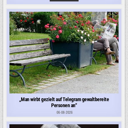
AUF
VERDI-
DEMO:
„EIN
ABSOLUTER
VERNICHTUNGSWILLEN“
„Man wirbt gezielt auf Telegram gewaltbereite
Personen an“
06-08-2026