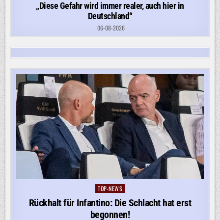
„Diese Gefahr wird immer realer, auch hier in
Deutschland“
06-08-2026
TOP-NEWS
Posted
in
Rückhalt für Infantino: Die Schlacht hat erst
begonnen!