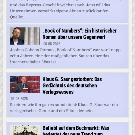
und das Express-Geschäft wächst stark. Jetzt will das
Unternehmen verstärkt eigene Aktien zurückkaufen.
Quelle:...
„Book of Numbers“: Ein historischer
Roman über unsere Gegenwart
06-08-2026
Joshua Cohens Roman „Book of Numbers“ war vor knapp
zehn Jahren eine der maßgeblichen Satiren über das
Internetzeitalter. Was ist...
Klaus G. Saur gestorben: Das
Gedächtnis des deutschen
Verlagswesens
06-08-2026
So einen wie ihn gab es sonst nicht: Klaus G. Saur war ein
verlegerisches Genie und ein Filou, der sein...
Beliebt auf dem Buchmarkt: Was
bedeutet der neue Trend zum