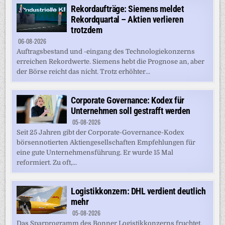
Rekordaufträge: Siemens meldet
Rekordquartal – Aktien verlieren
trotzdem
06-08-2026
Auftragsbestand und -eingang des Technologiekonzerns
erreichen Rekordwerte. Siemens hebt die Prognose an, aber
der Börse reicht das nicht. Trotz erhöhter...
Corporate Governance: Kodex für
Unternehmen soll gestrafft werden
05-08-2026
Seit 25 Jahren gibt der Corporate-Governance-Kodex
börsennotierten Aktiengesellschaften Empfehlungen für
eine gute Unternehmensführung. Er wurde 15 Mal
reformiert. Zu oft,...
Logistikkonzern: DHL verdient deutlich
mehr
05-08-2026
Das Sparprogramm des Bonner Logistikkonzerns fruchtet,