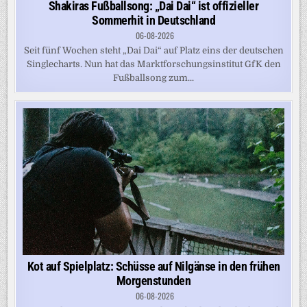
Shakiras Fußballsong: „Dai Dai“ ist offizieller
Sommerhit in Deutschland
06-08-2026
Seit fünf Wochen steht „Dai Dai“ auf Platz eins der deutschen
Singlecharts. Nun hat das Marktforschungsinstitut GfK den
Fußballsong zum...
Kot auf Spielplatz: Schüsse auf Nilgänse in den frühen
Morgenstunden
06-08-2026