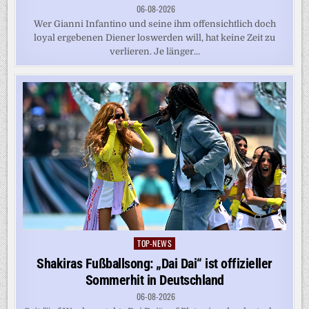
06-08-2026
Wer Gianni Infantino und seine ihm offensichtlich doch
loyal ergebenen Diener loswerden will, hat keine Zeit zu
verlieren. Je länger...
TOP-NEWS
Posted
in
Shakiras Fußballsong: „Dai Dai“ ist offizieller
Sommerhit in Deutschland
06-08-2026