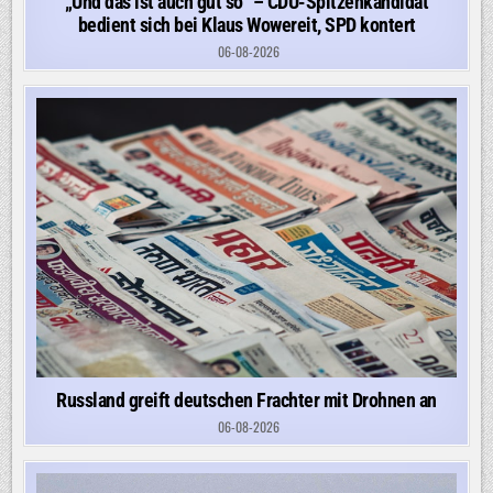
„Und das ist auch gut so“ – CDU-Spitzenkandidat
bedient sich bei Klaus Wowereit, SPD kontert
06-08-2026
Russland greift deutschen Frachter mit Drohnen an
06-08-2026