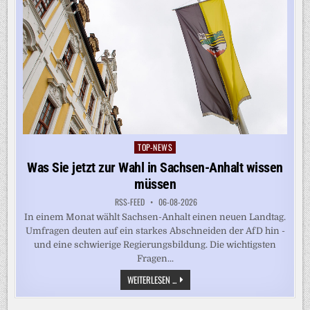
TOP-NEWS
Posted
in
Was Sie jetzt zur Wahl in Sachsen-Anhalt wissen
müssen
RSS-FEED
06-08-2026
In einem Monat wählt Sachsen-Anhalt einen neuen Landtag.
Umfragen deuten auf ein starkes Abschneiden der AfD hin -
und eine schwierige Regierungsbildung. Die wichtigsten
Fragen...
WAS
WEITERLESEN ...
SIE
JETZT
ZUR