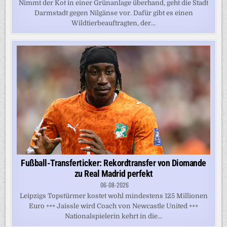
Nimmt der Kot in einer Grünanlage überhand, geht die Stadt
Darmstadt gegen Nilgänse vor. Dafür gibt es einen
Wildtierbeauftragten, der...
Fußball-Transferticker: Rekordtransfer von Diomande
zu Real Madrid perfekt
06-08-2026
Leipzigs Topstürmer kostet wohl mindestens 125 Millionen
Euro +++ Jaissle wird Coach von Newcastle United +++
Nationalspielerin kehrt in die...