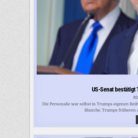
US-Senat bestätigt 
RS
Die Personalie war selbst in Trumps eigenen Rei
Blanche, Trumps früheren Anw