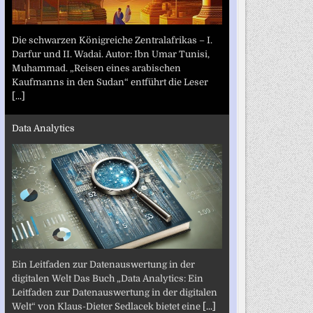
Die schwarzen Königreiche Zentralafrikas – I.
Darfur und II. Wadai. Autor: Ibn Umar Tunisi,
Muhammad. „Reisen eines arabischen
Kaufmanns in den Sudan“ entführt die Leser
[...]
Data Analytics
Ein Leitfaden zur Datenauswertung in der
digitalen Welt Das Buch „Data Analytics: Ein
Leitfaden zur Datenauswertung in der digitalen
Welt“ von Klaus-Dieter Sedlacek bietet eine
[...]