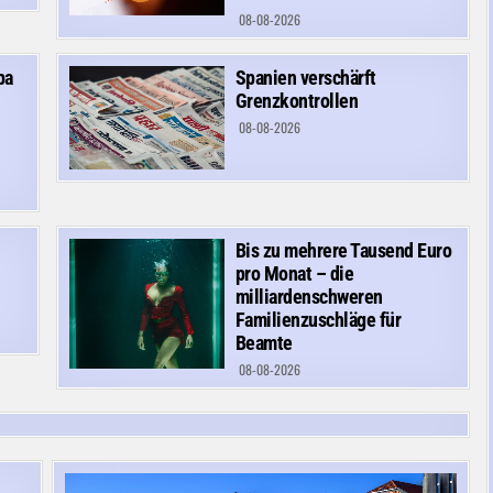
08-08-2026
pa
Spanien verschärft
Grenzkontrollen
08-08-2026
Bis zu mehrere Tausend Euro
pro Monat – die
milliardenschweren
Familienzuschläge für
Beamte
08-08-2026