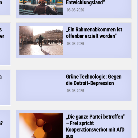
n
Entwicklungsland“
08-08-2026
s
„Ein Rahmenabkommen ist
er
offenbar erzielt worden“
08-08-2026
a
Grüne Technologie: Gegen
die Detroit-Depression
08-08-2026
„Die ganze Partei betroffen“
a?
– Frei spricht
Kooperationsverbot mit AfD
aus