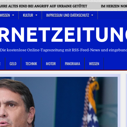
AHRE ALTES KIND BEI ANGRIFF AUF UKRAINE GETÖTET
IM HERZEN NOR
 WISSEN
KULTUR
IMPRESSUM UND DATENSCHUTZ
RNETZEITUN
ie kostenlose Online-Tageszeitung mit RSS-Feed-News und eingebun
R
GELD
TECHNIK
MOTOR
PANORAMA
WISSEN