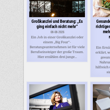
Großkanzlei und Beratung: „Es
Gesunde
ging einfach nicht mehr“
richtige
meh
08-08-2026
Ein Job in einer Großkanzlei oder
einem „Big Four“-
Beratungsunternehmen ist für viele
Ein Ernä
Berufseinsteiger der große Traum.
erklärt, 
Hier erzählen drei junge...
gesun
Nahru
hilfreich
si