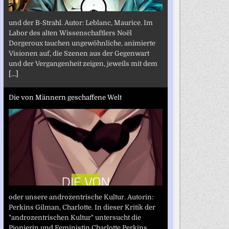
und der B-Strahl. Autor: Leblanc, Maurice. Im
Labor des alten Wissenschaftlers Noël
Dorgeroux tauchen ungewöhnliche, animierte
Visionen auf, die Szenen aus der Gegenwart
und der Vergangenheit zeigen, jeweils mit dem
[...]
Die von Männern geschaffene Welt
oder unsere androzentrische Kultur. Autorin:
Perkins Gilman, Charlotte. In dieser Kritik der
"androzentrischen Kultur" untersucht die
Pionierin und Feministin Charlotte Perkins