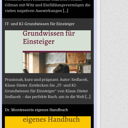
Gilman mit Witz und Einfühlungsvermögen die
vielen negativen Auswirkungen
[...]
IT- und KI-Grundwissen für Einsteiger
Praxisnah, kurz und prägnant. Autor: Sedlacek,
Klaus-Dieter. Entdecken Sie „IT- und KI-
Grundwissen für Einsteiger“ von Klaus-Dieter
Sedlacek – das perfekte Buch, um in die Welt
[...]
Dr. Montessoris eigenes Handbuch