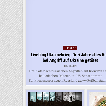
TOP-NEWS
Posted
in
Liveblog Ukrainekrieg: Drei Jahre altes K
bei Angriff auf Ukraine getötet
08-08-2026
Drei Tote nach russischen Angriffen auf Kiew mit s
ballistischen Raketen +++ US-Senat stimmt
Sanktionsgesetz gegen Russland zu +++ Fußballstadio