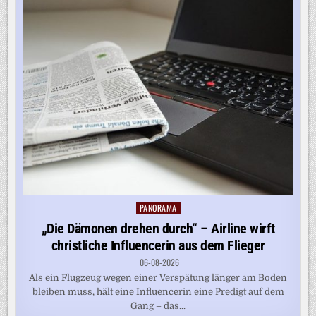
PANORAMA
Posted
in
„Die Dämonen drehen durch“ – Airline wirft
christliche Influencerin aus dem Flieger
06-08-2026
Als ein Flugzeug wegen einer Verspätung länger am Boden
bleiben muss, hält eine Influencerin eine Predigt auf dem
Gang – das...