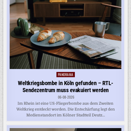
PANORAMA
Posted
in
Weltkriegsbombe in Köln gefunden – RTL-
Sendezentrum muss evakuiert werden
06-08-2026
Im Rhein ist eine US-Fliegerbombe aus dem Zweiten
Weltkrieg entdeckt worden. Die Entschärfung legt den
Medienstandort im Kölner Stadtteil Deutz...