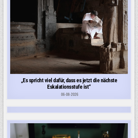
„Es spricht viel dafür, dass es jetzt die nächste
Eskalationsstufe ist“
06-08-2026