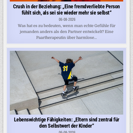
Crush in der Beziehung: „Eine fremdverliebte Person
fühlt sich, als sei sie wieder mehr sie selbst“
06-08-2026
Was hat es zu bedeuten, wenn man echte Gefühle für
jemanden anders als den Partner entwickelt? Eine
Paartherapeutin über harmlose...
Lebenswichtige Fähigkeiten: „Eltern sind zentral für
den Selbstwert der Kinder“
06-08-2026