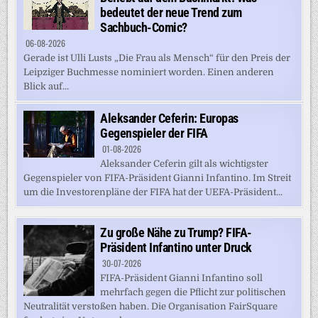
bedeutet der neue Trend zum
Sachbuch-Comic?
06-08-2026
Gerade ist Ulli Lusts „Die Frau als Mensch“ für den Preis der
Leipziger Buchmesse nominiert worden. Einen anderen
Blick auf...
Aleksander Ceferin: Europas
Gegenspieler der FIFA
01-08-2026
Aleksander Ceferin gilt als wichtigster
Gegenspieler von FIFA-Präsident Gianni Infantino. Im Streit
um die Investorenpläne der FIFA hat der UEFA-Präsident...
Zu große Nähe zu Trump? FIFA-
Präsident Infantino unter Druck
30-07-2026
FIFA-Präsident Gianni Infantino soll
mehrfach gegen die Pflicht zur politischen
Neutralität verstoßen haben. Die Organisation FairSquare