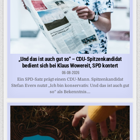
„Und das ist auch gut so“ – CDU-Spitzenkandidat
bedient sich bei Klaus Wowereit, SPD kontert
06-08-2026
Ein SPD-Satz prägt einen CDU-Mann. Spitzenkandidat
Stefan Evers nutzt „Ich bin konservativ. Und das ist auch gut
so“ als Bekenntnis....