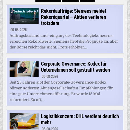
Rekordaufträge: Siemens meldet
Rekordquartal – Aktien verlieren
trotzdem
06-08-2026
Auftragsbestand und -eingang des Technologiekonzerns
erreichen Rekordwerte. Siemens hebt die Prognose an, aber
der Börse reicht das nicht. Trotz erhöhter...
Corporate Governance: Kodex für
Unternehmen soll gestrafft werden
05-08-2026
Seit 25 Jahren gibt der Corporate-Governance-Kodex
börsennotierten Aktiengesellschaften Empfehlungen für
eine gute Unternehmensführung. Er wurde 15 Mal
reformiert. Zu oft,...
Logistikkonzern: DHL verdient deutlich
mehr
05-08-2026