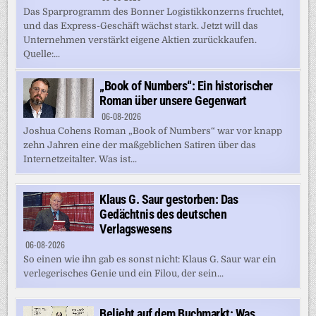
Das Sparprogramm des Bonner Logistikkonzerns fruchtet,
und das Express-Geschäft wächst stark. Jetzt will das
Unternehmen verstärkt eigene Aktien zurückkaufen.
Quelle:...
„Book of Numbers“: Ein historischer
Roman über unsere Gegenwart
06-08-2026
Joshua Cohens Roman „Book of Numbers“ war vor knapp
zehn Jahren eine der maßgeblichen Satiren über das
Internetzeitalter. Was ist...
Klaus G. Saur gestorben: Das
Gedächtnis des deutschen
Verlagswesens
06-08-2026
So einen wie ihn gab es sonst nicht: Klaus G. Saur war ein
verlegerisches Genie und ein Filou, der sein...
Beliebt auf dem Buchmarkt: Was