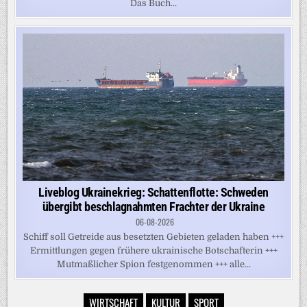
Das Buch...
Liveblog Ukrainekrieg: Schattenflotte: Schweden
übergibt beschlagnahmten Frachter der Ukraine
06-08-2026
Schiff soll Getreide aus besetzten Gebieten geladen haben +++
Ermittlungen gegen frühere ukrainische Botschafterin +++
Mutmaßlicher Spion festgenommen +++ alle...
WIRTSCHAFT
KULTUR
SPORT