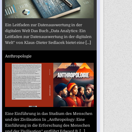
Ein Leitfaden zur Datenauswertung in der
digitalen Welt Das Buch „Data Analytics: Ein
Leitfaden zur Datenauswertung in der digitalen
Welt“ von Klaus-Dieter Sedlacek bietet eine
[...]
Anthropologie
Eine Einführung in das Studium des Menschen
und der Zivilisation In „Anthropology: Eine
Einführung in die Erforschung des Menschen
und der Zivilisation“ entführt Edward B.
[...]