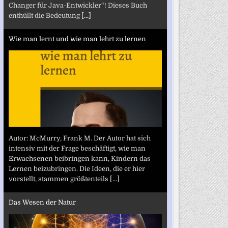
Changer für Java-Entwickler“! Dieses Buch
enthüllt die Bedeutung
[...]
Wie man lernt und wie man lehrt zu lernen
Autor: McMurry, Frank M. Der Autor hat sich
intensiv mit der Frage beschäftigt, wie man
Erwachsenen beibringen kann, Kindern das
Lernen beizubringen. Die Ideen, die er hier
vorstellt, stammen größtenteils
[...]
Das Wesen der Natur