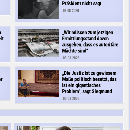
Präsident nicht sagt
07-08-2026
n
„Wir müssen zum jetzigen
lt
Ermittlungsstand davon
ausgehen, dass es autoritäre
Mächte sind“
06-08-2026
„Die Justiz ist zu gewissem
er
Maße politisch besetzt, das
ist ein gigantisches
Problem“, sagt Siegmund
06-08-2026