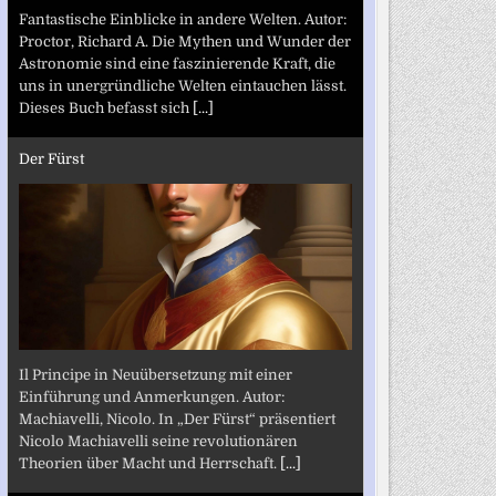
Fantastische Einblicke in andere Welten. Autor:
Proctor, Richard A. Die Mythen und Wunder der
Astronomie sind eine faszinierende Kraft, die
uns in unergründliche Welten eintauchen lässt.
Dieses Buch befasst sich
[...]
Der Fürst
Il Principe in Neuübersetzung mit einer
Einführung und Anmerkungen. Autor:
Machiavelli, Nicolo. In „Der Fürst“ präsentiert
Nicolo Machiavelli seine revolutionären
Theorien über Macht und Herrschaft.
[...]