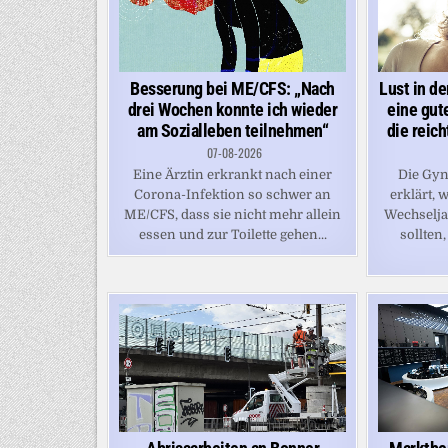
Besserung bei ME/CFS: „Nach
Lust in de
drei Wochen konnte ich wieder
eine gut
am Sozialleben teilnehmen“
die reic
07-08-2026
Eine Ärztin erkrankt nach einer
Die Gyn
Corona-Infektion so schwer an
erklärt,
ME/CFS, dass sie nicht mehr allein
Wechselj
essen und zur Toilette gehen...
sollten,