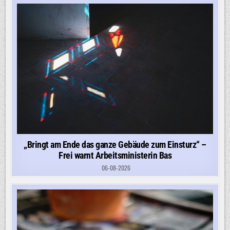
„Bringt am Ende das ganze Gebäude zum Einsturz“ –
Frei warnt Arbeitsministerin Bas
06-08-2026