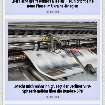
„Der Feind greift wahllos alles an“ – Nun bricht eine
neue Phase im Ukraine-Krieg an
06-08-2026
„Macht mich wahnsinnig“, sagt der Berliner SPD-
Spitzenkandidat über die Bundes-SPD
06-08-2026