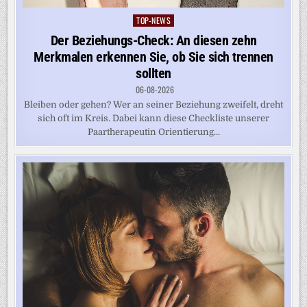
TOP-NEWS
Posted
in
Der Beziehungs-Check: An diesen zehn
Merkmalen erkennen Sie, ob Sie sich trennen
sollten
06-08-2026
Bleiben oder gehen? Wer an seiner Beziehung zweifelt, dreht
sich oft im Kreis. Dabei kann diese Checkliste unserer
Paartherapeutin Orientierung...