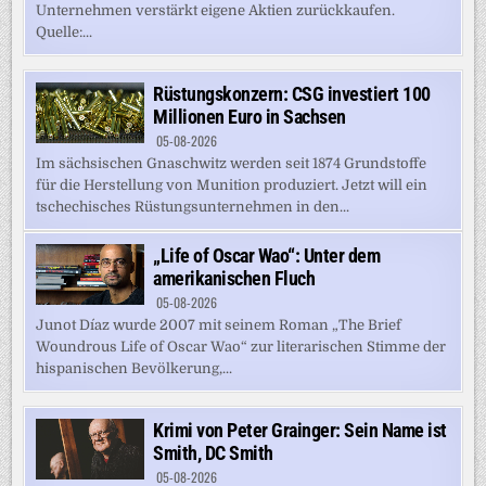
Unternehmen verstärkt eigene Aktien zurückkaufen.
Quelle:...
Rüstungskonzern: CSG investiert 100
Millionen Euro in Sachsen
05-08-2026
Im sächsischen Gnaschwitz werden seit 1874 Grundstoffe
für die Herstellung von Munition produziert. Jetzt will ein
tschechisches Rüstungsunternehmen in den...
„Life of Oscar Wao“: Unter dem
amerikanischen Fluch
05-08-2026
Junot Díaz wurde 2007 mit seinem Roman „The Brief
Woundrous Life of Oscar Wao“ zur literarischen Stimme der
hispanischen Bevölkerung,...
Krimi von Peter Grainger: Sein Name ist
Smith, DC Smith
05-08-2026