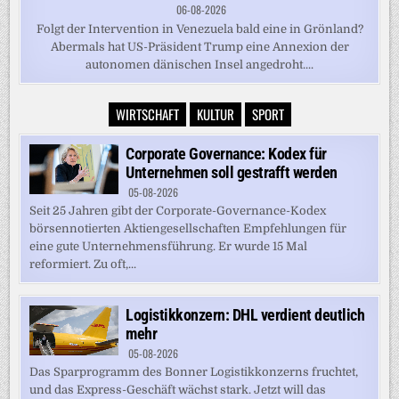
06-08-2026
Folgt der Intervention in Venezuela bald eine in Grönland?
Abermals hat US-Präsident Trump eine Annexion der
autonomen dänischen Insel angedroht....
WIRTSCHAFT
KULTUR
SPORT
Corporate Governance: Kodex für
Unternehmen soll gestrafft werden
05-08-2026
Seit 25 Jahren gibt der Corporate-Governance-Kodex
börsennotierten Aktiengesellschaften Empfehlungen für
eine gute Unternehmensführung. Er wurde 15 Mal
reformiert. Zu oft,...
Logistikkonzern: DHL verdient deutlich
mehr
05-08-2026
Das Sparprogramm des Bonner Logistikkonzerns fruchtet,
und das Express-Geschäft wächst stark. Jetzt will das