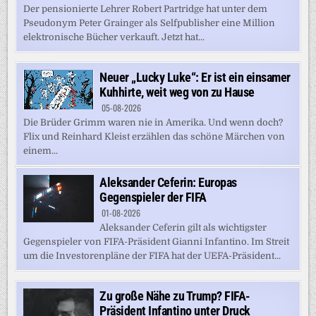
Der pensionierte Lehrer Robert Partridge hat unter dem
Pseudonym Peter Grainger als Selfpublisher eine Million
elektronische Bücher verkauft. Jetzt hat...
Neuer „Lucky Luke“: Er ist ein einsamer
Kuhhirte, weit weg von zu Hause
05-08-2026
Die Brüder Grimm waren nie in Amerika. Und wenn doch?
Flix und Reinhard Kleist erzählen das schöne Märchen von
einem...
Aleksander Ceferin: Europas
Gegenspieler der FIFA
01-08-2026
Aleksander Ceferin gilt als wichtigster
Gegenspieler von FIFA-Präsident Gianni Infantino. Im Streit
um die Investorenpläne der FIFA hat der UEFA-Präsident...
Zu große Nähe zu Trump? FIFA-
Präsident Infantino unter Druck