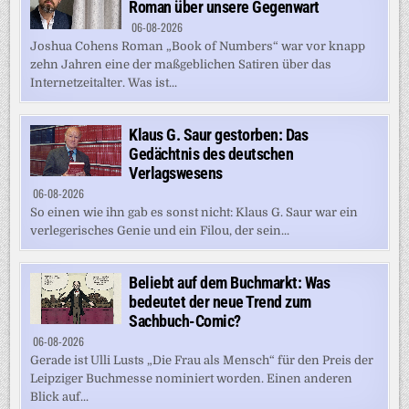
Roman über unsere Gegenwart
06-08-2026
Joshua Cohens Roman „Book of Numbers“ war vor knapp
zehn Jahren eine der maßgeblichen Satiren über das
Internetzeitalter. Was ist...
Klaus G. Saur gestorben: Das
Gedächtnis des deutschen
Verlagswesens
06-08-2026
So einen wie ihn gab es sonst nicht: Klaus G. Saur war ein
verlegerisches Genie und ein Filou, der sein...
Beliebt auf dem Buchmarkt: Was
bedeutet der neue Trend zum
Sachbuch-Comic?
06-08-2026
Gerade ist Ulli Lusts „Die Frau als Mensch“ für den Preis der
Leipziger Buchmesse nominiert worden. Einen anderen
Blick auf...