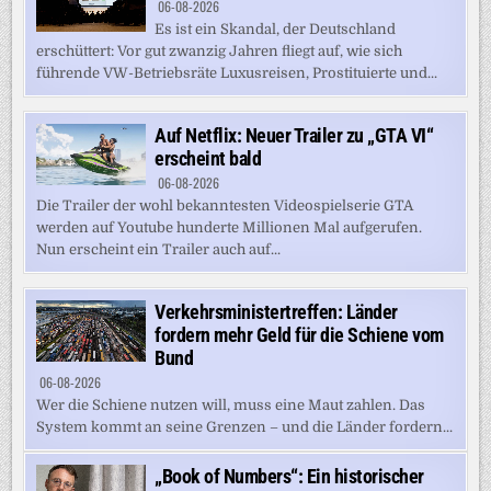
06-08-2026
Es ist ein Skandal, der Deutschland
erschüttert: Vor gut zwanzig Jahren fliegt auf, wie sich
führende VW-Betriebsräte Luxusreisen, Prostituierte und...
Auf Netflix: Neuer Trailer zu „GTA VI“
erscheint bald
06-08-2026
Die Trailer der wohl bekanntesten Videospielserie GTA
werden auf Youtube hunderte Millionen Mal aufgerufen.
Nun erscheint ein Trailer auch auf...
Verkehrsministertreffen: Länder
fordern mehr Geld für die Schiene vom
Bund
06-08-2026
Wer die Schiene nutzen will, muss eine Maut zahlen. Das
System kommt an seine Grenzen – und die Länder fordern...
„Book of Numbers“: Ein historischer