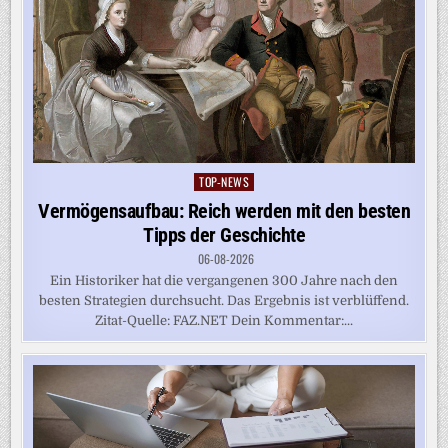
TOP-NEWS
Posted
in
Vermögensaufbau: Reich werden mit den besten
Tipps der Geschichte
06-08-2026
Ein Historiker hat die vergangenen 300 Jahre nach den
besten Strategien durchsucht. Das Ergebnis ist verblüffend.
Zitat-Quelle: FAZ.NET Dein Kommentar:...