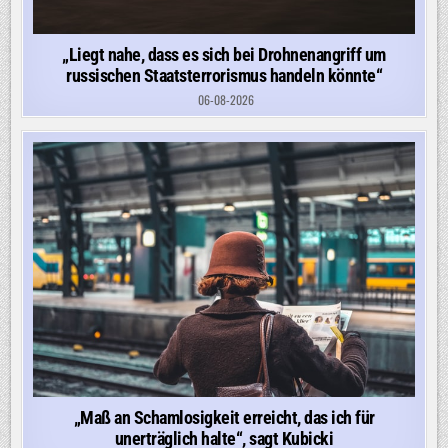
„Liegt nahe, dass es sich bei Drohnenangriff um
russischen Staatsterrorismus handeln könnte“
06-08-2026
„Maß an Schamlosigkeit erreicht, das ich für
unerträglich halte“, sagt Kubicki