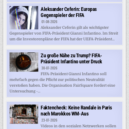
Aleksander Ceferin: Europas
Gegenspieler der FIFA
01-08-2026
Aleksander Ceferin gilt als wichtigster
Gegenspieler von FIFA-Präsident Gianni Infantino. Im Streit
um die Investorenpläne der FIFA hat der UEFA-Präsident...
Zu große Nähe zu Trump? FIFA-
Präsident Infantino unter Druck
30-07-2026
FIFA-Präsident Gianni Infantino soll
mehrfach gegen die Pflicht zur politischen Neutralität
verstoßen haben. Die Organisation FairSquare fordert eine
Untersuchung -...
Faktencheck: Keine Randale in Paris
nach Marokkos WM-Aus
23-07-2026
Videos in den sozialen Netzwerken sollen