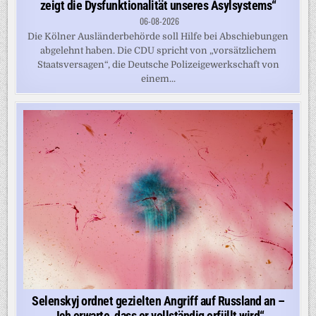
zeigt die Dysfunktionalität unseres Asylsystems“
06-08-2026
Die Kölner Ausländerbehörde soll Hilfe bei Abschiebungen
abgelehnt haben. Die CDU spricht von „vorsätzlichem
Staatsversagen“, die Deutsche Polizeigewerkschaft von
einem...
Selenskyj ordnet gezielten Angriff auf Russland an –
„Ich erwarte, dass er vollständig erfüllt wird“