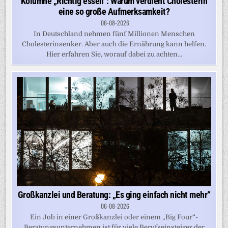
Kolumne „Richtig essen“: Warum verdient Cholesterin
eine so große Aufmerksamkeit?
06-08-2026
In Deutschland nehmen fünf Millionen Menschen
Cholesterinsenker. Aber auch die Ernährung kann helfen.
Hier erfahren Sie, worauf dabei zu achten...
Großkanzlei und Beratung: „Es ging einfach nicht mehr“
06-08-2026
Ein Job in einer Großkanzlei oder einem „Big Four“-
Beratungsunternehmen ist für viele Berufseinsteiger der