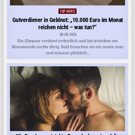
TOP-NEWS
Posted
in
Gutverdiener in Geldnot: „10.000 Euro im Monat
reichen nicht – was tun?“
08-08-2026
Ein Ehepaar verdient ordentlich und hat trotzdem am
Monatsende nichts übrig. Bald brauchen sie ein neues Auto
und müssen plötzlich...