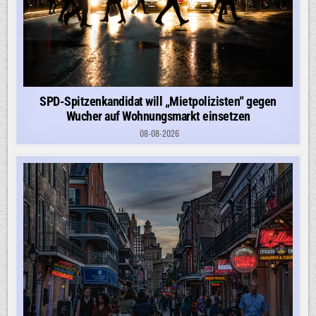
SPD-Spitzenkandidat will „Mietpolizisten“ gegen
Wucher auf Wohnungsmarkt einsetzen
08-08-2026