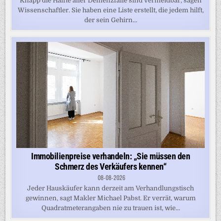
Knapp die Hälfte aller Demenzfälle sind vermeidbar, sagen
Wissenschaftler. Sie haben eine Liste erstellt, die jedem hilft,
der sein Gehirn...
Immobilienpreise verhandeln: „Sie müssen den
Schmerz des Verkäufers kennen“
08-08-2026
Jeder Hauskäufer kann derzeit am Verhandlungstisch
gewinnen, sagt Makler Michael Pabst. Er verrät, warum
Quadratmeterangaben nie zu trauen ist, wie...