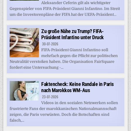
Aleksander Ceferin gilt als wichtigster
Gegenspieler von FIFA-Präsident Gianni Infantino. Im Streit
um die Investorenpläne der FIFA hat der UEFA-Präsident...
Zu große Nähe zu Trump? FIFA-
Präsident Infantino unter Druck
30-07-2026
FIFA-Präsident Gianni Infantino soll
mehrfach gegen die Pflicht zur politischen
Neutralität verstoßen haben. Die Organisation FairSquare
fordert eine Untersuchung -...
Faktencheck: Keine Randale in Paris
nach Marokkos WM-Aus
23-07-2026
Videos in den sozialen Netzwerken sollen
frustrierte Fans der marokkanischen Nationalmannschaft
zeigen, die Paris verwüsten. Doch die Botschaften sind
falsch,...