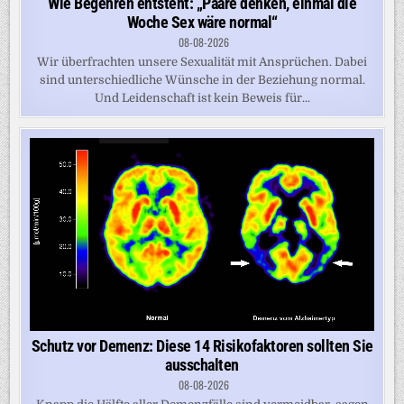
Wie Begehren entsteht: „Paare denken, einmal die
Woche Sex wäre normal“
08-08-2026
Wir überfrachten unsere Sexualität mit Ansprüchen. Dabei
sind unterschiedliche Wünsche in der Beziehung normal.
Und Leidenschaft ist kein Beweis für...
Schutz vor Demenz: Diese 14 Risikofaktoren sollten Sie
ausschalten
08-08-2026