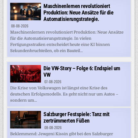
Maschinenlernen revolutioniert
Produktion: Neue Ansätze für die
Automatisierungstrategie.
08-08-2026
Maschinenlernen revolutioniert Produktion: Neue Ansätze
für die Automatisierungstrategie. In vielen
Fertigungsstraßen entscheidet heute eine KI binnen
Sekundenbruchteilen, ob ein Bauteil...
Die VW-Story – Folge 6: Endspiel um
VW
07-08-2026
Die Krise von Volkswagen ist längst eine Krise des
deutschen Erfolgsmodells. Es geht nicht nur um Autos –
sondern um...
Salzburger Festspiele: Tanz mit
zertrümmerten Füßen
08-08-2026
Beklemmend: Jewgeni Kissin gibt bei den Salzburger