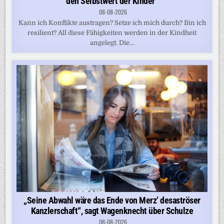
den Selbstwert der Kinder“
08-08-2026
Kann ich Konflikte austragen? Setze ich mich durch? Bin ich
resilient? All diese Fähigkeiten werden in der Kindheit
angelegt. Die...
„Seine Abwahl wäre das Ende von Merz’ desaströser
Kanzlerschaft“, sagt Wagenknecht über Schulze
08-08-2026