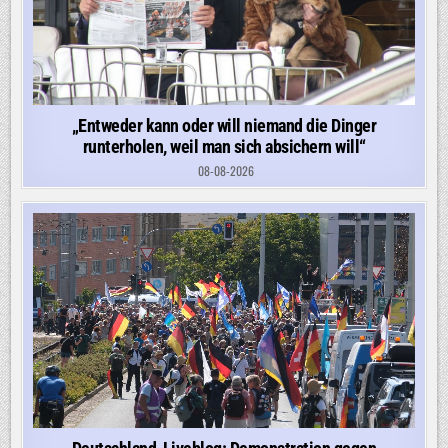
„Entweder kann oder will niemand die Dinger
runterholen, weil man sich absichern will“
08-08-2026