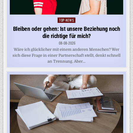
TOP-NEWS
Posted
in
Bleiben oder gehen: Ist unsere Beziehung noch
die richtige für mich?
08-08-2026
Wäre ich glücklicher mit einem anderen Menschen? Wer
sich diese Frage in einer Partnerschaft stellt, denkt schnell
an Trennung. Aber...