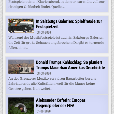
Festspielen einen Klavierabend, in dem er nur mühevoll zur
einstigen Gelöstheit findet. Quelle:...
In Salzburgs Galerien: Spielfreude zur
Festspielzeit
08-08-2026
Während der Musikfestspiele ist auch in Salzburgs Galerien
die Zeit für große Schauen angebrochen: Da gibt es turnende
Affen, eine...
Donald Trumps Kahlschlag: So planiert
Trumps Mauerbau Amerikas Geschichte
08-08-2026
An der Grenze zu Mexiko zerstören Bauarbeiter bereits
Jahrtausende alte Kultstätten, weil für die Mauer keine
Gesetze gelten. Nun weitet...
Aleksander Ceferin: Europas
Gegenspieler der FIFA
01-08-2026