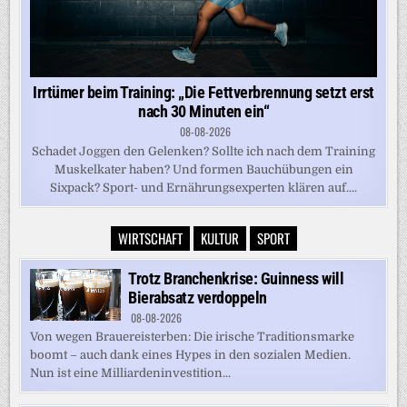
Irrtümer beim Training: „Die Fettverbrennung setzt erst
nach 30 Minuten ein“
08-08-2026
Schadet Joggen den Gelenken? Sollte ich nach dem Training
Muskelkater haben? Und formen Bauchübungen ein
Sixpack? Sport- und Ernährungsexperten klären auf....
WIRTSCHAFT
KULTUR
SPORT
Trotz Branchenkrise: Guinness will
Bierabsatz verdoppeln
08-08-2026
Von wegen Brauereisterben: Die irische Traditionsmarke
boomt – auch dank eines Hypes in den sozialen Medien.
Nun ist eine Milliardeninvestition...