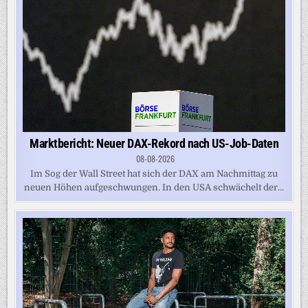
Marktbericht: Neuer DAX-Rekord nach US-Job-Daten
08-08-2026
Im Sog der Wall Street hat sich der DAX am Nachmittag zu
neuen Höhen aufgeschwungen. In den USA schwächelt der...