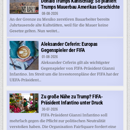
Donald Trumps Kahlschlag: So planiert
Trumps Mauerbau Amerikas Geschichte
08-08-2026
An der Grenze zu Mexiko zerstören Bauarbeiter bereits
Jahrtausende alte Kultstätten, weil für die Mauer keine
Gesetze gelten. Nun weitet...
Aleksander Ceferin: Europas
Gegenspieler der FIFA
01-08-2026
Aleksander Ceferin gilt als wichtigster
Gegenspieler von FIFA-Präsident Gianni
Infantino. Im Streit um die Investorenpläne der FIFA hat der
UEFA-Präsident...
Zu große Nähe zu Trump? FIFA-
Präsident Infantino unter Druck
30-07-2026
FIFA-Präsident Gianni Infantino soll
mehrfach gegen die Pflicht zur politischen Neutralität
verstoßen haben. Die Organisation FairSquare fordert eine