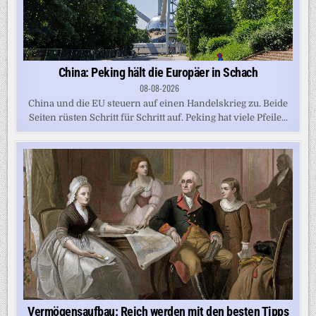
China: Peking hält die Europäer in Schach
08-08-2026
China und die EU steuern auf einen Handelskrieg zu. Beide
Seiten rüsten Schritt für Schritt auf. Peking hat viele Pfeile...
Vermögensaufbau: Reich werden mit den besten Tipps