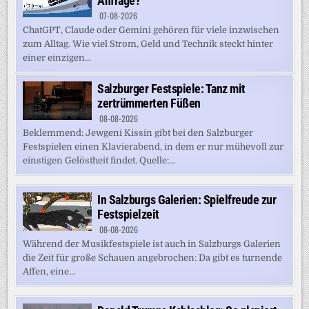
Anfrage?
07-08-2026
ChatGPT, Claude oder Gemini gehören für viele inzwischen
zum Alltag. Wie viel Strom, Geld und Technik steckt hinter
einer einzigen...
Salzburger Festspiele: Tanz mit
zertrümmerten Füßen
08-08-2026
Beklemmend: Jewgeni Kissin gibt bei den Salzburger
Festspielen einen Klavierabend, in dem er nur mühevoll zur
einstigen Gelöstheit findet. Quelle:...
In Salzburgs Galerien: Spielfreude zur
Festspielzeit
08-08-2026
Während der Musikfestspiele ist auch in Salzburgs Galerien
die Zeit für große Schauen angebrochen: Da gibt es turnende
Affen, eine...