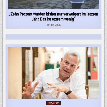
„Zehn Prozent wurden bisher nur verweigert im letzten
Jahr. Das ist extrem wenig“
08-08-2026
TOP-NEWS
Posted