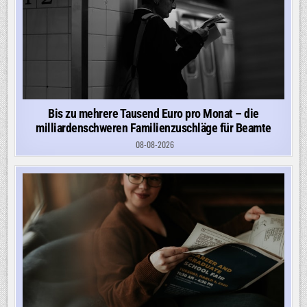
Bis zu mehrere Tausend Euro pro Monat – die
milliardenschweren Familienzuschläge für Beamte
08-08-2026