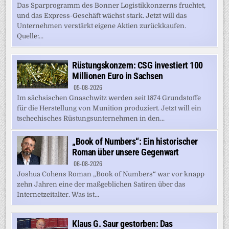
Das Sparprogramm des Bonner Logistikkonzerns fruchtet,
und das Express-Geschäft wächst stark. Jetzt will das
Unternehmen verstärkt eigene Aktien zurückkaufen.
Quelle:...
Rüstungskonzern: CSG investiert 100
Millionen Euro in Sachsen
05-08-2026
Im sächsischen Gnaschwitz werden seit 1874 Grundstoffe
für die Herstellung von Munition produziert. Jetzt will ein
tschechisches Rüstungsunternehmen in den...
„Book of Numbers“: Ein historischer
Roman über unsere Gegenwart
06-08-2026
Joshua Cohens Roman „Book of Numbers“ war vor knapp
zehn Jahren eine der maßgeblichen Satiren über das
Internetzeitalter. Was ist...
Klaus G. Saur gestorben: Das