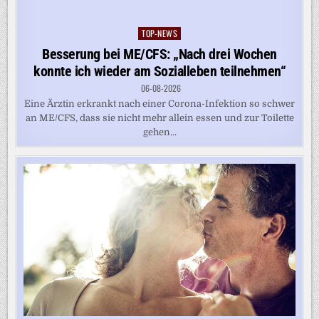
TOP-NEWS
Posted
in
Besserung bei ME/CFS: „Nach drei Wochen
konnte ich wieder am Sozialleben teilnehmen“
06-08-2026
Eine Ärztin erkrankt nach einer Corona-Infektion so schwer
an ME/CFS, dass sie nicht mehr allein essen und zur Toilette
gehen...