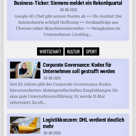
Business-Ticker: Siemens meldet ein Rekordquartal
06-08-2026
Google-KI-Chef gibt seinen Posten ab +++ Ifo-Institut: Die
Autoindustrie schöpft Hoffnung +++ Großaufträge aus
Übersee retten Maschinenhersteller +++ Neuigkeiten im
Unternehmen-Liveblog....
WIRTSCHAFT
KULTUR
SPORT
Corporate Governance: Kodex für
Unternehmen soll gestrafft werden
05-08-2026
Seit 25 Jahren gibt der Corporate-Governance-Kodex
börsennotierten Aktiengesellschaften Empfehlungen für
eine gute Unternehmensführung. Er wurde 15 Mal
reformiert. Zu oft,...
Logistikkonzern: DHL verdient deutlich
mehr
05-08-2026