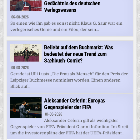
Gedächtnis des deutschen
Verlagswesens
06-08-2026
So einen wie ihn gab es sonst nicht: Klaus G. Saur war ein
verlegerisches Genie und ein Filou, der sein...
Beliebt auf dem Buchmarkt: Was
bedeutet der neue Trend zum
Sachbuch-Comic?
06-08-2026
Gerade ist Ulli Lusts „Die Frau als Mensch“ für den Preis der
Leipziger Buchmesse nominiert worden. Einen anderen
Blick auf...
Aleksander Ceferin: Europas
Gegenspieler der FIFA
01-08-2026
Aleksander Ceferin gilt als wichtigster
Gegenspieler von FIFA-Präsident Gianni Infantino. Im Streit
um die Investorenpläne der FIFA hat der UEFA-Präsident...