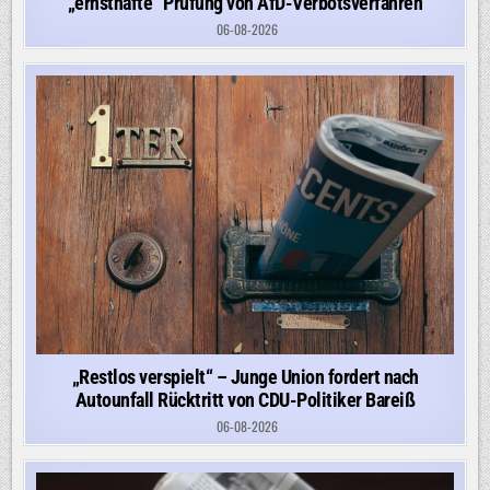
„ernsthafte“ Prüfung von AfD-Verbotsverfahren
06-08-2026
„Restlos verspielt“ – Junge Union fordert nach
Autounfall Rücktritt von CDU-Politiker Bareiß
06-08-2026