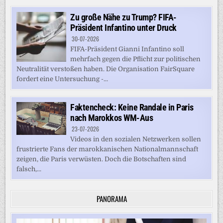
Zu große Nähe zu Trump? FIFA-
Präsident Infantino unter Druck
30-07-2026
FIFA-Präsident Gianni Infantino soll
mehrfach gegen die Pflicht zur politischen
Neutralität verstoßen haben. Die Organisation FairSquare
fordert eine Untersuchung -...
Faktencheck: Keine Randale in Paris
nach Marokkos WM-Aus
23-07-2026
Videos in den sozialen Netzwerken sollen
frustrierte Fans der marokkanischen Nationalmannschaft
zeigen, die Paris verwüsten. Doch die Botschaften sind
falsch,...
PANORAMA