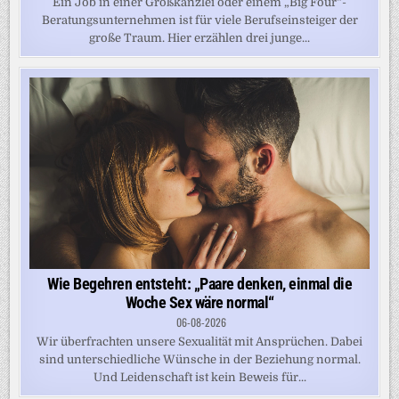
Ein Job in einer Großkanzlei oder einem „Big Four“-
Beratungsunternehmen ist für viele Berufseinsteiger der
große Traum. Hier erzählen drei junge...
Wie Begehren entsteht: „Paare denken, einmal die
Woche Sex wäre normal“
06-08-2026
Wir überfrachten unsere Sexualität mit Ansprüchen. Dabei
sind unterschiedliche Wünsche in der Beziehung normal.
Und Leidenschaft ist kein Beweis für...