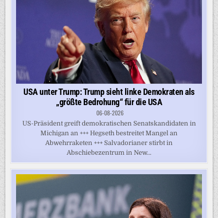
USA unter Trump: Trump sieht linke Demokraten als
„größte Bedrohung“ für die USA
06-08-2026
US-Präsident greift demokratischen Senatskandidaten in
Michigan an +++ Hegseth bestreitet Mangel an
Abwehrraketen +++ Salvadorianer stirbt in
Abschiebezentrum in New...