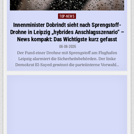
TOP-NEWS
Posted
in
Innenminister Dobrindt sieht nach Sprengstoff-
Drohne in Leipzig „hybrides Anschlagsszenario“ –
News kompakt: Das Wichtigste kurz gefasst
06-08-2026
Der Fund einer Drohne mit Sprengstoff am Flughafen
Leipzig alarmiert die Sicherheitsbehörden. Der linke
Demokrat El-Sayed gewinnt die parteiinterne Vorwahl...