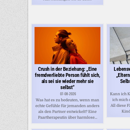
Crush in der Beziehung: „Eine
Lebensw
fremdverliebte Person fühlt sich,
„Eltern
als sei sie wieder mehr sie
Selb
selbst“
07-08-2026
Kann ich K
ich mich 
Was hat es zu bedeuten, wenn man
All diese 
echte Gefühle für jemanden anders
Kindh
als den Partner entwickelt? Eine
Paartherapeutin über harmlose...