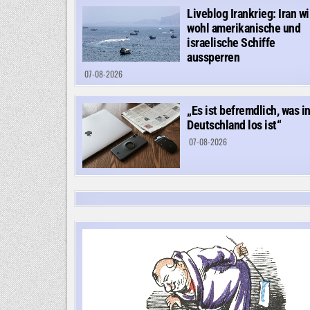
Liveblog Irankrieg: Iran wi
wohl amerikanische und
israelische Schiffe
aussperren
07-08-2026
„Es ist befremdlich, was i
Deutschland los ist“
07-08-2026