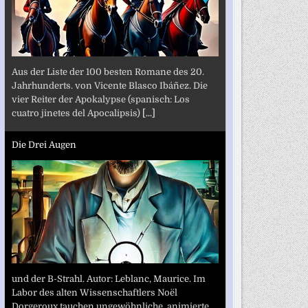
Aus der Liste der 100 besten Romane des 20.
Jahrhunderts. von Vicente Blasco Ibáñez. Die
vier Reiter der Apokalypse (spanisch: Los
cuatro jinetes del Apocalipsis)
[...]
Die Drei Augen
und der B-Strahl. Autor: Leblanc, Maurice. Im
Labor des alten Wissenschaftlers Noël
Dorgeroux tauchen ungewöhnliche, animierte