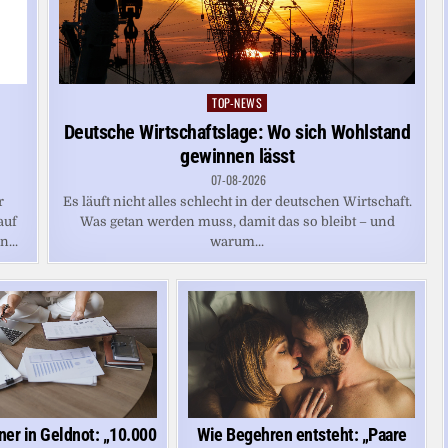
TOP-NEWS
Posted
in
Deutsche Wirtschaftslage: Wo sich Wohlstand
gewinnen lässt
07-08-2026
r
Es läuft nicht alles schlecht in der deutschen Wirtschaft.
auf
Was getan werden muss, damit das so bleibt – und
...
warum...
ner in Geldnot: „10.000
Wie Begehren entsteht: „Paare