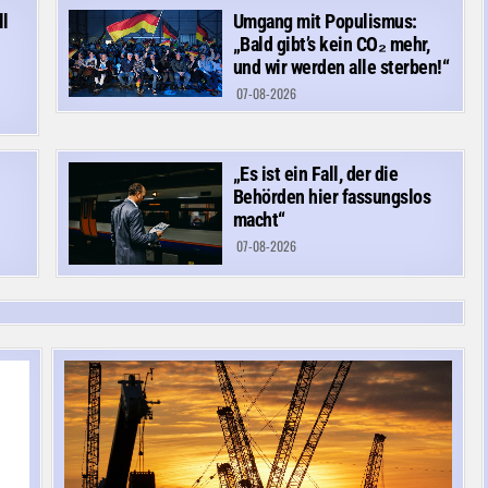
ll
Umgang mit Populismus:
„Bald gibt’s kein CO₂ mehr,
und wir werden alle sterben!“
07-08-2026
n
„Es ist ein Fall, der die
Behörden hier fassungslos
macht“
07-08-2026