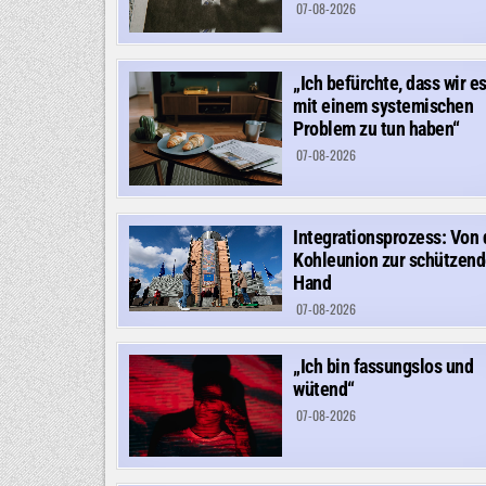
07-08-2026
„Ich befürchte, dass wir e
mit einem systemischen
Problem zu tun haben“
07-08-2026
Integrationsprozess: Von 
Kohleunion zur schützen
Hand
07-08-2026
„Ich bin fassungslos und
wütend“
07-08-2026