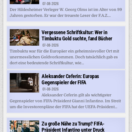
07-08-2026
Der Hildesheimer Verleger W. Georg Olms ist im Alter von 99
Jahren gestorben. Er war der treueste Leser der F.A.Z....
Vergessene Schriftkultur: Wer in
Timbuktu Gold suchte, fand Bücher
07-08-2026
Timbuktu war für die Europäer ein geheimnisvoller Ort mit
unermesslichen Goldvorkommen. Doch tatsächlich gab es
dort eine bedeutende Schriftkultur, wie...
Aleksander Ceferin: Europas
Gegenspieler der FIFA
01-08-2026
Aleksander Ceferin gilt als wichtigster
Gegenspieler von FIFA-Präsident Gianni Infantino. Im Streit
um die Investorenpläne der FIFA hat der UEFA-Präsident...
Zu große Nähe zu Trump? FIFA-
Präsident Infantino unter Druck