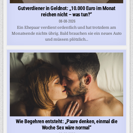
Gutverdiener in Geldnot: „10.000 Euro im Monat
reichen nicht – was tun?“
08-08-2026
Ein Ehepaar verdient ordentlich und hat trotzdem am
Monatsende nichts übrig. Bald brauchen sie ein neues Auto
und müssen plötzlich...
Wie Begehren entsteht: „Paare denken, einmal die
Woche Sex wäre normal“