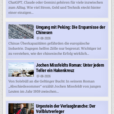
ChatGPT, Claude oder Gemini gehören für viele inzwischen
zum Alltag. Wie viel Strom, Geld und Technik steckt hinter
einer einzigen...
Umgang mit Peking: Die Ersparnisse der
Chinesen
07-08-2026
Chinas Überkapazitäten gefährden die europäische
Industrie. Dagegen helfen Zölle nur begrenzt. Wichtiger ist
zu verstehen, wie der chinesische Erfolg wirklich...
Jochen Missfeldts Roman: Unter jedem
Teller ein Hakenkreuz
07-08-2026
Von Solsbüll an die Geltinger Bucht: In seinem Roman
„Abschiedssommer“ erzählt Jochen Missfeldt von jungen
Leuten im Jahr 1959 zwischen...
Urgestein der Verlasgbranche: Der
Vollblutverleger