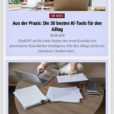
TOP-NEWS
Posted
in
Aus der Praxis: Die 30 besten KI-Tools für den
Alltag
08-08-2026
ChatGPT ist für viele Nutzer der erste Kontakt mit
generativer Künstlicher Intelligenz. Für den Alltag reicht ein
einzelner Chatbot aber...