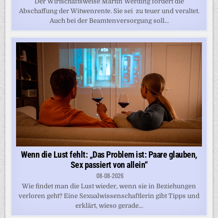
Der Wirtschaftsweise Martin Werding fordert die
Abschaffung der Witwenrente. Sie sei zu teuer und veraltet.
Auch bei der Beamtenversorgung soll...
Wenn die Lust fehlt: „Das Problem ist: Paare glauben,
Sex passiert von allein“
08-08-2026
Wie findet man die Lust wieder, wenn sie in Beziehungen
verloren geht? Eine Sexualwissenschaftlerin gibt Tipps und
erklärt, wieso gerade...