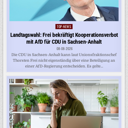
TOP-NEWS
Posted
in
Landtagswahl: Frei bekräftigt Kooperationsverbot
mit AfD für CDU in Sachsen-Anhalt
08-08-2026
Die CDU in Sachsen-Anhalt kann laut Unionsfraktionschef
Thorsten Frei nicht eigenständig über eine Beteiligung an
einer AfD-Regierung entscheiden. Es gelte...