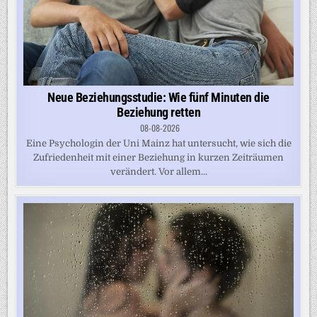
Neue Beziehungsstudie: Wie fünf Minuten die
Beziehung retten
08-08-2026
Eine Psychologin der Uni Mainz hat untersucht, wie sich die
Zufriedenheit mit einer Beziehung in kurzen Zeiträumen
verändert. Vor allem...