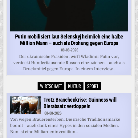
Putin mobilisiert laut Selenskyj heimlich eine halbe
Million Mann – auch als Drohung gegen Europa
08-08-2026
Der ukrainische Präsident wirft Wladimir Putin vor,
verdeckt Hunderttausende Russen einzuziehen – auch als
Druckmittel gegen Europa. In einem Interview...
WIRTSCHAFT
KULTUR
SPORT
Trotz Branchenkrise: Guinness will
Bierabsatz verdoppeln
08-08-2026
Von wegen Brauereisterben: Die irische Traditionsmarke
boomt – auch dank eines Hypes in den sozialen Medien.
Nun ist eine Milliardeninvestition...