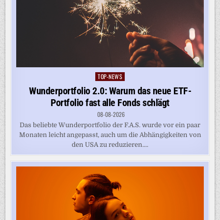
TOP-NEWS
Posted
in
Wunderportfolio 2.0: Warum das neue ETF-
Portfolio fast alle Fonds schlägt
08-08-2026
Das beliebte Wunderportfolio der F.A.S. wurde vor ein paar
Monaten leicht angepasst, auch um die Abhängigkeiten von
den USA zu reduzieren....