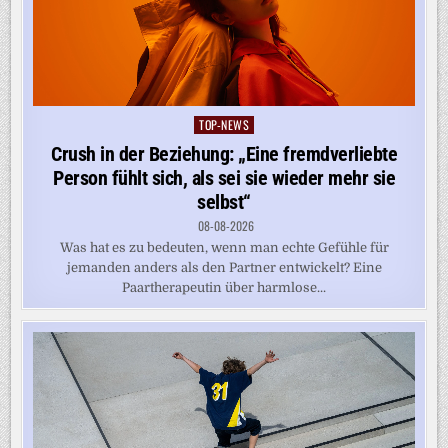
TOP-NEWS
Posted
in
Crush in der Beziehung: „Eine fremdverliebte
Person fühlt sich, als sei sie wieder mehr sie
selbst“
08-08-2026
Was hat es zu bedeuten, wenn man echte Gefühle für
jemanden anders als den Partner entwickelt? Eine
Paartherapeutin über harmlose...