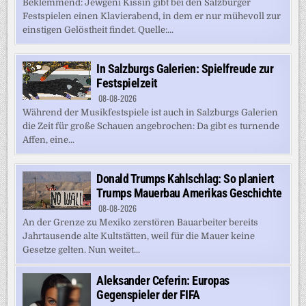
Beklemmend: Jewgeni Kissin gibt bei den Salzburger
Festspielen einen Klavierabend, in dem er nur mühevoll zur
einstigen Gelöstheit findet. Quelle:...
In Salzburgs Galerien: Spielfreude zur
Festspielzeit
08-08-2026
Während der Musikfestspiele ist auch in Salzburgs Galerien
die Zeit für große Schauen angebrochen: Da gibt es turnende
Affen, eine...
Donald Trumps Kahlschlag: So planiert
Trumps Mauerbau Amerikas Geschichte
08-08-2026
An der Grenze zu Mexiko zerstören Bauarbeiter bereits
Jahrtausende alte Kultstätten, weil für die Mauer keine
Gesetze gelten. Nun weitet...
Aleksander Ceferin: Europas
Gegenspieler der FIFA