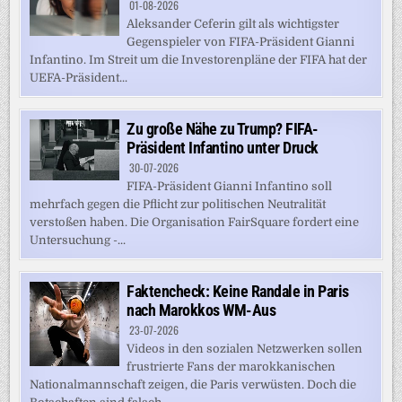
01-08-2026
Aleksander Ceferin gilt als wichtigster
Gegenspieler von FIFA-Präsident Gianni
Infantino. Im Streit um die Investorenpläne der FIFA hat der
UEFA-Präsident...
Zu große Nähe zu Trump? FIFA-
Präsident Infantino unter Druck
30-07-2026
FIFA-Präsident Gianni Infantino soll
mehrfach gegen die Pflicht zur politischen Neutralität
verstoßen haben. Die Organisation FairSquare fordert eine
Untersuchung -...
Faktencheck: Keine Randale in Paris
nach Marokkos WM-Aus
23-07-2026
Videos in den sozialen Netzwerken sollen
frustrierte Fans der marokkanischen
Nationalmannschaft zeigen, die Paris verwüsten. Doch die