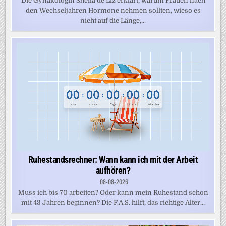
Die Gynäkologin Sheila de Liz erklärt, warum Frauen nach
den Wechseljahren Hormone nehmen sollten, wieso es
nicht auf die Länge,...
Ruhestandsrechner: Wann kann ich mit der Arbeit
aufhören?
08-08-2026
Muss ich bis 70 arbeiten? Oder kann mein Ruhestand schon
mit 43 Jahren beginnen? Die F.A.S. hilft, das richtige Alter...