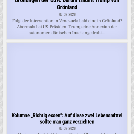
Drohungen der USA: Darum träumt Trump von
Grönland
07-08-2026
Folgt der Intervention in Venezuela bald eine in Grönland?
Abermals hat US-Präsident Trump eine Annexion der
autonomen dänischen Insel angedroht....
Kolumne „Richtig essen“: Auf diese zwei Lebensmittel
sollte man ganz verzichten
07-08-2026