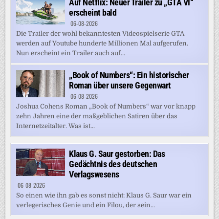
Auf Netflix: Neuer Trailer zu „GTA VI“
erscheint bald
06-08-2026
Die Trailer der wohl bekanntesten Videospielserie GTA
werden auf Youtube hunderte Millionen Mal aufgerufen.
Nun erscheint ein Trailer auch auf...
„Book of Numbers“: Ein historischer
Roman über unsere Gegenwart
06-08-2026
Joshua Cohens Roman „Book of Numbers“ war vor knapp
zehn Jahren eine der maßgeblichen Satiren über das
Internetzeitalter. Was ist...
Klaus G. Saur gestorben: Das
Gedächtnis des deutschen
Verlagswesens
06-08-2026
So einen wie ihn gab es sonst nicht: Klaus G. Saur war ein
verlegerisches Genie und ein Filou, der sein...