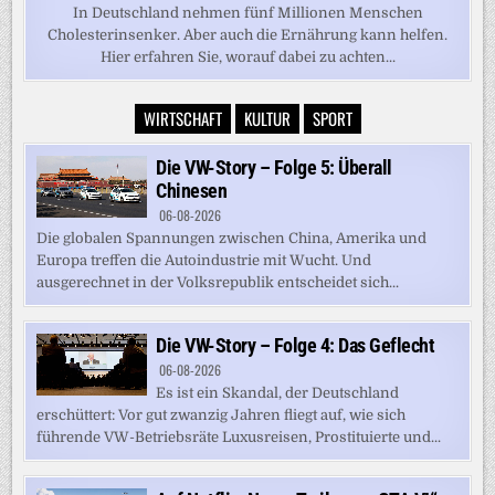
In Deutschland nehmen fünf Millionen Menschen
Cholesterinsenker. Aber auch die Ernährung kann helfen.
Hier erfahren Sie, worauf dabei zu achten...
WIRTSCHAFT
KULTUR
SPORT
Die VW-Story – Folge 5: Überall
Chinesen
06-08-2026
Die globalen Spannungen zwischen China, Amerika und
Europa treffen die Autoindustrie mit Wucht. Und
ausgerechnet in der Volksrepublik entscheidet sich...
Die VW-Story – Folge 4: Das Geflecht
06-08-2026
Es ist ein Skandal, der Deutschland
erschüttert: Vor gut zwanzig Jahren fliegt auf, wie sich
führende VW-Betriebsräte Luxusreisen, Prostituierte und...