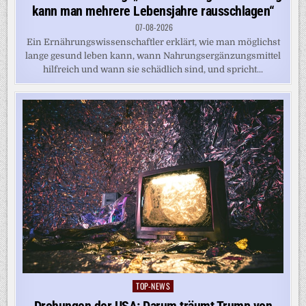
kann man mehrere Lebensjahre rausschlagen“
07-08-2026
Ein Ernährungswissenschaftler erklärt, wie man möglichst
lange gesund leben kann, wann Nahrungsergänzungsmittel
hilfreich und wann sie schädlich sind, und spricht...
TOP-NEWS
Posted
in