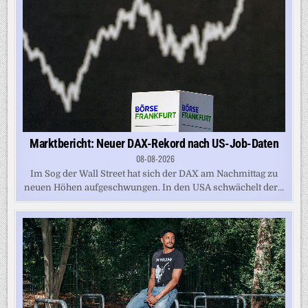
Marktbericht: Neuer DAX-Rekord nach US-Job-Daten
08-08-2026
Im Sog der Wall Street hat sich der DAX am Nachmittag zu
neuen Höhen aufgeschwungen. In den USA schwächelt der...