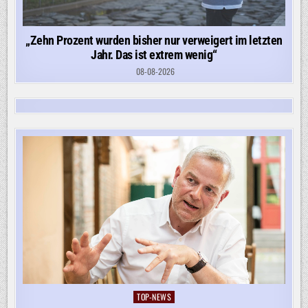
„Zehn Prozent wurden bisher nur verweigert im letzten
Jahr. Das ist extrem wenig“
08-08-2026
TOP-NEWS
Posted