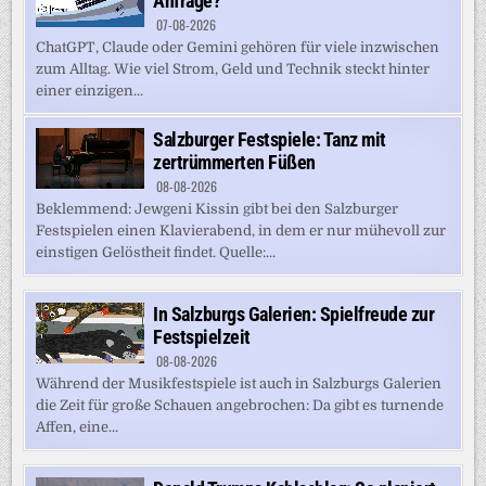
Anfrage?
07-08-2026
ChatGPT, Claude oder Gemini gehören für viele inzwischen
zum Alltag. Wie viel Strom, Geld und Technik steckt hinter
einer einzigen...
Salzburger Festspiele: Tanz mit
zertrümmerten Füßen
08-08-2026
Beklemmend: Jewgeni Kissin gibt bei den Salzburger
Festspielen einen Klavierabend, in dem er nur mühevoll zur
einstigen Gelöstheit findet. Quelle:...
In Salzburgs Galerien: Spielfreude zur
Festspielzeit
08-08-2026
Während der Musikfestspiele ist auch in Salzburgs Galerien
die Zeit für große Schauen angebrochen: Da gibt es turnende
Affen, eine...