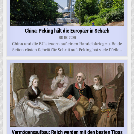
China: Peking hält die Europäer in Schach
08-08-2026
China und die EU steuern auf einen Handelskrieg zu. Beide
Seiten rüsten Schritt für Schritt auf. Peking hat viele Pfeile...
Vermögensaufbau: Reich werden mit den besten Tipps