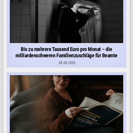
Bis zu mehrere Tausend Euro pro Monat – die
milliardenschweren Familienzuschläge für Beamte
08-08-2026