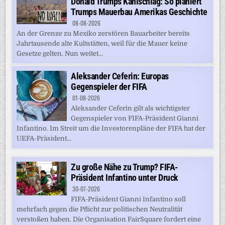
Donald Trumps Kahlschlag: So planiert
Trumps Mauerbau Amerikas Geschichte
08-08-2026
An der Grenze zu Mexiko zerstören Bauarbeiter bereits
Jahrtausende alte Kultstätten, weil für die Mauer keine
Gesetze gelten. Nun weitet...
Aleksander Ceferin: Europas
Gegenspieler der FIFA
01-08-2026
Aleksander Ceferin gilt als wichtigster
Gegenspieler von FIFA-Präsident Gianni
Infantino. Im Streit um die Investorenpläne der FIFA hat der
UEFA-Präsident...
Zu große Nähe zu Trump? FIFA-
Präsident Infantino unter Druck
30-07-2026
FIFA-Präsident Gianni Infantino soll
mehrfach gegen die Pflicht zur politischen Neutralität
verstoßen haben. Die Organisation FairSquare fordert eine