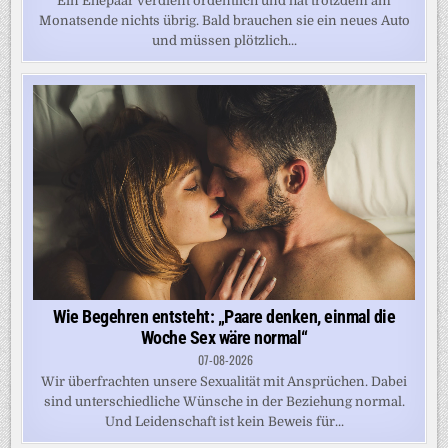
Ein Ehepaar verdient ordentlich und hat trotzdem am
Monatsende nichts übrig. Bald brauchen sie ein neues Auto
und müssen plötzlich...
Wie Begehren entsteht: „Paare denken, einmal die
Woche Sex wäre normal“
07-08-2026
Wir überfrachten unsere Sexualität mit Ansprüchen. Dabei
sind unterschiedliche Wünsche in der Beziehung normal.
Und Leidenschaft ist kein Beweis für...