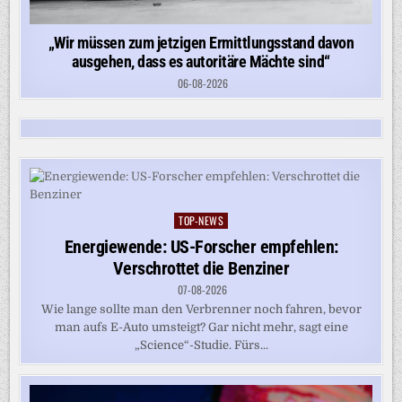
„Wir müssen zum jetzigen Ermittlungsstand davon
ausgehen, dass es autoritäre Mächte sind“
06-08-2026
TOP-NEWS
Posted
in
Energiewende: US-Forscher empfehlen:
Verschrottet die Benziner
07-08-2026
Wie lange sollte man den Verbrenner noch fahren, bevor
man aufs E-Auto umsteigt? Gar nicht mehr, sagt eine
„Science“-Studie. Fürs...