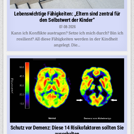
Lebenswichtige Fähigkeiten: „Eltern sind zentral für
den Selbstwert der Kinder“
07-08-2026
Kann ich Konflikte austragen? Setze ich mich durch? Bin ich
resilient? All diese Fähigkeiten werden in der Kindheit
angelegt. Die...
Schutz vor Demenz: Diese 14 Risikofaktoren sollten Sie
ausschalten