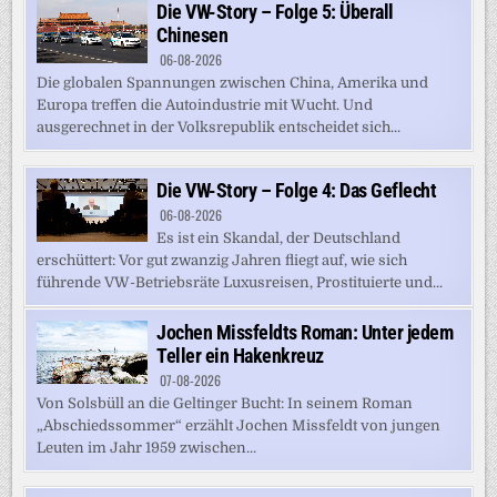
Die VW-Story – Folge 5: Überall
Chinesen
06-08-2026
Die globalen Spannungen zwischen China, Amerika und
Europa treffen die Autoindustrie mit Wucht. Und
ausgerechnet in der Volksrepublik entscheidet sich...
Die VW-Story – Folge 4: Das Geflecht
06-08-2026
Es ist ein Skandal, der Deutschland
erschüttert: Vor gut zwanzig Jahren fliegt auf, wie sich
führende VW-Betriebsräte Luxusreisen, Prostituierte und...
Jochen Missfeldts Roman: Unter jedem
Teller ein Hakenkreuz
07-08-2026
Von Solsbüll an die Geltinger Bucht: In seinem Roman
„Abschiedssommer“ erzählt Jochen Missfeldt von jungen
Leuten im Jahr 1959 zwischen...