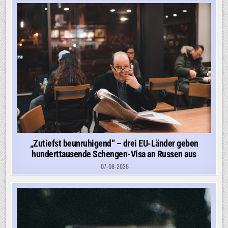
„Zutiefst beunruhigend“ – drei EU-Länder geben
hunderttausende Schengen-Visa an Russen aus
07-08-2026