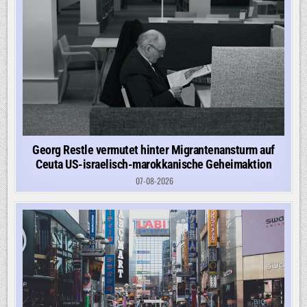
Georg Restle vermutet hinter Migrantenansturm auf
Ceuta US-israelisch-marokkanische Geheimaktion
07-08-2026