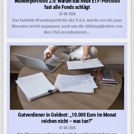
Wunderportfolio 2.0: Warum das neue ETF-Portfolio
fast alle Fonds schlägt
07-08-2026
Das beliebte Wunderportfolio der F.A.S. wurde vor ein paar
Monaten leicht angepasst, auch um die Abhängigkeiten von
den USA zu reduzieren....
Gutverdiener in Geldnot: „10.000 Euro im Monat
reichen nicht – was tun?“
07-08-2026