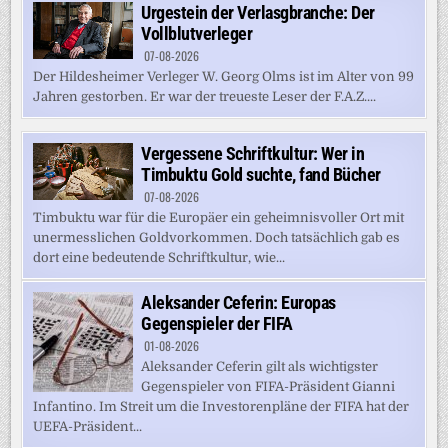
Urgestein der Verlasgbranche: Der
Vollblutverleger
07-08-2026
Der Hildesheimer Verleger W. Georg Olms ist im Alter von 99
Jahren gestorben. Er war der treueste Leser der F.A.Z....
Vergessene Schriftkultur: Wer in
Timbuktu Gold suchte, fand Bücher
07-08-2026
Timbuktu war für die Europäer ein geheimnisvoller Ort mit
unermesslichen Goldvorkommen. Doch tatsächlich gab es
dort eine bedeutende Schriftkultur, wie...
Aleksander Ceferin: Europas
Gegenspieler der FIFA
01-08-2026
Aleksander Ceferin gilt als wichtigster
Gegenspieler von FIFA-Präsident Gianni
Infantino. Im Streit um die Investorenpläne der FIFA hat der
UEFA-Präsident...