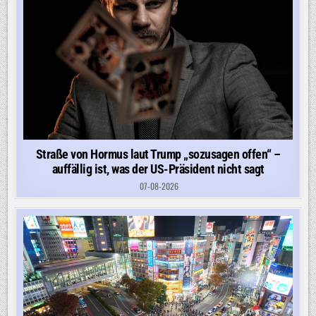
Straße von Hormus laut Trump „sozusagen offen“ –
auffällig ist, was der US-Präsident nicht sagt
07-08-2026