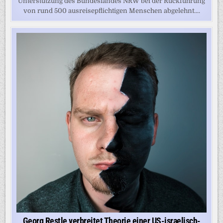
Unterstützung des Bundeslandes NRW bei der Rückführung
von rund 500 ausreisepflichtigen Menschen abgelehnt....
Georg Restle verbreitet Theorie einer US-israelisch-