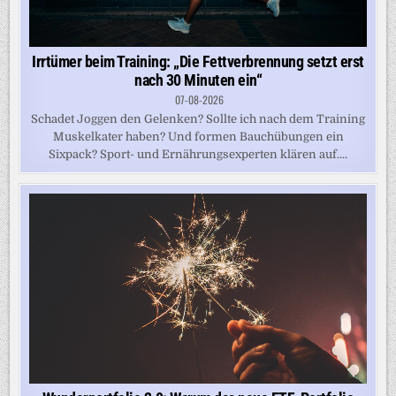
Irrtümer beim Training: „Die Fettverbrennung setzt erst
nach 30 Minuten ein“
07-08-2026
Schadet Joggen den Gelenken? Sollte ich nach dem Training
Muskelkater haben? Und formen Bauchübungen ein
Sixpack? Sport- und Ernährungsexperten klären auf....