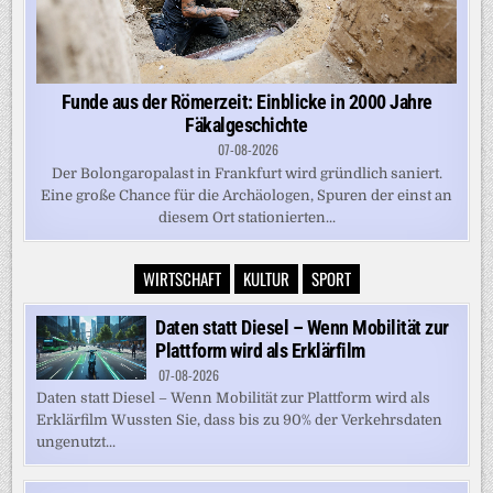
Funde aus der Römerzeit: Einblicke in 2000 Jahre
Fäkalgeschichte
07-08-2026
Der Bolongaropalast in Frankfurt wird gründlich saniert.
Eine große Chance für die Archäologen, Spuren der einst an
diesem Ort stationierten...
WIRTSCHAFT
KULTUR
SPORT
Daten statt Diesel – Wenn Mobilität zur
Plattform wird als Erklärfilm
07-08-2026
Daten statt Diesel – Wenn Mobilität zur Plattform wird als
Erklärfilm Wussten Sie, dass bis zu 90% der Verkehrsdaten
ungenutzt...