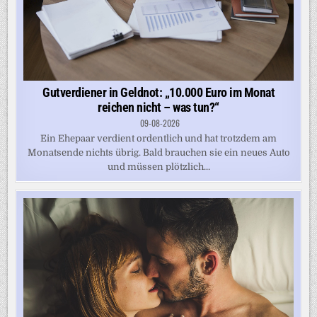
Gutverdiener in Geldnot: „10.000 Euro im Monat
reichen nicht – was tun?“
09-08-2026
Ein Ehepaar verdient ordentlich und hat trotzdem am
Monatsende nichts übrig. Bald brauchen sie ein neues Auto
und müssen plötzlich...