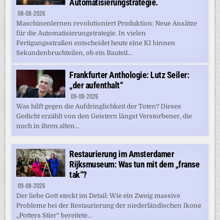
Automatisierungstrategie.
08-08-2026
Maschinenlernen revolutioniert Produktion: Neue Ansätze
für die Automatisierungstrategie. In vielen
Fertigungsstraßen entscheidet heute eine KI binnen
Sekundenbruchteilen, ob ein Bauteil...
Frankfurter Anthologie: Lutz Seiler:
„der aufenthalt“
09-08-2026
Was hilft gegen die Aufdringlichkeit der Toten? Dieses
Gedicht erzählt von den Geistern längst Verstorbener, die
noch in ihren alten...
Restaurierung im Amsterdamer
Rijksmuseum: Was tun mit dem „franse
tak“?
09-08-2026
Der liebe Gott steckt im Detail: Wie ein Zweig massive
Probleme bei der Restaurierung der niederländischen Ikone
„Potters Stier“ bereitete...