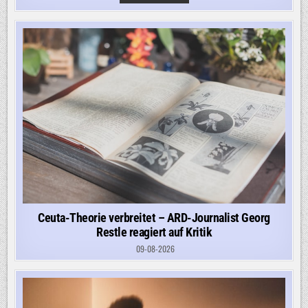
UKRAINEKRIEG:
UKRAINE
KAUFT
US-
ARTILLERIERAKETEN
IN
DER
TÜRKEI
Ceuta-Theorie verbreitet – ARD-Journalist Georg
Restle reagiert auf Kritik
09-08-2026