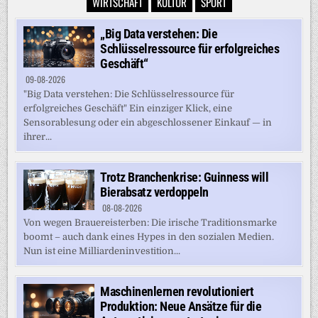
WIRTSCHAFT
KULTUR
SPORT
„Big Data verstehen: Die
Schlüsselressource für erfolgreiches
Geschäft“
09-08-2026
"Big Data verstehen: Die Schlüsselressource für
erfolgreiches Geschäft" Ein einziger Klick, eine
Sensorablesung oder ein abgeschlossener Einkauf — in
ihrer...
Trotz Branchenkrise: Guinness will
Bierabsatz verdoppeln
08-08-2026
Von wegen Brauereisterben: Die irische Traditionsmarke
boomt – auch dank eines Hypes in den sozialen Medien.
Nun ist eine Milliardeninvestition...
Maschinenlernen revolutioniert
Produktion: Neue Ansätze für die