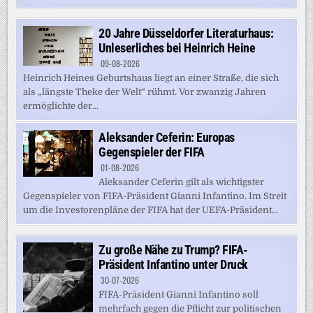
20 Jahre Düsseldorfer Literaturhaus:
Unleserliches bei Heinrich Heine
09-08-2026
Heinrich Heines Geburtshaus liegt an einer Straße, die sich
als „längste Theke der Welt“ rühmt. Vor zwanzig Jahren
ermöglichte der...
Aleksander Ceferin: Europas
Gegenspieler der FIFA
01-08-2026
Aleksander Ceferin gilt als wichtigster
Gegenspieler von FIFA-Präsident Gianni Infantino. Im Streit
um die Investorenpläne der FIFA hat der UEFA-Präsident...
Zu große Nähe zu Trump? FIFA-
Präsident Infantino unter Druck
30-07-2026
FIFA-Präsident Gianni Infantino soll
mehrfach gegen die Pflicht zur politischen