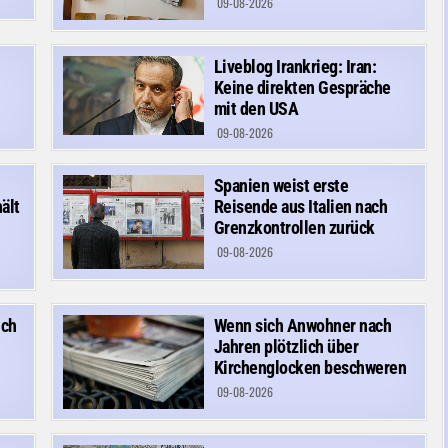
09-08-2026
Liveblog Irankrieg: Iran:
Keine direkten Gespräche
mit den USA
09-08-2026
Spanien weist erste
ält
Reisende aus Italien nach
Grenzkontrollen zurück
09-08-2026
ich
Wenn sich Anwohner nach
Jahren plötzlich über
Kirchenglocken beschweren
09-08-2026