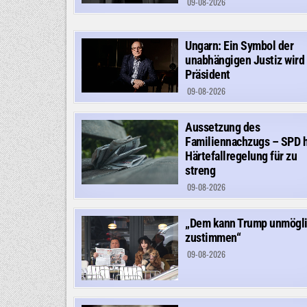
09-08-2026
Ungarn: Ein Symbol der
unabhängigen Justiz wird
Präsident
09-08-2026
Aussetzung des
Familiennachzugs – SPD h
Härtefallregelung für zu
streng
09-08-2026
„Dem kann Trump unmögl
zustimmen“
09-08-2026