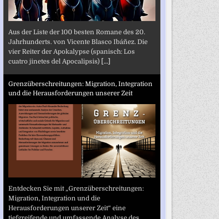
Aus der Liste der 100 besten Romane des 20.
Jahrhunderts. von Vicente Blasco Ibáñez. Die
vier Reiter der Apokalypse (spanisch: Los
cuatro jinetes del Apocalipsis)
[...]
Grenzüberschreitungen: Migration, Integration
und die Herausforderungen unserer Zeit
Entdecken Sie mit „Grenzüberschreitungen:
Migration, Integration und die
Herausforderungen unserer Zeit“ eine
tiefgreifende und umfassende Analyse des