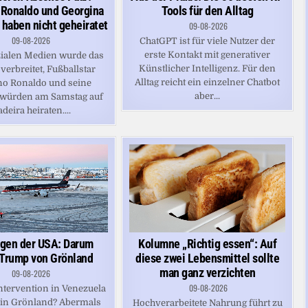
o Ronaldo und Georgina
Tools für den Alltag
 haben nicht geheiratet
09-08-2026
09-08-2026
ChatGPT ist für viele Nutzer der
erste Kontakt mit generativer
zialen Medien wurde das
Künstlicher Intelligenz. Für den
verbreitet, Fußballstar
Alltag reicht ein einzelner Chatbot
ano Ronaldo und seine
aber...
 würden am Samstag auf
deira heiraten....
Kolumne „Richtig essen“: Auf
gen der USA: Darum
diese zwei Lebensmittel sollte
 Trump von Grönland
man ganz verzichten
09-08-2026
09-08-2026
Intervention in Venezuela
 in Grönland? Abermals
Hochverarbeitete Nahrung führt zu