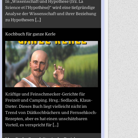
In „Wissenschaft und Hypothese (frz. La
Science et l’Hypothèse)“ wird eine tiefgründige
Analyse der Wissenschaft und ihrer Beziehung
zu Hypothesen
[...]
Kochbuch für ganze Kerle
Kräftige und Feinschmecker-Gerichte für
Freizeit und Camping. Hrsg.: Sedlacek, Klaus-
Dieter. Dieses Buch liegt vielleicht nicht im
Trend von Diätkochbüchern und Fernsehkoch-
Rezepten, aber es hat einen unschätzbaren
Vorteil, es verspricht für
[...]