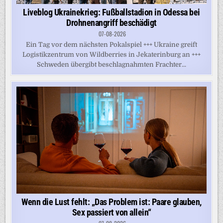
Liveblog Ukrainekrieg: Fußballstadion in Odessa bei
Drohnenangriff beschädigt
07-08-2026
Ein Tag vor dem nächsten Pokalspiel +++ Ukraine greift
Logistikzentrum von Wildberries in Jekaterinburg an +++
Schweden übergibt beschlagnahmten Frachter...
Wenn die Lust fehlt: „Das Problem ist: Paare glauben,
Sex passiert von allein“