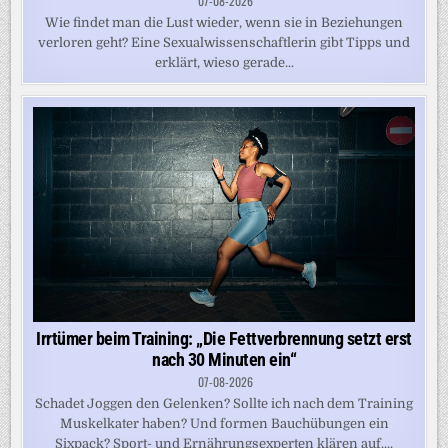
07-08-2026
Wie findet man die Lust wieder, wenn sie in Beziehungen
verloren geht? Eine Sexualwissenschaftlerin gibt Tipps und
erklärt, wieso gerade...
Irrtümer beim Training: „Die Fettverbrennung setzt erst
nach 30 Minuten ein“
07-08-2026
Schadet Joggen den Gelenken? Sollte ich nach dem Training
Muskelkater haben? Und formen Bauchübungen ein
Sixpack? Sport- und Ernährungsexperten klären auf....