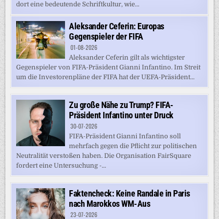
dort eine bedeutende Schriftkultur, wie...
Aleksander Ceferin: Europas
Gegenspieler der FIFA
01-08-2026
Aleksander Ceferin gilt als wichtigster
Gegenspieler von FIFA-Präsident Gianni Infantino. Im Streit
um die Investorenpläne der FIFA hat der UEFA-Präsident...
Zu große Nähe zu Trump? FIFA-
Präsident Infantino unter Druck
30-07-2026
FIFA-Präsident Gianni Infantino soll
mehrfach gegen die Pflicht zur politischen
Neutralität verstoßen haben. Die Organisation FairSquare
fordert eine Untersuchung -...
Faktencheck: Keine Randale in Paris
nach Marokkos WM-Aus
23-07-2026