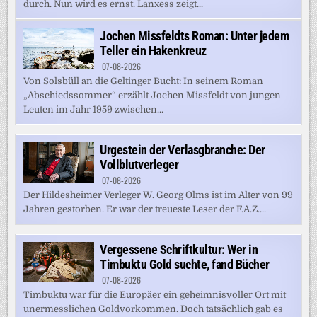
durch. Nun wird es ernst. Lanxess zeigt...
Jochen Missfeldts Roman: Unter jedem
Teller ein Hakenkreuz
07-08-2026
Von Solsbüll an die Geltinger Bucht: In seinem Roman
„Abschiedssommer“ erzählt Jochen Missfeldt von jungen
Leuten im Jahr 1959 zwischen...
Urgestein der Verlasgbranche: Der
Vollblutverleger
07-08-2026
Der Hildesheimer Verleger W. Georg Olms ist im Alter von 99
Jahren gestorben. Er war der treueste Leser der F.A.Z....
Vergessene Schriftkultur: Wer in
Timbuktu Gold suchte, fand Bücher
07-08-2026
Timbuktu war für die Europäer ein geheimnisvoller Ort mit
unermesslichen Goldvorkommen. Doch tatsächlich gab es