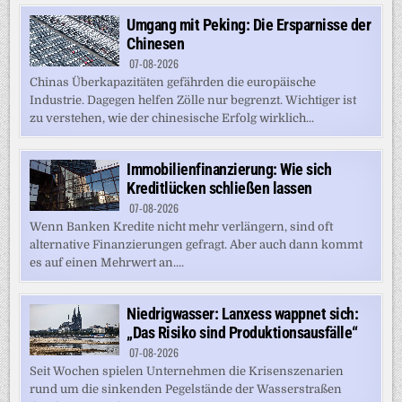
Umgang mit Peking: Die Ersparnisse der
Chinesen
07-08-2026
Chinas Überkapazitäten gefährden die europäische
Industrie. Dagegen helfen Zölle nur begrenzt. Wichtiger ist
zu verstehen, wie der chinesische Erfolg wirklich...
Immobilienfinanzierung: Wie sich
Kreditlücken schließen lassen
07-08-2026
Wenn Banken Kredite nicht mehr verlängern, sind oft
alternative Finanzierungen gefragt. Aber auch dann kommt
es auf einen Mehrwert an....
Niedrigwasser: Lanxess wappnet sich:
„Das Risiko sind Produktionsausfälle“
07-08-2026
Seit Wochen spielen Unternehmen die Krisenszenarien
rund um die sinkenden Pegelstände der Wasserstraßen