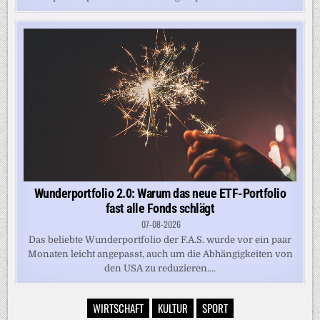
Wunderportfolio 2.0: Warum das neue ETF-Portfolio
fast alle Fonds schlägt
07-08-2026
Das beliebte Wunderportfolio der F.A.S. wurde vor ein paar
Monaten leicht angepasst, auch um die Abhängigkeiten von
den USA zu reduzieren....
WIRTSCHAFT
KULTUR
SPORT