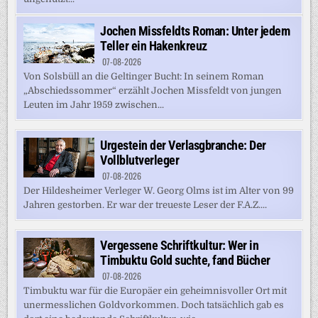
Jochen Missfeldts Roman: Unter jedem
Teller ein Hakenkreuz
07-08-2026
Von Solsbüll an die Geltinger Bucht: In seinem Roman
„Abschiedssommer“ erzählt Jochen Missfeldt von jungen
Leuten im Jahr 1959 zwischen...
Urgestein der Verlasgbranche: Der
Vollblutverleger
07-08-2026
Der Hildesheimer Verleger W. Georg Olms ist im Alter von 99
Jahren gestorben. Er war der treueste Leser der F.A.Z....
Vergessene Schriftkultur: Wer in
Timbuktu Gold suchte, fand Bücher
07-08-2026
Timbuktu war für die Europäer ein geheimnisvoller Ort mit
unermesslichen Goldvorkommen. Doch tatsächlich gab es