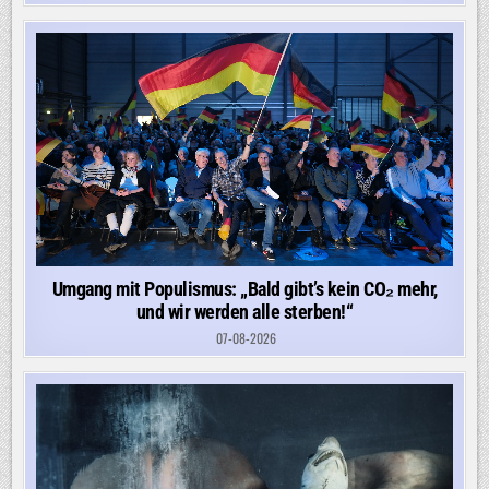
Umgang mit Populismus: „Bald gibt’s kein CO₂ mehr,
und wir werden alle sterben!“
07-08-2026