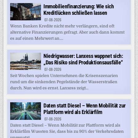
Immobilienfinanzierung: Wie sich
Kreditlücken schließen lassen
07-08-2026
Wenn Banken Kredite nicht mehr verlängern, sind oft
alternative Finanzierungen gefragt. Aber auch dann kommt
es auf einen Mehrwert an....
Niedrigwasser: Lanxess wappnet sich:
„Das Risiko sind Produktionsausfälle“
07-08-2026
Seit Wochen spielen Unternehmen die Krisenszenarien
rund um die sinkenden Pegelstände der Wasserstraßen
durch. Nun wird es ernst. Lanxess zeigt...
Daten statt Diesel – Wenn Mobilität zur
Plattform wird als Erklärfilm
07-08-2026
Daten statt Diesel – Wenn Mobilität zur Plattform wird als
Erklärfilm Wussten Sie, dass bis zu 90% der Verkehrsdaten
ungenutzt...