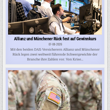
Allianz und Münchener Rück fest auf Gewinnkurs
07-08-2026
Mit den beiden DAX-Versicherern Allianz und Münchener
Rück legen zwei weltweit führende Schwergewichte der
Branche ihre Zahlen vor. Von Krise...