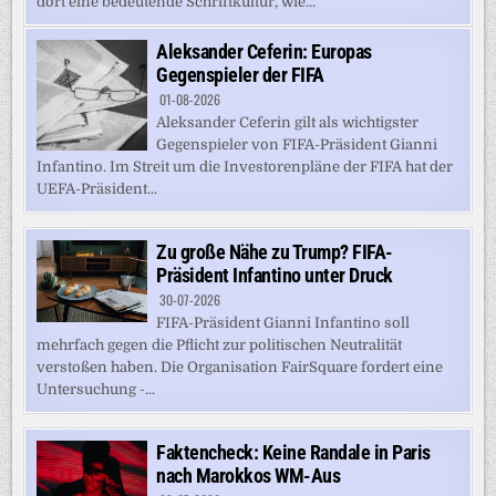
dort eine bedeutende Schriftkultur, wie...
Aleksander Ceferin: Europas
Gegenspieler der FIFA
01-08-2026
Aleksander Ceferin gilt als wichtigster
Gegenspieler von FIFA-Präsident Gianni
Infantino. Im Streit um die Investorenpläne der FIFA hat der
UEFA-Präsident...
Zu große Nähe zu Trump? FIFA-
Präsident Infantino unter Druck
30-07-2026
FIFA-Präsident Gianni Infantino soll
mehrfach gegen die Pflicht zur politischen Neutralität
verstoßen haben. Die Organisation FairSquare fordert eine
Untersuchung -...
Faktencheck: Keine Randale in Paris
nach Marokkos WM-Aus