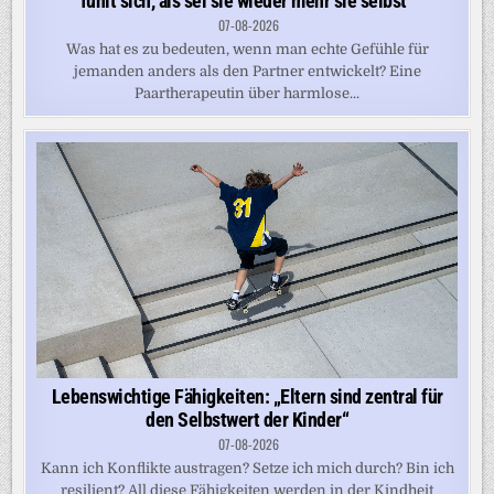
fühlt sich, als sei sie wieder mehr sie selbst“
07-08-2026
Was hat es zu bedeuten, wenn man echte Gefühle für
jemanden anders als den Partner entwickelt? Eine
Paartherapeutin über harmlose...
Lebenswichtige Fähigkeiten: „Eltern sind zentral für
den Selbstwert der Kinder“
07-08-2026
Kann ich Konflikte austragen? Setze ich mich durch? Bin ich
resilient? All diese Fähigkeiten werden in der Kindheit