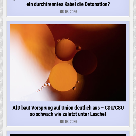
ein durchtrenntes Kabel die Detonation?
06-08-2026
AfD baut Vorsprung auf Union deutlich aus – CDU/CSU
so schwach wie zuletzt unter Laschet
06-08-2026