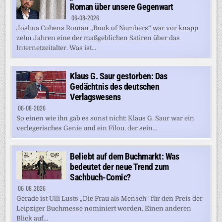
Roman über unsere Gegenwart
06-08-2026
Joshua Cohens Roman „Book of Numbers“ war vor knapp
zehn Jahren eine der maßgeblichen Satiren über das
Internetzeitalter. Was ist...
Klaus G. Saur gestorben: Das
Gedächtnis des deutschen
Verlagswesens
06-08-2026
So einen wie ihn gab es sonst nicht: Klaus G. Saur war ein
verlegerisches Genie und ein Filou, der sein...
Beliebt auf dem Buchmarkt: Was
bedeutet der neue Trend zum
Sachbuch-Comic?
06-08-2026
Gerade ist Ulli Lusts „Die Frau als Mensch“ für den Preis der
Leipziger Buchmesse nominiert worden. Einen anderen
Blick auf...