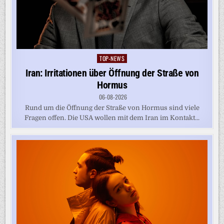
TOP-NEWS
Posted
in
Iran: Irritationen über Öffnung der Straße von
Hormus
06-08-2026
Rund um die Öffnung der Straße von Hormus sind viele
Fragen offen. Die USA wollen mit dem Iran im Kontakt...