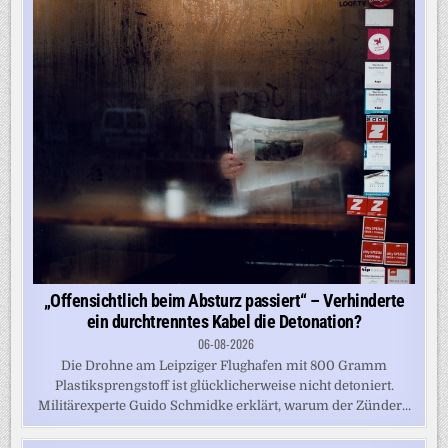
„Offensichtlich beim Absturz passiert“ – Verhinderte
ein durchtrenntes Kabel die Detonation?
06-08-2026
Die Drohne am Leipziger Flughafen mit 800 Gramm
Plastiksprengstoff ist glücklicherweise nicht detoniert.
Militärexperte Guido Schmidke erklärt, warum der Zünder...