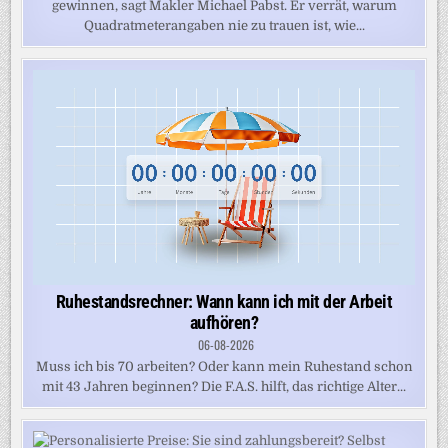
gewinnen, sagt Makler Michael Pabst. Er verrät, warum
Quadratmeterangaben nie zu trauen ist, wie...
Ruhestandsrechner: Wann kann ich mit der Arbeit
aufhören?
06-08-2026
Muss ich bis 70 arbeiten? Oder kann mein Ruhestand schon
mit 43 Jahren beginnen? Die F.A.S. hilft, das richtige Alter...