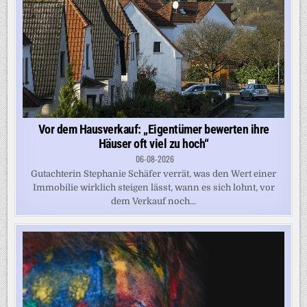
Vor dem Hausverkauf: „Eigentümer bewerten ihre
Häuser oft viel zu hoch“
06-08-2026
Gutachterin Stephanie Schäfer verrät, was den Wert einer
Immobilie wirklich steigen lässt, wann es sich lohnt, vor
dem Verkauf noch...