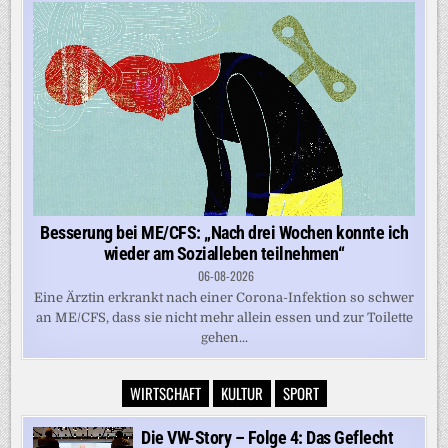
Besserung bei ME/CFS: „Nach drei Wochen konnte ich
wieder am Sozialleben teilnehmen“
06-08-2026
Eine Ärztin erkrankt nach einer Corona-Infektion so schwer
an ME/CFS, dass sie nicht mehr allein essen und zur Toilette
gehen...
WIRTSCHAFT
KULTUR
SPORT
Die VW-Story – Folge 4: Das Geflecht