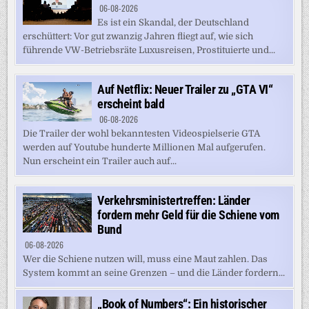
06-08-2026
Es ist ein Skandal, der Deutschland
erschüttert: Vor gut zwanzig Jahren fliegt auf, wie sich
führende VW-Betriebsräte Luxusreisen, Prostituierte und...
Auf Netflix: Neuer Trailer zu „GTA VI“
erscheint bald
06-08-2026
Die Trailer der wohl bekanntesten Videospielserie GTA
werden auf Youtube hunderte Millionen Mal aufgerufen.
Nun erscheint ein Trailer auch auf...
Verkehrsministertreffen: Länder
fordern mehr Geld für die Schiene vom
Bund
06-08-2026
Wer die Schiene nutzen will, muss eine Maut zahlen. Das
System kommt an seine Grenzen – und die Länder fordern...
„Book of Numbers“: Ein historischer