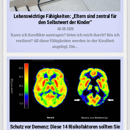
Lebenswichtige Fähigkeiten: „Eltern sind zentral für
den Selbstwert der Kinder“
06-08-2026
Kann ich Konflikte austragen? Setze ich mich durch? Bin ich
resilient? All diese Fähigkeiten werden in der Kindheit
angelegt. Die...
Schutz vor Demenz: Diese 14 Risikofaktoren sollten Sie