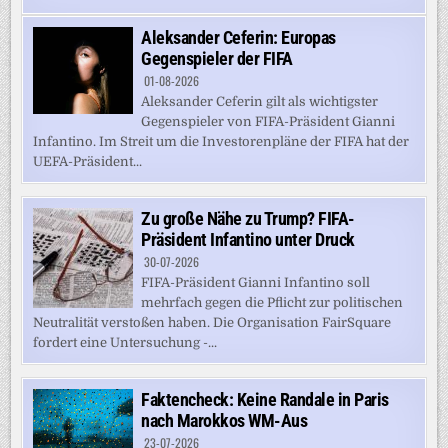
Aleksander Ceferin: Europas
Gegenspieler der FIFA
01-08-2026
Aleksander Ceferin gilt als wichtigster
Gegenspieler von FIFA-Präsident Gianni
Infantino. Im Streit um die Investorenpläne der FIFA hat der
UEFA-Präsident...
Zu große Nähe zu Trump? FIFA-
Präsident Infantino unter Druck
30-07-2026
FIFA-Präsident Gianni Infantino soll
mehrfach gegen die Pflicht zur politischen
Neutralität verstoßen haben. Die Organisation FairSquare
fordert eine Untersuchung -...
Faktencheck: Keine Randale in Paris
nach Marokkos WM-Aus
23-07-2026