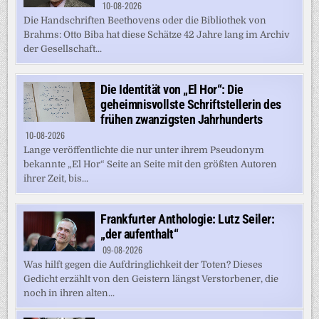
10-08-2026
Die Handschriften Beethovens oder die Bibliothek von
Brahms: Otto Biba hat diese Schätze 42 Jahre lang im Archiv
der Gesellschaft...
Die Identität von „El Hor“: Die
geheimnisvollste Schriftstellerin des
frühen zwanzigsten Jahrhunderts
10-08-2026
Lange veröffentlichte die nur unter ihrem Pseudonym
bekannte „El Hor“ Seite an Seite mit den größten Autoren
ihrer Zeit, bis...
Frankfurter Anthologie: Lutz Seiler:
„der aufenthalt“
09-08-2026
Was hilft gegen die Aufdringlichkeit der Toten? Dieses
Gedicht erzählt von den Geistern längst Verstorbener, die
noch in ihren alten...