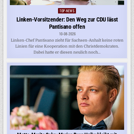
TOP-NEWS
Posted
in
Linken-Vorsitzender: Den Weg zur CDU lässt
Pantisano offen
10-08-2026
Linken-Chef Pantisano zieht für Sachsen-Anhalt keine roten
Linien für eine Kooperation mit den Christdemokraten.
Dabei hatte er diesen neulich noch...