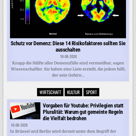
Schutz vor Demenz: Diese 14 Risikofaktoren sollten Sie
ausschalten
10-08-2026
Knapp die Hälfte aller Demenzfälle sind vermeidbar, sagen
Wissenschaftler. Sie haben eine Liste erstellt, die jedem hilft,
der sein Gehirn...
WIRTSCHAFT
KULTUR
SPORT
Vorgaben für Youtube: Privilegien statt
Pluralität: Warum gut gemeinte Regeln
die Vielfalt bedrohen
10-08-2026
In Brüssel und Berlin wird derzeit unter dem Begriff der