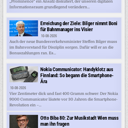
„Prominence“ ein Ansatz diskutiert, der unseren digitalen
Informationsraum grundlegend verändern...
Erreichung der Ziele: Bilger nimmt Boni
für Bahnmanager ins Visier
10-08-2026
Auch der neue Bundesverkehrsminister Steffen Bilger muss
im Bahnvorstand für Disziplin sorgen. Dafür will er an die
Bonuszahlungen ran. Es...
Nokia Communicator: Handyklotz aus
Finnland: So begann die Smartphone-
Ära
10-08-2026
Vier Zentimeter dick und fast 400 Gramm schwer: Der Nokia
9000 Communicator läutete vor 30 Jahren die Smartphone-
Revolution ein –...
Otto Biba 80: Zur Musikstadt Wien muss
man ihn fragen