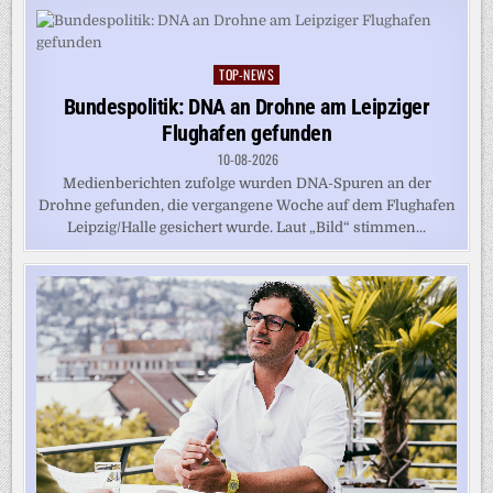
TOP-NEWS
Posted
in
Bundespolitik: DNA an Drohne am Leipziger
Flughafen gefunden
10-08-2026
Medienberichten zufolge wurden DNA-Spuren an der
Drohne gefunden, die vergangene Woche auf dem Flughafen
Leipzig/Halle gesichert wurde. Laut „Bild“ stimmen...