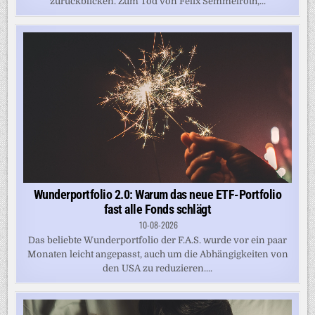
zurückblicken. Zum Tod von Felix Semmelroth,...
Wunderportfolio 2.0: Warum das neue ETF-Portfolio
fast alle Fonds schlägt
10-08-2026
Das beliebte Wunderportfolio der F.A.S. wurde vor ein paar
Monaten leicht angepasst, auch um die Abhängigkeiten von
den USA zu reduzieren....