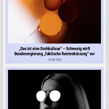
„Das ist eine Drohkulisse“ – Schwesig wirft
Bundesregierung „faktische Rentenkürzung“ vor
10-08-2026