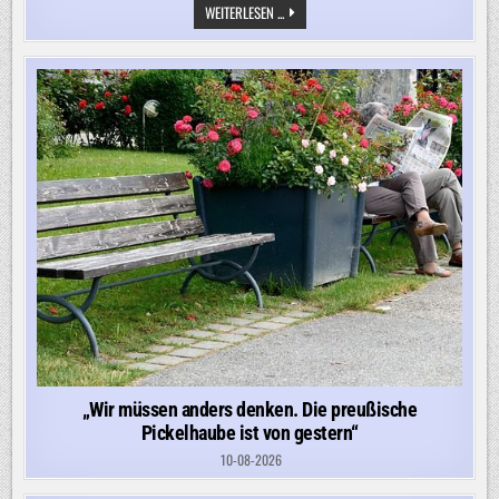
„DIESE
WEITERLESEN ...
REGIERUNG
MUSS
IN
DIE
UMSETZUNG
KOMMEN“
„Wir müssen anders denken. Die preußische
Pickelhaube ist von gestern“
10-08-2026