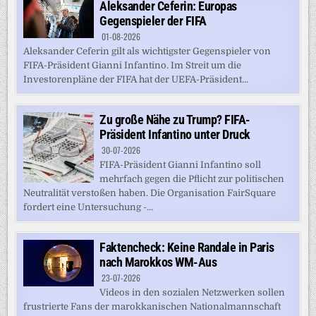
Aleksander Ceferin: Europas
Gegenspieler der FIFA
01-08-2026
Aleksander Ceferin gilt als wichtigster Gegenspieler von
FIFA-Präsident Gianni Infantino. Im Streit um die
Investorenpläne der FIFA hat der UEFA-Präsident...
Zu große Nähe zu Trump? FIFA-
Präsident Infantino unter Druck
30-07-2026
FIFA-Präsident Gianni Infantino soll
mehrfach gegen die Pflicht zur politischen
Neutralität verstoßen haben. Die Organisation FairSquare
fordert eine Untersuchung -...
Faktencheck: Keine Randale in Paris
nach Marokkos WM-Aus
23-07-2026
Videos in den sozialen Netzwerken sollen
frustrierte Fans der marokkanischen Nationalmannschaft