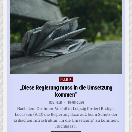
ÜBER
JAHRESTIEFSTPREIS
POLITIK
Posted
in
„Diese Regierung muss in die Umsetzung
kommen“
RSS-FEED
10-08-2026
Nach dem Drohnen-Vorfall in Leipzig fordert Rüdiger
Lucassen (AfD) die Regierung dazu auf, beim Schutz der
kritischen Infrastruktur „in die Umsetzung“ zu kommen:
„Richtig ist...