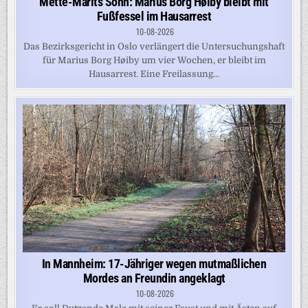
Mette-Marits Sohn: Marius Borg Høiby bleibt mit
Fußfessel im Hausarrest
10-08-2026
Das Bezirksgericht in Oslo verlängert die Untersuchungshaft
für Marius Borg Høiby um vier Wochen, er bleibt im
Hausarrest. Eine Freilassung...
In Mannheim: 17-Jähriger wegen mutmaßlichen
Mordes an Freundin angeklagt
10-08-2026