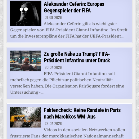
Aleksander Ceferin: Europas
Gegenspieler der FIFA
01-08-2026
Aleksander Ceferin gilt als wichtigster
Gegenspieler von FIFA-Präsident Gianni Infantino. Im Streit
um die Investorenpläne der FIFA hat der UEFA-Präsident...
Zu große Nähe zu Trump? FIFA-
Präsident Infantino unter Druck
30-07-2026
FIFA-Präsident Gianni Infantino soll
mehrfach gegen die Pflicht zur politischen Neutralität
verstoßen haben. Die Organisation FairSquare fordert eine
Untersuchung -...
Faktencheck: Keine Randale in Paris
nach Marokkos WM-Aus
23-07-2026
Videos in den sozialen Netzwerken sollen
frustrierte Fans der marokkanischen Nationalmannschaft