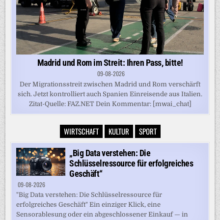
Madrid und Rom im Streit: Ihren Pass, bitte!
09-08-2026
Der Migrationsstreit zwischen Madrid und Rom verschärft
sich. Jetzt kontrolliert auch Spanien Einreisende aus Italien.
Zitat-Quelle: FAZ.NET Dein Kommentar: [mwai_chat]
WIRTSCHAFT
KULTUR
SPORT
„Big Data verstehen: Die
Schlüsselressource für erfolgreiches
Geschäft“
09-08-2026
"Big Data verstehen: Die Schlüsselressource für
erfolgreiches Geschäft" Ein einziger Klick, eine
Sensorablesung oder ein abgeschlossener Einkauf — in