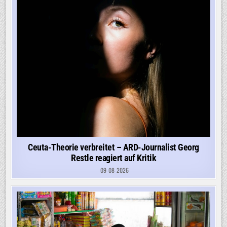
Ceuta-Theorie verbreitet – ARD-Journalist Georg
Restle reagiert auf Kritik
09-08-2026