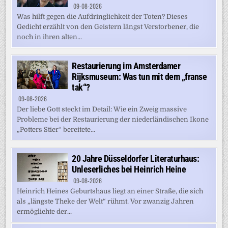
09-08-2026
Was hilft gegen die Aufdringlichkeit der Toten? Dieses
Gedicht erzählt von den Geistern längst Verstorbener, die
noch in ihren alten...
Restaurierung im Amsterdamer
Rijksmuseum: Was tun mit dem „franse
tak“?
09-08-2026
Der liebe Gott steckt im Detail: Wie ein Zweig massive
Probleme bei der Restaurierung der niederländischen Ikone
„Potters Stier“ bereitete...
20 Jahre Düsseldorfer Literaturhaus:
Unleserliches bei Heinrich Heine
09-08-2026
Heinrich Heines Geburtshaus liegt an einer Straße, die sich
als „längste Theke der Welt“ rühmt. Vor zwanzig Jahren
ermöglichte der...