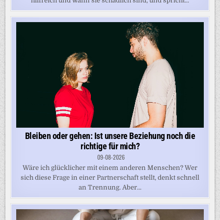
hilfreich und wann sie schädlich sind, und spricht...
Bleiben oder gehen: Ist unsere Beziehung noch die
richtige für mich?
09-08-2026
Wäre ich glücklicher mit einem anderen Menschen? Wer
sich diese Frage in einer Partnerschaft stellt, denkt schnell
an Trennung. Aber...