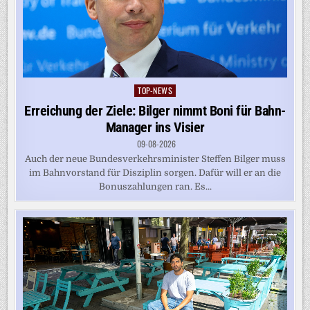
TOP-NEWS
Posted
in
Erreichung der Ziele: Bilger nimmt Boni für Bahn-
Manager ins Visier
09-08-2026
Auch der neue Bundesverkehrsminister Steffen Bilger muss
im Bahnvorstand für Disziplin sorgen. Dafür will er an die
Bonuszahlungen ran. Es...