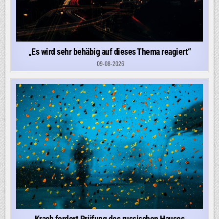
„Es wird sehr behäbig auf dieses Thema reagiert“
09-08-2026
Krach fordert Prüfung des russischen Hauses