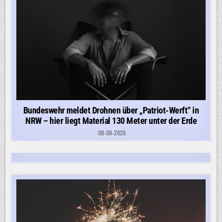
Bundeswehr meldet Drohnen über „Patriot-Werft“ in
NRW – hier liegt Material 130 Meter unter der Erde
08-08-2026