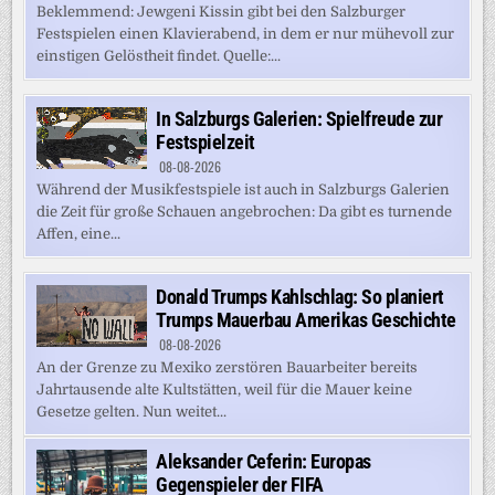
Beklemmend: Jewgeni Kissin gibt bei den Salzburger
Festspielen einen Klavierabend, in dem er nur mühevoll zur
einstigen Gelöstheit findet. Quelle:...
In Salzburgs Galerien: Spielfreude zur
Festspielzeit
08-08-2026
Während der Musikfestspiele ist auch in Salzburgs Galerien
die Zeit für große Schauen angebrochen: Da gibt es turnende
Affen, eine...
Donald Trumps Kahlschlag: So planiert
Trumps Mauerbau Amerikas Geschichte
08-08-2026
An der Grenze zu Mexiko zerstören Bauarbeiter bereits
Jahrtausende alte Kultstätten, weil für die Mauer keine
Gesetze gelten. Nun weitet...
Aleksander Ceferin: Europas
Gegenspieler der FIFA