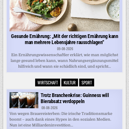
Gesunde Ernährung: „Mit der richtigen Ernährung kann
man mehrere Lebensjahre rausschlagen“
09-08-2026
Ein Ernährungswissenschaftler erklärt, wie man möglichst
lange gesund leben kann, wann Nahrungsergänzungsmittel
hilfreich und wann sie schädlich sind, und spricht...
WIRTSCHAFT
KULTUR
SPORT
Trotz Branchenkrise: Guinness will
Bierabsatz verdoppeln
08-08-2026
Von wegen Brauereisterben: Die irische Traditionsmarke
boomt – auch dank eines Hypes in den sozialen Medien.
Nun ist eine Milliardeninvestition...