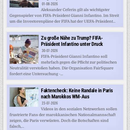
01-08-2026
Aleksander Ceferin gilt als wichtigster
Gegenspieler von FIFA-Präsident Gianni Infantino. Im Streit
um die Investorenpläne der FIFA hat der UEFA-Präsident...
Zu große Nähe zu Trump? FIFA-
Präsident Infantino unter Druck
30-07-2026
FIFA-Präsident Gianni Infantino soll
mehrfach gegen die Pflicht zur politischen
Neutralität verstoßen haben. Die Organisation FairSquare
fordert eine Untersuchung -...
Faktencheck: Keine Randale in Paris
nach Marokkos WM-Aus
23-07-2026
Videos in den sozialen Netzwerken sollen
frustrierte Fans der marokkanischen Nationalmannschaft
zeigen, die Paris verwüsten. Doch die Botschaften sind
falsch,...