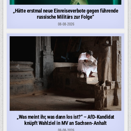
„Hätte erstmal neue Einreiseverbote gegen führende
russische Militärs zur Folge“
08-08-2026
„Was meint ihr, was dann los ist?“ – AfD-Kandidat
knüpft Wahlziel in MV an Sachsen-Anhalt
08-08-2026