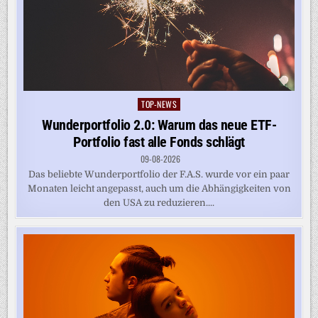
TOP-NEWS
Posted
in
Wunderportfolio 2.0: Warum das neue ETF-
Portfolio fast alle Fonds schlägt
09-08-2026
Das beliebte Wunderportfolio der F.A.S. wurde vor ein paar
Monaten leicht angepasst, auch um die Abhängigkeiten von
den USA zu reduzieren....