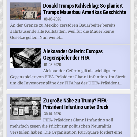
Donald Trumps Kahlschlag: So planiert
Trumps Mauerbau Amerikas Geschichte
08-08-2026
An der Grenze zu Mexiko zerstören Bauarbeiter bereits
Jahrtausende alte Kultstätten, weil für die Mauer keine
Gesetze gelten. Nun weitet...
Aleksander Ceferin: Europas
Gegenspieler der FIFA
01-08-2026
Aleksander Ceferin gilt als wichtigster
Gegenspieler von FIFA-Präsident Gianni Infantino. Im Streit
um die Investorenpläne der FIFA hat der UEFA-Präsident...
Zu große Nähe zu Trump? FIFA-
Präsident Infantino unter Druck
30-07-2026
FIFA-Präsident Gianni Infantino soll
mehrfach gegen die Pflicht zur politischen Neutralität
verstoßen haben. Die Organisation FairSquare fordert eine