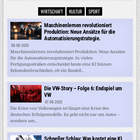
WIRTSCHAFT
KULTUR
SPORT
Maschinenlernen revolutioniert
Produktion: Neue Ansätze für die
Automatisierungstrategie.
08-08-2026
Maschinenlernen revolutioniert Produktion: Neue Ansätze
für die Automatisierungstrategie. In vielen
Fertigungsstraßen entscheidet heute eine KI binnen
Sekundenbruchteilen, ob ein Bauteil...
Die VW-Story – Folge 6: Endspiel um
VW
07-08-2026
Die Krise von Volkswagen ist längst eine Krise des
deutschen Erfolgsmodells. Es geht nicht nur um Autos –
sondern um...
Schneller Schlau: Was kostet eine KI