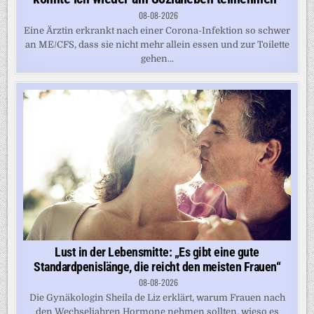
08-08-2026
Eine Ärztin erkrankt nach einer Corona-Infektion so schwer
an ME/CFS, dass sie nicht mehr allein essen und zur Toilette
gehen...
Lust in der Lebensmitte: „Es gibt eine gute
Standardpenislänge, die reicht den meisten Frauen“
08-08-2026
Die Gynäkologin Sheila de Liz erklärt, warum Frauen nach
den Wechseljahren Hormone nehmen sollten, wieso es