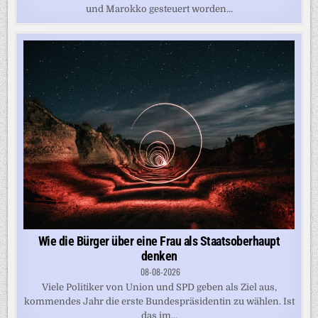
und Marokko gesteuert worden...
Wie die Bürger über eine Frau als Staatsoberhaupt
denken
08-08-2026
Viele Politiker von Union und SPD geben als Ziel aus,
kommendes Jahr die erste Bundespräsidentin zu wählen. Ist
das im...