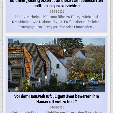
Kolumne „Richtig essen“: Auf diese zwei Lebensmittel
sollte man ganz verzichten
08-08-2026
Hochverarbeitete Nahrung führt zu Übergewicht und
Krankheiten wie Diabetes Typ 2. Es fällt aber nicht leicht,
Fruchtjoghurts, Fertiggerichte oder Limonaden...
Vor dem Hausverkauf: „Eigentümer bewerten ihre
Häuser oft viel zu hoch“
08-08-2026
Gutachterin Stephanie Schäfer verrät, was den Wert einer