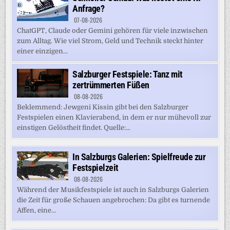
Anfrage?
07-08-2026
ChatGPT, Claude oder Gemini gehören für viele inzwischen
zum Alltag. Wie viel Strom, Geld und Technik steckt hinter
einer einzigen...
Salzburger Festspiele: Tanz mit
zertrümmerten Füßen
08-08-2026
Beklemmend: Jewgeni Kissin gibt bei den Salzburger
Festspielen einen Klavierabend, in dem er nur mühevoll zur
einstigen Gelöstheit findet. Quelle:...
In Salzburgs Galerien: Spielfreude zur
Festspielzeit
08-08-2026
Während der Musikfestspiele ist auch in Salzburgs Galerien
die Zeit für große Schauen angebrochen: Da gibt es turnende
Affen, eine...