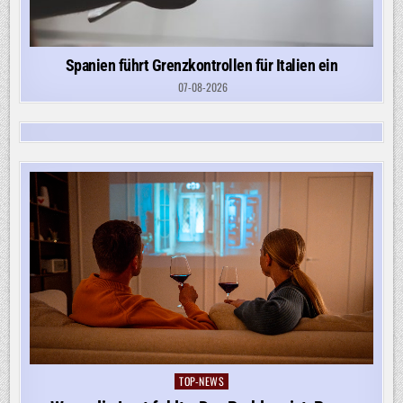
Spanien führt Grenzkontrollen für Italien ein
07-08-2026
TOP-NEWS
Posted
in