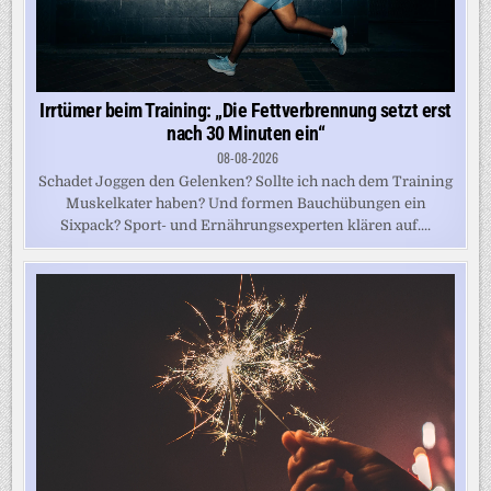
Irrtümer beim Training: „Die Fettverbrennung setzt erst
nach 30 Minuten ein“
08-08-2026
Schadet Joggen den Gelenken? Sollte ich nach dem Training
Muskelkater haben? Und formen Bauchübungen ein
Sixpack? Sport- und Ernährungsexperten klären auf....