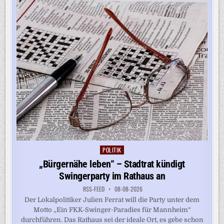
POLITIK
Posted
in
„Bürgernähe leben“ – Stadtrat kündigt
Swingerparty im Rathaus an
RSS-FEED
08-08-2026
Der Lokalpolitiker Julien Ferrat will die Party unter dem
Motto „Ein FKK-Swinger-Paradies für Mannheim“
durchführen. Das Rathaus sei der ideale Ort, es gebe schon