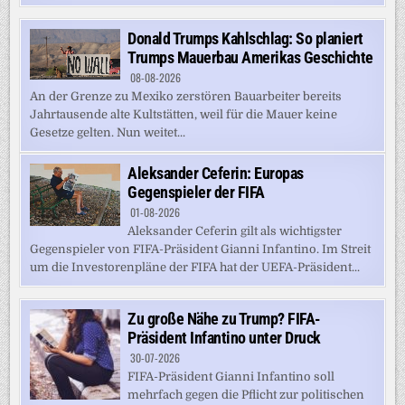
Donald Trumps Kahlschlag: So planiert
Trumps Mauerbau Amerikas Geschichte
08-08-2026
An der Grenze zu Mexiko zerstören Bauarbeiter bereits
Jahrtausende alte Kultstätten, weil für die Mauer keine
Gesetze gelten. Nun weitet...
Aleksander Ceferin: Europas
Gegenspieler der FIFA
01-08-2026
Aleksander Ceferin gilt als wichtigster
Gegenspieler von FIFA-Präsident Gianni Infantino. Im Streit
um die Investorenpläne der FIFA hat der UEFA-Präsident...
Zu große Nähe zu Trump? FIFA-
Präsident Infantino unter Druck
30-07-2026
FIFA-Präsident Gianni Infantino soll
mehrfach gegen die Pflicht zur politischen