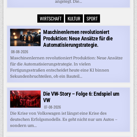
angelegt. Die...
WIRTSCHAFT
KULTUR
SPORT
Maschinenlernen revolutioniert
Produktion: Neue Ansätze für die
Automatisierungstrategie.
08-08-2026
Maschinenlernen revolutioniert Produktion: Neue Ansätze
für die Automatisierungstrategie. In vielen
Fertigungsstraßen entscheidet heute eine KI binnen
Sekundenbruchteilen, ob ein Bauteil...
Die VW-Story – Folge 6: Endspiel um
VW
07-08-2026
Die Krise von Volkswagen ist längst eine Krise des
deutschen Erfolgsmodells. Es geht nicht nur um Autos –
sondern um...