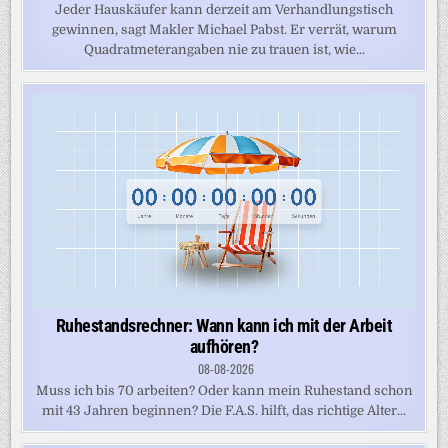
Jeder Hauskäufer kann derzeit am Verhandlungstisch
gewinnen, sagt Makler Michael Pabst. Er verrät, warum
Quadratmeterangaben nie zu trauen ist, wie...
Ruhestandsrechner: Wann kann ich mit der Arbeit
aufhören?
08-08-2026
Muss ich bis 70 arbeiten? Oder kann mein Ruhestand schon
mit 43 Jahren beginnen? Die F.A.S. hilft, das richtige Alter...