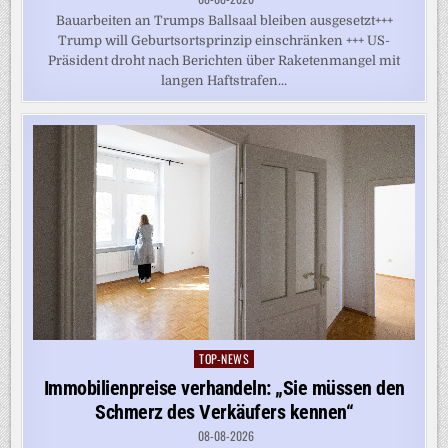
Bauarbeiten an Trumps Ballsaal bleiben ausgesetzt+++
Trump will Geburtsortsprinzip einschränken +++ US-
Präsident droht nach Berichten über Raketenmangel mit
langen Haftstrafen...
TOP-NEWS
Posted
in
Immobilienpreise verhandeln: „Sie müssen den
Schmerz des Verkäufers kennen“
08-08-2026