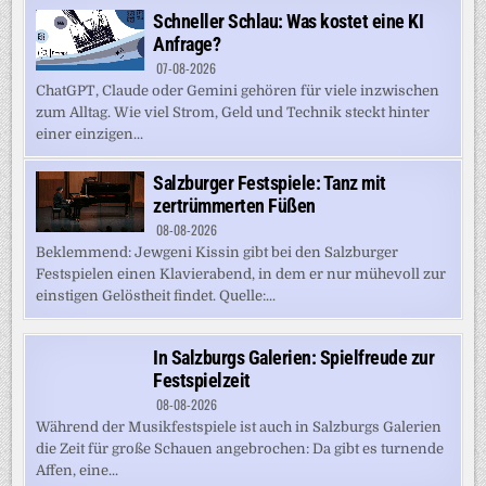
Schneller Schlau: Was kostet eine KI
Anfrage?
07-08-2026
ChatGPT, Claude oder Gemini gehören für viele inzwischen
zum Alltag. Wie viel Strom, Geld und Technik steckt hinter
einer einzigen...
Salzburger Festspiele: Tanz mit
zertrümmerten Füßen
08-08-2026
Beklemmend: Jewgeni Kissin gibt bei den Salzburger
Festspielen einen Klavierabend, in dem er nur mühevoll zur
einstigen Gelöstheit findet. Quelle:...
In Salzburgs Galerien: Spielfreude zur
Festspielzeit
08-08-2026
Während der Musikfestspiele ist auch in Salzburgs Galerien
die Zeit für große Schauen angebrochen: Da gibt es turnende
Affen, eine...