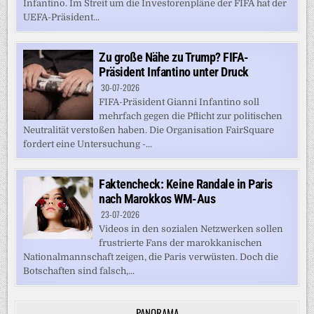
Infantino. Im Streit um die Investorenpläne der FIFA hat der
UEFA-Präsident...
Zu große Nähe zu Trump? FIFA-
Präsident Infantino unter Druck
30-07-2026
FIFA-Präsident Gianni Infantino soll
mehrfach gegen die Pflicht zur politischen
Neutralität verstoßen haben. Die Organisation FairSquare
fordert eine Untersuchung -...
Faktencheck: Keine Randale in Paris
nach Marokkos WM-Aus
23-07-2026
Videos in den sozialen Netzwerken sollen
frustrierte Fans der marokkanischen
Nationalmannschaft zeigen, die Paris verwüsten. Doch die
Botschaften sind falsch,...
PANORAMA