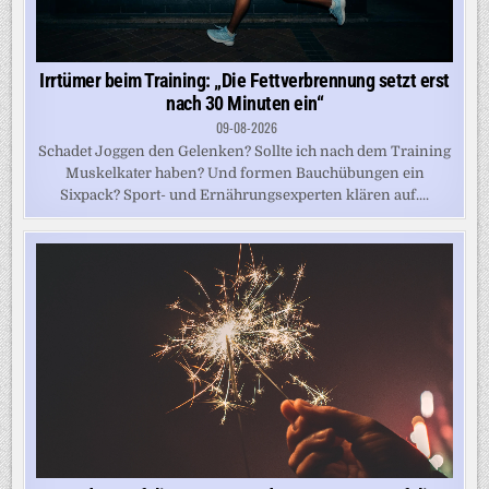
Irrtümer beim Training: „Die Fettverbrennung setzt erst
nach 30 Minuten ein“
09-08-2026
Schadet Joggen den Gelenken? Sollte ich nach dem Training
Muskelkater haben? Und formen Bauchübungen ein
Sixpack? Sport- und Ernährungsexperten klären auf....