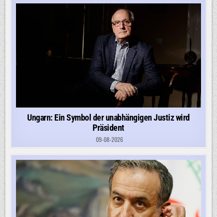
Ungarn: Ein Symbol der unabhängigen Justiz wird
Präsident
09-08-2026