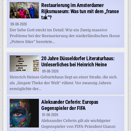
Restaurierung im Amsterdamer
Rijksmuseum: Was tun mit dem „franse
tak“?
09-08-2026
Der liebe Gott steckt im Detail: Wie ein Zweig massive
Probleme bei der Restaurierung der niederländischen Ikone
„Potters Stier“ bereitete...
20 Jahre Düsseldorfer Literaturhaus:
Unleserliches bei Heinrich Heine
09-08-2026
Heinrich Heines Geburtshaus liegt an einer Straße, die sich
als „längste Theke der Welt“ rühmt. Vor zwanzig Jahren
ermöglichte der...
Aleksander Ceferin: Europas
Gegenspieler der FIFA
01-08-2026
Aleksander Ceferin gilt als wichtigster
Gegenspieler von FIFA-Präsident Gianni