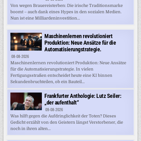
Von wegen Brauereisterben: Die irische Traditionsmarke
boomt – auch dank eines Hypes in den sozialen Medien.
Nun ist eine Milliardeninvestition...
Maschinenlernen revolutioniert
Produktion: Neue Ansätze für die
Automatisierungstrategie.
08-08-2026
Maschinenlernen revolutioniert Produktion: Neue Ansätze
für die Automatisierungstrategie. In vielen
Fertigungsstraßen entscheidet heute eine KI binnen
Sekundenbruchteilen, ob ein Bauteil...
Frankfurter Anthologie: Lutz Seiler:
„der aufenthalt“
09-08-2026
Was hilft gegen die Aufdringlichkeit der Toten? Dieses
Gedicht erzählt von den Geistern längst Verstorbener, die
noch in ihren alten...