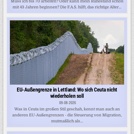
Muss ich bis 70 arbeiten? Oder kann mein Ruhestand schon
mit 43 Jahren beginnen? Die F.A.S. hilft, das richtige Alter...
EU-Außengrenze in Lettland: Wo sich Ceuta nicht
wiederholen soll
09-08-2026
Was in Ceuta im großen Stil geschah, kennt man auch an
anderen EU-Außengrenzen - die Steuerung von Migration,
mutmaßlich als...