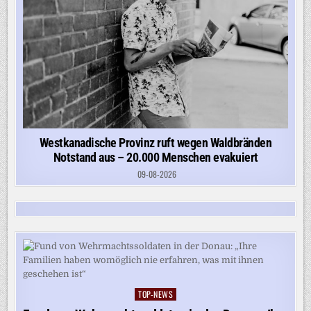
Westkanadische Provinz ruft wegen Waldbränden
Notstand aus – 20.000 Menschen evakuiert
09-08-2026
TOP-NEWS
Posted
in