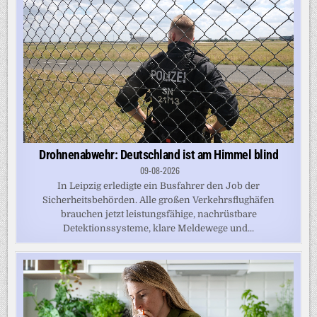
Drohnenabwehr: Deutschland ist am Himmel blind
09-08-2026
In Leipzig erledigte ein Busfahrer den Job der
Sicherheitsbehörden. Alle großen Verkehrsflughäfen
brauchen jetzt leistungsfähige, nachrüstbare
Detektionssysteme, klare Meldewege und...