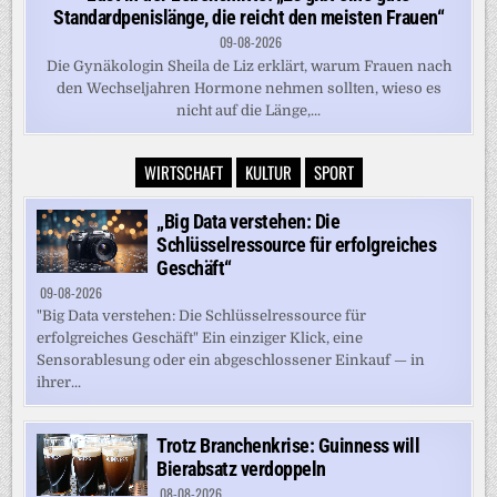
Standardpenislänge, die reicht den meisten Frauen“
09-08-2026
Die Gynäkologin Sheila de Liz erklärt, warum Frauen nach
den Wechseljahren Hormone nehmen sollten, wieso es
nicht auf die Länge,...
WIRTSCHAFT
KULTUR
SPORT
„Big Data verstehen: Die
Schlüsselressource für erfolgreiches
Geschäft“
09-08-2026
"Big Data verstehen: Die Schlüsselressource für
erfolgreiches Geschäft" Ein einziger Klick, eine
Sensorablesung oder ein abgeschlossener Einkauf — in
ihrer...
Trotz Branchenkrise: Guinness will
Bierabsatz verdoppeln
08-08-2026