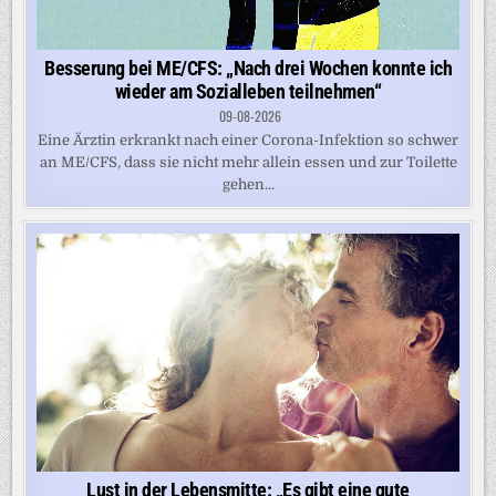
Besserung bei ME/CFS: „Nach drei Wochen konnte ich
wieder am Sozialleben teilnehmen“
09-08-2026
Eine Ärztin erkrankt nach einer Corona-Infektion so schwer
an ME/CFS, dass sie nicht mehr allein essen und zur Toilette
gehen...
Lust in der Lebensmitte: „Es gibt eine gute