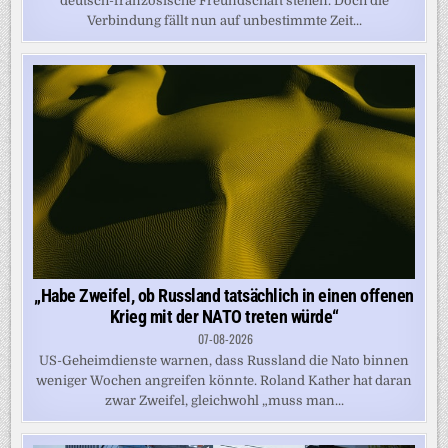
deutsch-französische Freundschaft stehen. Doch die
Verbindung fällt nun auf unbestimmte Zeit...
„Habe Zweifel, ob Russland tatsächlich in einen offenen
Krieg mit der NATO treten würde“
07-08-2026
US-Geheimdienste warnen, dass Russland die Nato binnen
weniger Wochen angreifen könnte. Roland Kather hat daran
zwar Zweifel, gleichwohl „muss man...