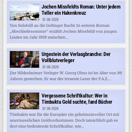
Jochen Missfeldts Roman: Unter jedem
Teller ein Hakenkreuz
07-08-2026
Von Solsbüll an die Geltinger Bucht: In seinem Roman
„Abschiedssommer“ erzählt Jochen Missfeldt von jungen
Leuten im Jahr 1959 zwischen...
Urgestein der Verlasgbranche: Der
Vollblutverleger
07-08-2026
Der Hildesheimer Verleger W. Georg Olms ist im Alter von 99
Jahren gestorben. Er war der treueste Leser der F.A.Z....
Vergessene Schriftkultur: Wer in
Timbuktu Gold suchte, fand Bücher
07-08-2026
Timbuktu war für die Europäer ein geheimnisvoller Ort mit
unermesslichen Goldvorkommen. Doch tatsächlich gab es
dort eine bedeutende Schriftkultur, wie...