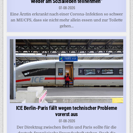
wieder am Sozialleben teilnehmen“
07-08-2026
Eine Ärztin erkrankt nach einer Corona-Infektion so schwer
an ME/CFS, dass sie nicht mehr allein essen und zur Toilette
gehen...
ICE Berlin-Paris fällt wegen technischer Probleme
vorerst aus
07-08-2026
Der Direktzug zwischen Berlin und Paris sollte für die