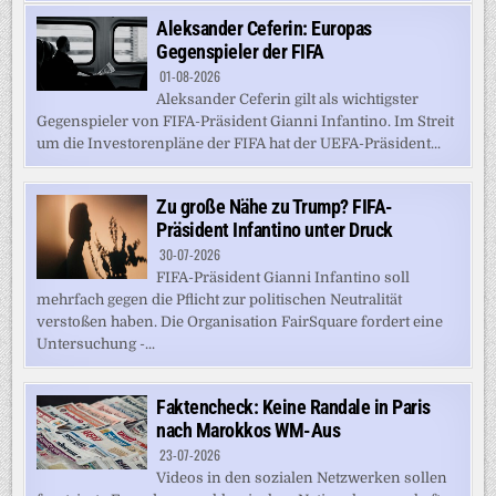
Aleksander Ceferin: Europas
Gegenspieler der FIFA
01-08-2026
Aleksander Ceferin gilt als wichtigster
Gegenspieler von FIFA-Präsident Gianni Infantino. Im Streit
um die Investorenpläne der FIFA hat der UEFA-Präsident...
Zu große Nähe zu Trump? FIFA-
Präsident Infantino unter Druck
30-07-2026
FIFA-Präsident Gianni Infantino soll
mehrfach gegen die Pflicht zur politischen Neutralität
verstoßen haben. Die Organisation FairSquare fordert eine
Untersuchung -...
Faktencheck: Keine Randale in Paris
nach Marokkos WM-Aus
23-07-2026
Videos in den sozialen Netzwerken sollen