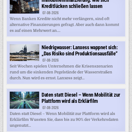
Kreditlücken schließen lassen
07-08-2026
Wenn Banken Kredite nicht mehr verlängern, sind oft
alternative Finanzierungen gefragt. Aber auch dann kommt
es auf einen Mehrwert an....
Niedrigwasser: Lanxess wappnet sich:
„Das Risiko sind Produktionsausfälle“
07-08-2026
Seit Wochen spielen Unternehmen die Krisenszenarien
rund um die sinkenden Pegelstände der Wasserstraßen
durch. Nun wird es ernst. Lanxess zeigt...
Daten statt Diesel – Wenn Mobilität zur
Plattform wird als Erklärfilm
07-08-2026
Daten statt Diesel – Wenn Mobilität zur Plattform wird als
Erklärfilm Wussten Sie, dass bis zu 90% der Verkehrsdaten
ungenutzt...