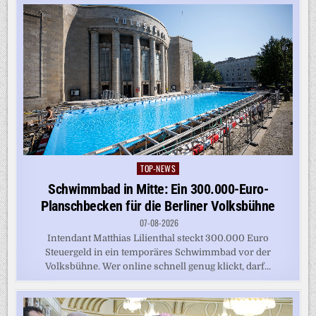
TOP-NEWS
Posted
in
Schwimmbad in Mitte: Ein 300.000-Euro-
Planschbecken für die Berliner Volksbühne
07-08-2026
Intendant Matthias Lilienthal steckt 300.000 Euro
Steuergeld in ein temporäres Schwimmbad vor der
Volksbühne. Wer online schnell genug klickt, darf...