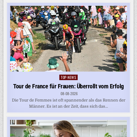
TOP-NEWS
Posted
in
Tour de France für Frauen: Überrollt vom Erfolg
08-08-2026
Die Tour de Femmes ist oft spannender als das Rennen der
Männer. Es ist an der Zeit, dass sich das...