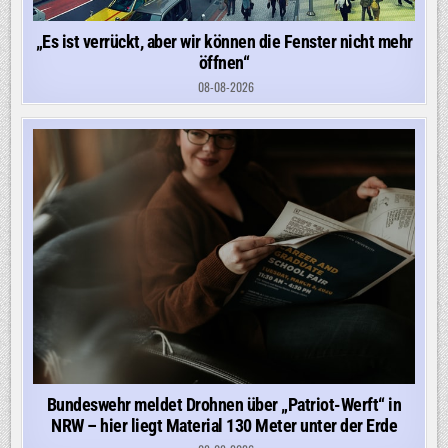
„Es ist verrückt, aber wir können die Fenster nicht mehr
öffnen“
08-08-2026
Bundeswehr meldet Drohnen über „Patriot-Werft“ in
NRW – hier liegt Material 130 Meter unter der Erde