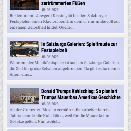
zertrümmerten Füßen
08-08-2026
Beklemmend: Jewgeni Kissin gibt bei den Salzburger
Festspielen einen Klavierabend, in dem er nur mühevoll zur
einstigen Gelöstheit findet. Quelle:...
In Salzburgs Galerien: Spielfreude zur
Festspielzeit
08-08-2026
Während der Musikfestspiele ist auch in Salzburgs Galerien
die Zeit für große Schauen angebrochen: Da gibt es turnende
Affen, eine...
Donald Trumps Kahlschlag: So planiert
Trumps Mauerbau Amerikas Geschichte
08-08-2026
An der Grenze zu Mexiko zerstören Bauarbeiter bereits
Jahrtausende alte Kultstätten, weil für die Mauer keine
Gesetze gelten. Nun weitet...