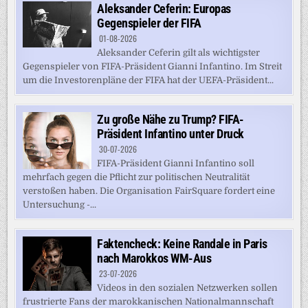
Aleksander Ceferin: Europas
Gegenspieler der FIFA
01-08-2026
Aleksander Ceferin gilt als wichtigster
Gegenspieler von FIFA-Präsident Gianni Infantino. Im Streit
um die Investorenpläne der FIFA hat der UEFA-Präsident...
Zu große Nähe zu Trump? FIFA-
Präsident Infantino unter Druck
30-07-2026
FIFA-Präsident Gianni Infantino soll
mehrfach gegen die Pflicht zur politischen Neutralität
verstoßen haben. Die Organisation FairSquare fordert eine
Untersuchung -...
Faktencheck: Keine Randale in Paris
nach Marokkos WM-Aus
23-07-2026
Videos in den sozialen Netzwerken sollen
frustrierte Fans der marokkanischen Nationalmannschaft