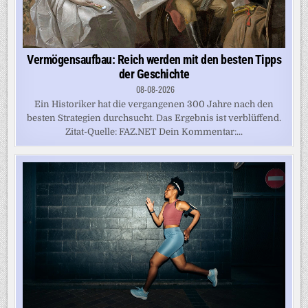
Vermögensaufbau: Reich werden mit den besten Tipps
der Geschichte
08-08-2026
Ein Historiker hat die vergangenen 300 Jahre nach den
besten Strategien durchsucht. Das Ergebnis ist verblüffend.
Zitat-Quelle: FAZ.NET Dein Kommentar:...