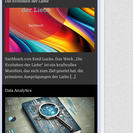
Die Evolution der Liebe
Sachbuch von Emil Lucka. Das Werk „Die
Evolution der Liebe“ ist ein kraftvolles
Manifest, das sich zum Ziel gesetzt hat, die
primären Ausprägungen der Liebe
[...]
Data Analytics