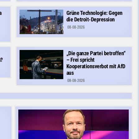
a
Grüne Technologie: Gegen
die Detroit-Depression
08-08-2026
„Die ganze Partei betroffen“
a?
– Frei spricht
Kooperationsverbot mit AfD
aus
08-08-2026