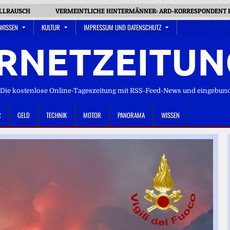
OLLRAUSCH
VERMEINTLICHE HINTERMÄNNER: ARD-KORRESPONDENT 
 WISSEN
KULTUR
IMPRESSUM UND DATENSCHUTZ
RNETZEITUN
ie kostenlose Online-Tageszeitung mit RSS-Feed-News und eingebun
R
GELD
TECHNIK
MOTOR
PANORAMA
WISSEN