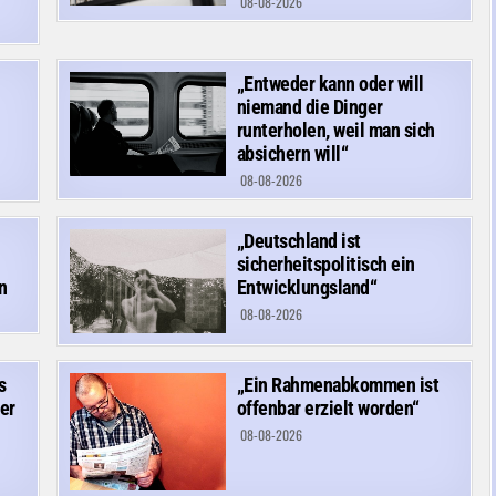
08-08-2026
„Entweder kann oder will
niemand die Dinger
runterholen, weil man sich
absichern will“
08-08-2026
„Deutschland ist
sicherheitspolitisch ein
n
Entwicklungsland“
08-08-2026
s
„Ein Rahmenabkommen ist
er
offenbar erzielt worden“
08-08-2026