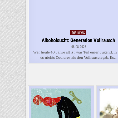
TOP-NEWS
Posted
in
Alkoholsucht: Generation Vollrausch
08-08-2026
Wer heute 40 Jahre alt ist, war Teil einer Jugend, in
es nichts Cooleres als den Vollrausch gab. Es...