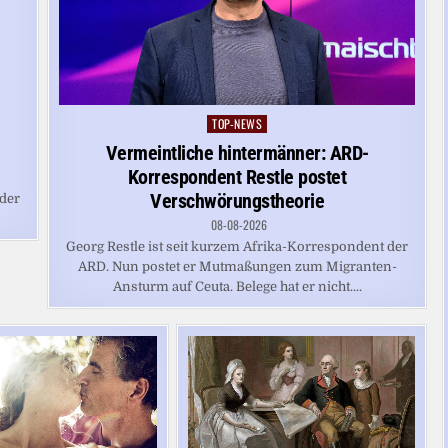
TOP-NEWS
Posted
in
Vermeintliche hintermänner: ARD-
Korrespondent Restle postet
Verschwörungstheorie
 der
08-08-2026
Georg Restle ist seit kurzem Afrika-Korrespondent der
ARD. Nun postet er Mutmaßungen zum Migranten-
Ansturm auf Ceuta. Belege hat er nicht....