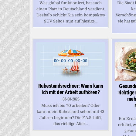
Was global funktioniert, hat auch
Die Stadt 
einen Platz in Deutschland verdient.
ke
Deshalb schickt Kia sein kompaktes
Verschön
SUV Seltos nun auf hiesige...
sie hat ta
Ruhestandsrechner: Wann kann
Gesunde
ich mit der Arbeit aufhören?
richtige
meh
08-08-2026
Muss ich bis 70 arbeiten? Oder
kann mein Ruhestand schon mit 43
Jahren beginnen? Die F.A.S. hilft,
Ein Ernä
das richtige Alter...
erklärt, 
gesun