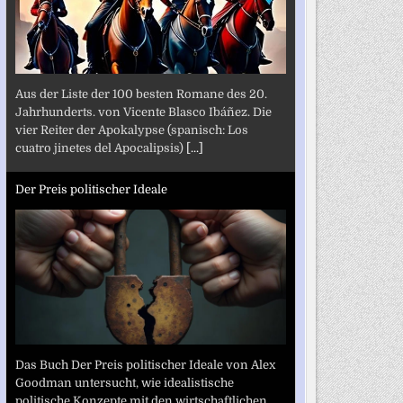
Aus der Liste der 100 besten Romane des 20.
Jahrhunderts. von Vicente Blasco Ibáñez. Die
vier Reiter der Apokalypse (spanisch: Los
cuatro jinetes del Apocalipsis)
[...]
Der Preis politischer Ideale
Das Buch Der Preis politischer Ideale von Alex
Goodman untersucht, wie idealistische
politische Konzepte mit den wirtschaftlichen