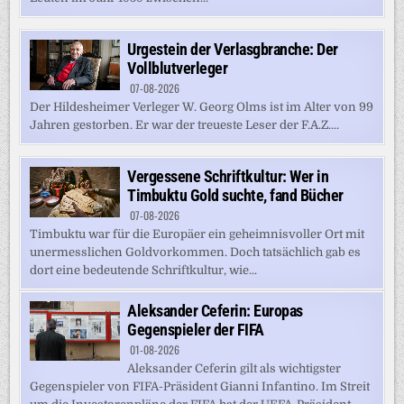
Urgestein der Verlasgbranche: Der
Vollblutverleger
07-08-2026
Der Hildesheimer Verleger W. Georg Olms ist im Alter von 99
Jahren gestorben. Er war der treueste Leser der F.A.Z....
Vergessene Schriftkultur: Wer in
Timbuktu Gold suchte, fand Bücher
07-08-2026
Timbuktu war für die Europäer ein geheimnisvoller Ort mit
unermesslichen Goldvorkommen. Doch tatsächlich gab es
dort eine bedeutende Schriftkultur, wie...
Aleksander Ceferin: Europas
Gegenspieler der FIFA
01-08-2026
Aleksander Ceferin gilt als wichtigster
Gegenspieler von FIFA-Präsident Gianni Infantino. Im Streit