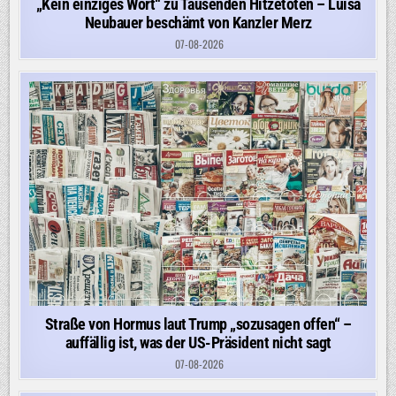
„Kein einziges Wort“ zu Tausenden Hitzetoten – Luisa
Neubauer beschämt von Kanzler Merz
07-08-2026
Straße von Hormus laut Trump „sozusagen offen“ –
auffällig ist, was der US-Präsident nicht sagt
07-08-2026