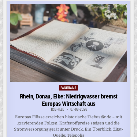
PANORAMA
Posted
in
Rhein, Donau, Elbe: Niedrigwasser bremst
Europas Wirtschaft aus
RSS-FEED
07-08-2026
Europas Flüsse erreichen historische Tiefststände – mit
gravierenden Folgen. Kraftstoffpreise steigen und die
Stromversorgung gerät unter Druck. Ein Überblick. Zitat-
Quelle: Telepolis