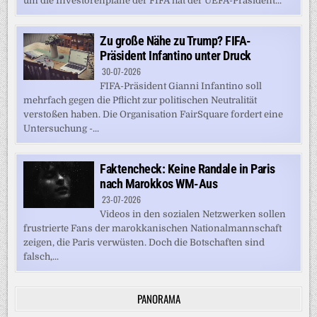
um die Investorenpläne der FIFA hat der UEFA-Präsident...
Zu große Nähe zu Trump? FIFA-
Präsident Infantino unter Druck
30-07-2026
FIFA-Präsident Gianni Infantino soll
mehrfach gegen die Pflicht zur politischen Neutralität
verstoßen haben. Die Organisation FairSquare fordert eine
Untersuchung -...
Faktencheck: Keine Randale in Paris
nach Marokkos WM-Aus
23-07-2026
Videos in den sozialen Netzwerken sollen
frustrierte Fans der marokkanischen Nationalmannschaft
zeigen, die Paris verwüsten. Doch die Botschaften sind
falsch,...
PANORAMA