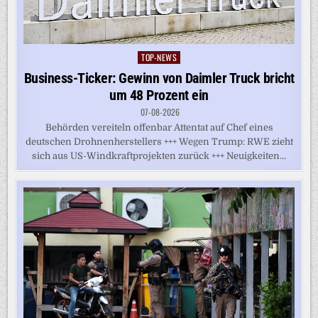
TOP-NEWS
Posted
in
Business-Ticker: Gewinn von Daimler Truck bricht
um 48 Prozent ein
07-08-2026
Behörden vereiteln offenbar Attentat auf Chef eines
deutschen Drohnenherstellers +++ Wegen Trump: RWE zieht
sich aus US-Windkraftprojekten zurück +++ Neuigkeiten...