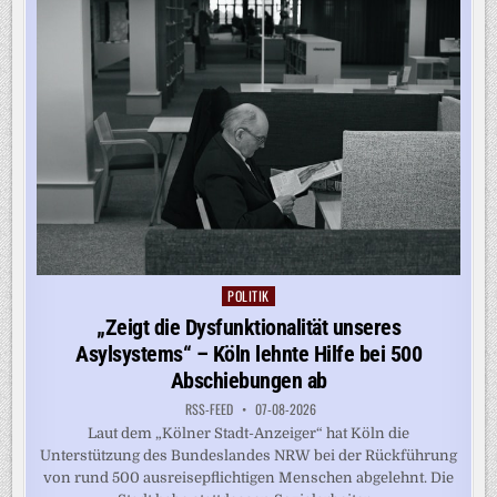
POLITIK
Posted
in
„Zeigt die Dysfunktionalität unseres
Asylsystems“ – Köln lehnte Hilfe bei 500
Abschiebungen ab
RSS-FEED
07-08-2026
Laut dem „Kölner Stadt-Anzeiger“ hat Köln die
Unterstützung des Bundeslandes NRW bei der Rückführung
von rund 500 ausreisepflichtigen Menschen abgelehnt. Die