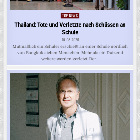
TOP-NEWS
Posted
in
Thailand: Tote und Verletzte nach Schüssen an
Schule
07-08-2026
Mutmaßlich ein Schüler erschießt an einer Schule nördlich
von Bangkok sieben Menschen. Mehr als ein Dutzend
weitere werden verletzt. Der...