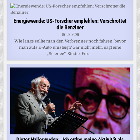
Energiewende: US-Forscher empfehlen: Verschrottet
die Benziner
07-08-2026
Wie lange sollte man den Verbrenner noch fahren, bevor
man aufs E-Auto umsteigt? Gar nicht mehr, sagt eine
„Science“-Studie. Fürs...
Dieter Hallervorden: „Ich ordne meine Aktivität als