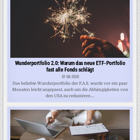
Wunderportfolio 2.0: Warum das neue ETF-Portfolio
fast alle Fonds schlägt
07-08-2026
Das beliebte Wunderportfolio der F.A.S. wurde vor ein paar
Monaten leicht angepasst, auch um die Abhängigkeiten von
den USA zu reduzieren....