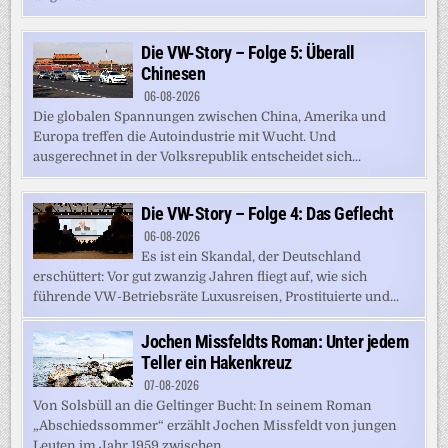
Die VW-Story – Folge 5: Überall
Chinesen
06-08-2026
Die globalen Spannungen zwischen China, Amerika und
Europa treffen die Autoindustrie mit Wucht. Und
ausgerechnet in der Volksrepublik entscheidet sich...
Die VW-Story – Folge 4: Das Geflecht
06-08-2026
Es ist ein Skandal, der Deutschland
erschüttert: Vor gut zwanzig Jahren fliegt auf, wie sich
führende VW-Betriebsräte Luxusreisen, Prostituierte und...
Jochen Missfeldts Roman: Unter jedem
Teller ein Hakenkreuz
07-08-2026
Von Solsbüll an die Geltinger Bucht: In seinem Roman
„Abschiedssommer“ erzählt Jochen Missfeldt von jungen
Leuten im Jahr 1959 zwischen...