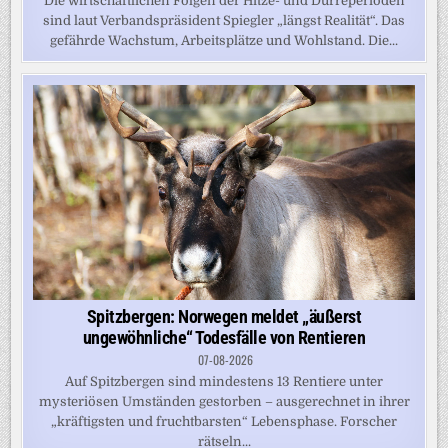
Die wirtschaftlichen Folgen der Hitze- und Dürreperioden
sind laut Verbandspräsident Spiegler „längst Realität“. Das
gefährde Wachstum, Arbeitsplätze und Wohlstand. Die...
Spitzbergen: Norwegen meldet „äußerst
ungewöhnliche“ Todesfälle von Rentieren
07-08-2026
Auf Spitzbergen sind mindestens 13 Rentiere unter
mysteriösen Umständen gestorben – ausgerechnet in ihrer
„kräftigsten und fruchtbarsten“ Lebensphase. Forscher
rätseln...